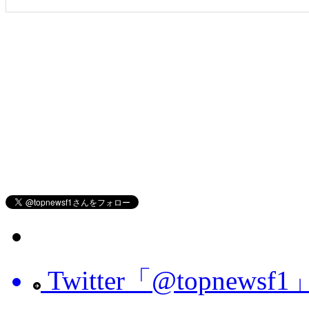
Twitter「@topnew