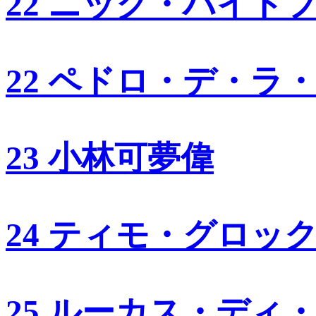
22 ニック・ハイド
22 ペドロ・デ・ラ
23 小林可夢偉
24 ティモ・グロッ
25 ルーカス・ディ