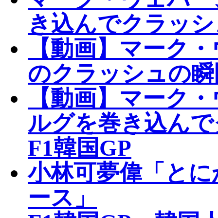
き込んでクラッシュ
【動画】マーク・
のクラッシュの瞬
【動画】マーク・
ルグを巻き込んで
F1韓国GP
小林可夢偉「とに
ース」