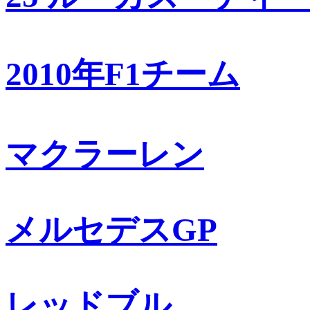
2010年F1チーム
マクラーレン
メルセデスGP
レッドブル