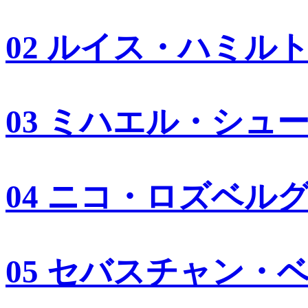
02 ルイス・ハミル
03 ミハエル・シュ
04 ニコ・ロズベル
05 セバスチャン・