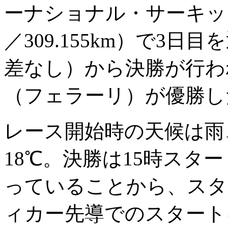
ーナショナル・サーキット（
／309.155km）で3
差なし）から決勝が行わ
（フェラーリ）が優勝し
レース開始時の天候は雨
18℃。決勝は15時スタ
っていることから、スタ
ィカー先導でのスタート