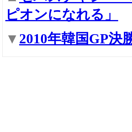
ピオンになれる」
▼
2010年韓国GP