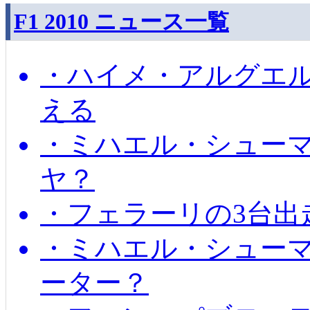
F1 2010 ニュース一覧
・ハイメ・アルグエル
える
・ミハエル・シュー
ヤ？
・フェラーリの3台出
・ミハエル・シュー
ーター？