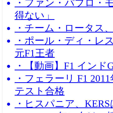
・ファン・パブロ・モ
得ない」
・チーム・ロータス、
・ポール・ディ・レス
元F1王者
・【動画】F1 インド
・フェラーリ F1 20
テスト合格
・ヒスパニア、KER