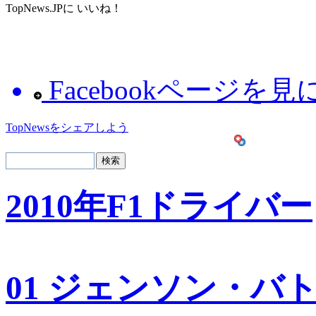
TopNews.JPに いいね！
Facebookページを
TopNewsをシェアしよう
2010年F1ドライバー
01 ジェンソン・バ