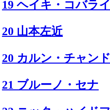
19 ヘイキ・コバラ
20 山本左近
20 カルン・チャン
21 ブルーノ・セナ