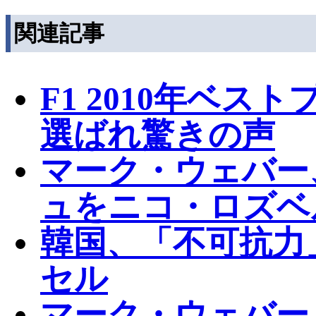
関連記事
F1 2010年ベス
選ばれ驚きの声
マーク・ウェバー
ュをニコ・ロズベ
韓国、「不可抗力
セル
マーク・ウェバー