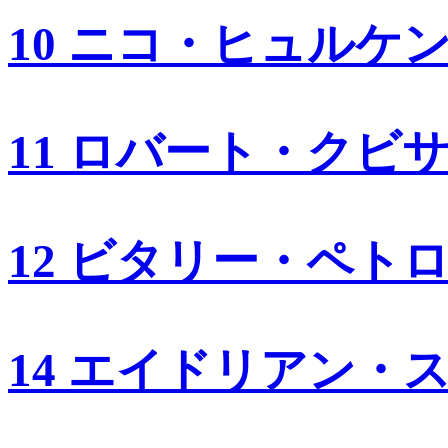
10 ニコ・ヒュルケ
11 ロバート・クビ
12 ビタリー・ペト
14 エイドリアン・