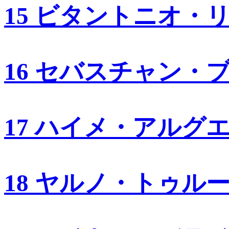
15 ビタントニオ・
16 セバスチャン・
17 ハイメ・アルグ
18 ヤルノ・トゥル