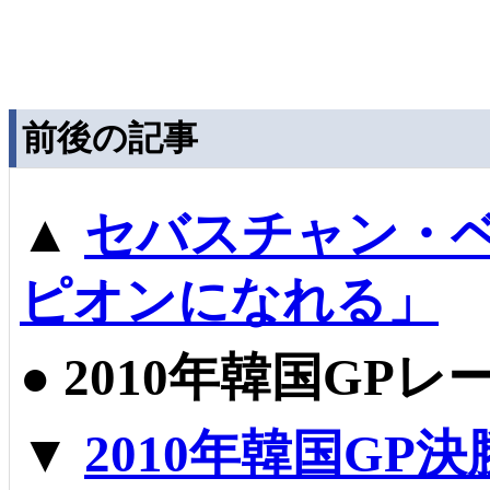
前後の記事
▲
セバスチャン・
ピオンになれる」
●
2010年韓国GP
▼
2010年韓国GP