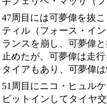
手フェリペ・マッサ（フ
47周目には可夢偉を抜
ティル（フォース・イン
ランスを崩し、可夢偉と
止めたが、可夢偉は走行
タイアもあり、可夢偉は
51周目にニコ・ヒュル
ピットインしてタイヤ交