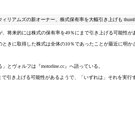
が、将来的には株式の保有率を49％にまで引き上げる可能性が
のときに取得した株式は全体の10％であったことが最近に明か
ォルフは『motorline.cc』へ語っている。
を49％にまで引き上げる可能性があるようで、「いずれは」それ