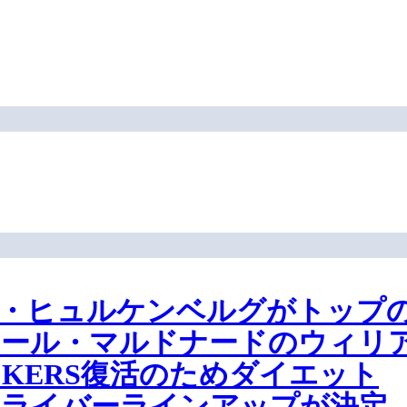
コ・ヒュルケンベルグがトップ
トール・マルドナードのウィリ
KERS復活のためダイエット
のドライバーラインアップが決定