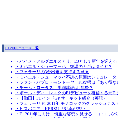
F1 2010 ニュース一覧
・ハイメ・アルグエルスアリ、DJとして新年を迎える
・ミハエル・シューマッハ、復調のカギはタイヤ？
・フェラーリの3台出走を支持する意見
・ミハエル・シューマッハ不調の原因はシミュレータ
・ファン・パブロ・モントーヤ、F1復帰は「あり得な
・チーム・ロータス、風洞建設は2年後？
・ポール・ディ・レスタのF1デビューを確信する元F1
・【動画】F1 インドGP サーキット紹介（英語）
・フェラーリ F1 2011年 モノコックのクラッシュテス
・ヒスパニア、KERSは「効率が悪い」
・F1 2011年に向け、慎重な姿勢を見せるニコ・ロズ