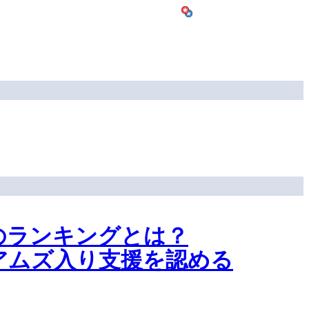
のランキングとは？
アムズ入り支援を認める