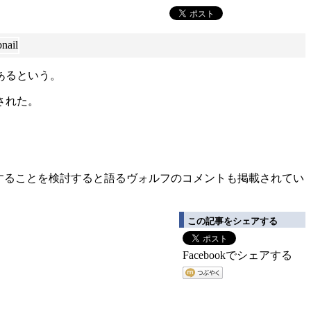
あるという。
された。
を実行することを検討すると語るヴォルフのコメントも掲載されてい
この記事をシェアする
Facebookでシェアする