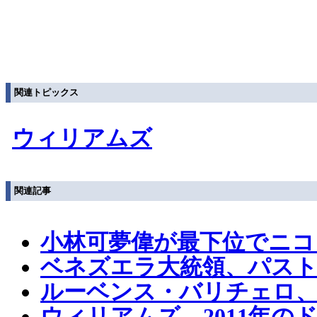
関連トピックス
ウィリアムズ
関連記事
小林可夢偉が最下位でニ
ベネズエラ大統領、パス
ルーベンス・バリチェロ、
ウィリアムズ、2011年