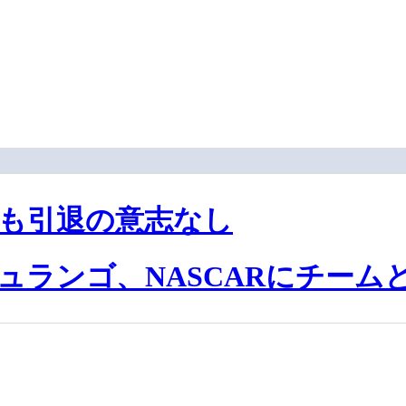
ても引退の意志なし
ュランゴ、NASCARにチーム