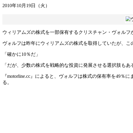
2010年10月19日（火）
ウィリアムズの株式を一部保有するクリスチャン・ヴォルフ
ヴォルフは昨年にウィリアムズの株式を取得していたが、こ
「確かに10％だ」
「だが、少数の株式を戦略的な投資に発展させる選択肢もある」とヴ
『motorline.cc』によると、ヴォルフは株式の保有率
る。