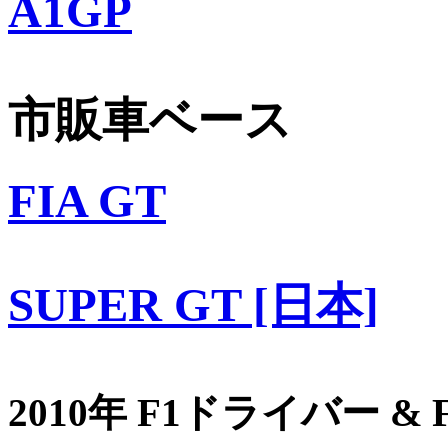
A1GP
市販車ベース
FIA GT
SUPER GT [日本]
2010年 F1ドライバー &