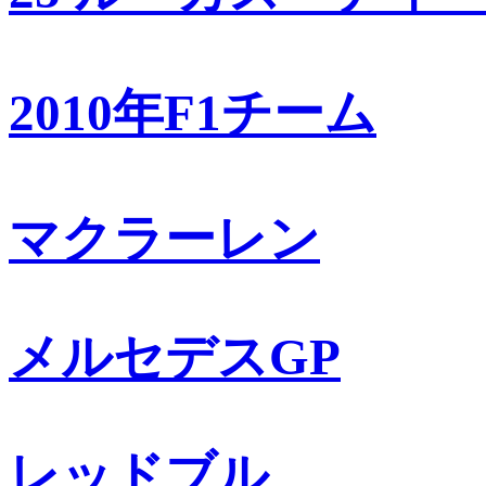
2010年F1チーム
マクラーレン
メルセデスGP
レッドブル