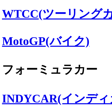
WTCC(ツーリングカ
MotoGP(バイク)
フォーミュラカー
INDYCAR(インディ