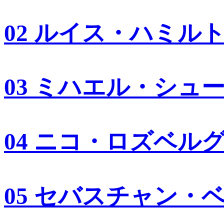
02 ルイス・ハミル
03 ミハエル・シュ
04 ニコ・ロズベル
05 セバスチャン・