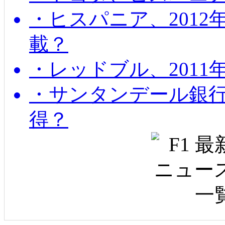
・ヒスパニア、201
載？
・レッドブル、2011
・サンタンデール銀
得？