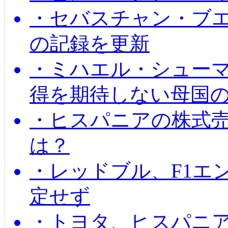
・セバスチャン・ブ
の記録を更新
・ミハエル・シューマッ
得を期待しない母国
・ヒスパニアの株式
は？
・レッドブル、F1エ
定せず
・トヨタ、ヒスパニ