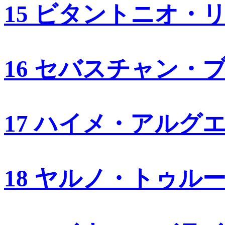
15 ビタントニオ・
16 セバスチャン・
17 ハイメ・アルグ
18 ヤルノ・トゥル