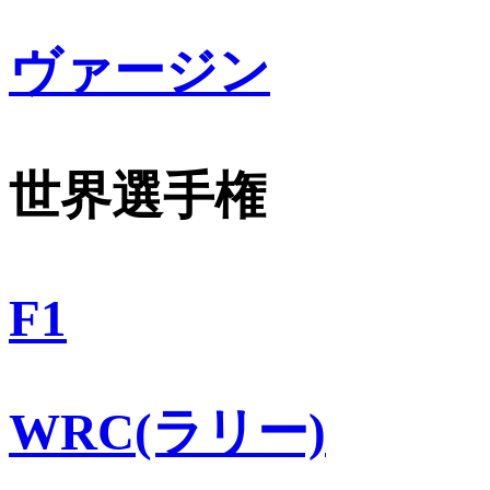
ヴァージン
世界選手権
F1
WRC(ラリー)