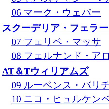
06 マーク・ウェバー
スクーデリア・フェラー
07 フェリペ・マッサ
08 フェルナンド・ア
AT＆Tウィリアムズ
09 ルーベンス・バリ
10 ニコ・ヒュルケン