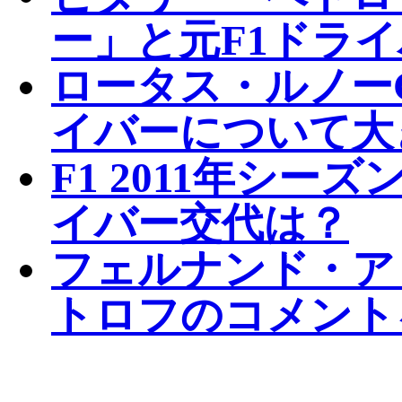
ー」と元F1ドラ
ロータス・ルノーG
イバーについて大
F1 2011年シ
イバー交代は？
フェルナンド・ア
トロフのコメント