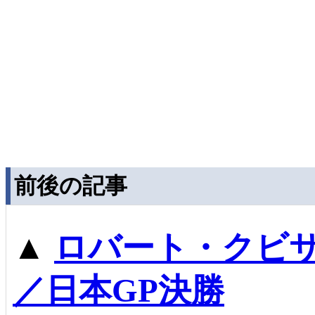
前後の記事
▲
ロバート・クビ
／日本GP決勝