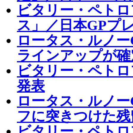
ビタリー・ペトロ
ス」／日本GPプ
ロータス・ルノーG
ラインアップが確
ビタリー・ペトロフ
発表
ロータス・ルノー
フに突きつけた残
ビタリー・ペトロ