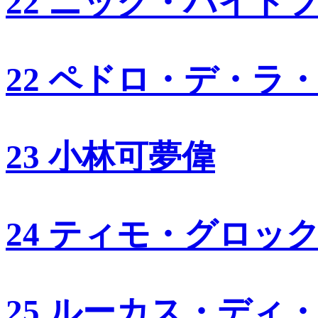
22 ニック・ハイド
22 ペドロ・デ・ラ
23 小林可夢偉
24 ティモ・グロッ
25 ルーカス・ディ