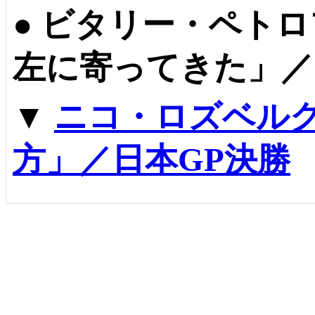
●
ビタリー・ペトロ
左に寄ってきた」／
▼
ニコ・ロズベル
方」／日本GP決勝