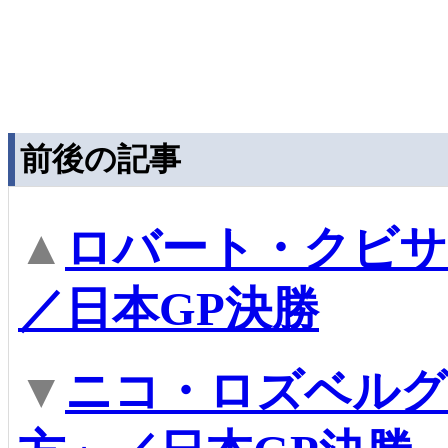
前後の記事
▲
ロバート・クビサ
／日本GP決勝
▼
ニコ・ロズベルグ