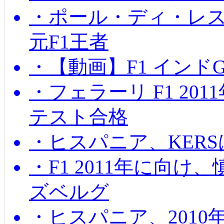
・ポール・ディ・レス
元F1王者
・【動画】F1 インド
・フェラーリ F1 20
テスト合格
・ヒスパニア、KER
・F1 2011年に向
ズベルグ
・ヒスパニア、201