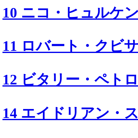
10 ニコ・ヒュルケ
11 ロバート・クビ
12 ビタリー・ペト
14 エイドリアン・