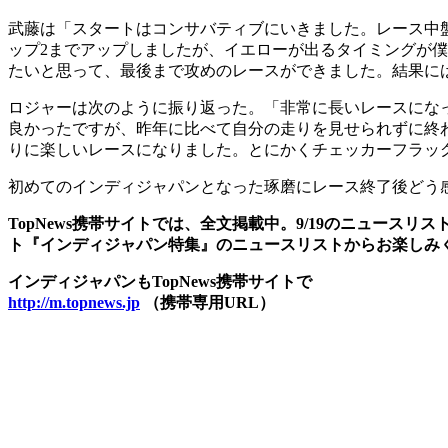
武藤は「スタートはコンサバティブにいきました。レース中
ップ2までアップしましたが、イエローが出るタイミングが
たいと思って、最後まで攻めのレースができました。結果に
ロジャーは次のように振り返った。「非常に長いレースにな
良かったですが、昨年に比べて自分の走りを見せられずに終わ
りに楽しいレースになりました。とにかくチェッカーフラッ
初めてのインディジャパンとなった琢磨にレース終了後どう
TopNews携帯サイトでは、全文掲載中。9/19のニュース
ト『インディジャパン特集』のニュースリストからお楽しみ
インディジャパンもTopNews携帯サイトで
http://m.topnews.jp
（携帯専用URL）