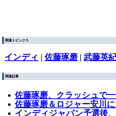
関連トピックス
インディ
|
佐藤琢磨
|
武藤英
関連記事
佐藤琢磨、クラッシュで
佐藤琢磨＆ロジャー安川に
インディジャパン予選後