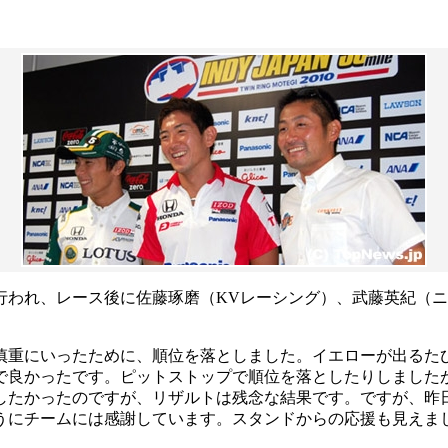
行われ、レース後に佐藤琢磨（KVレーシング）、武藤英紀（
慎重にいったために、順位を落としました。イエローが出るた
で良かったです。ピットストップで順位を落としたりしました
ュしたかったのですが、リザルトは残念な結果です。ですが、昨
うにチームには感謝しています。スタンドからの応援も見えま