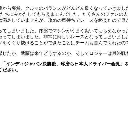
盤から突然、クルマのバランスがどんどん良くなっていきまし
僕たちにみかたしてもらえませんでした。たくさんのファンの
は満足していませんが、攻めの気持ちでレースを終えたので良
ってしまいました。序盤でマシンがうまく動いてもらえなかっ
ってしまいました。非常に悔しいレースとなってしまいました
グをくぐり抜けることができたことはチームも喜んでくれたの
感じたか、武藤は来年どうするのか、そしてロジャーは最終戦
リスト「インディジャパン決勝後、琢磨ら日本人ドライバー会見」を
ください。