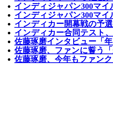
インディジャパン300マイ
インディジャパン300マ
インディカー開幕戦の予選
インディカー合同テスト、
佐藤琢磨インタビュー「年
佐藤琢磨、ファンに誓う「
佐藤琢磨、今年もファンク