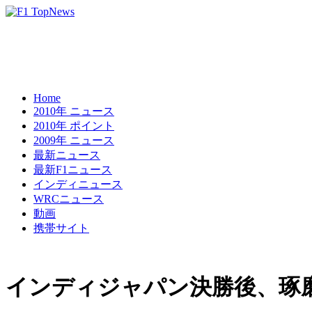
Home
2010年 ニュース
2010年 ポイント
2009年 ニュース
最新ニュース
最新F1ニュース
インディニュース
WRCニュース
動画
携帯サイト
インディジャパン決勝後、琢