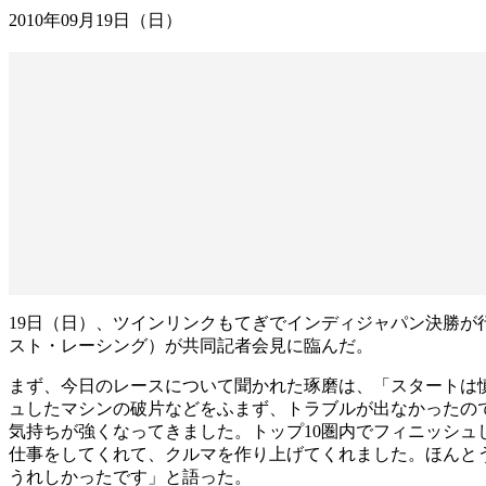
2010年09月19日（日）
19日（日）、ツインリンクもてぎでインディジャパン決勝が
スト・レーシング）が共同記者会見に臨んだ。
まず、今日のレースについて聞かれた琢磨は、「スタートは
ュしたマシンの破片などをふまず、トラブルが出なかったの
気持ちが強くなってきました。トップ10圏内でフィニッシ
仕事をしてくれて、クルマを作り上げてくれました。ほんと
うれしかったです」と語った。