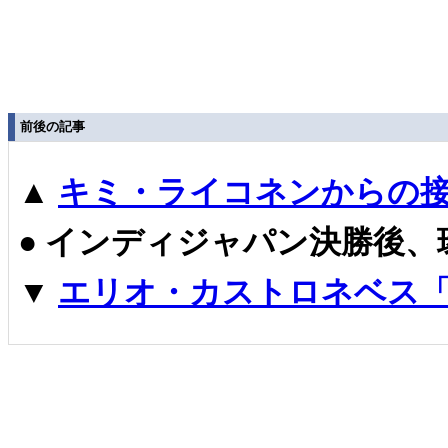
前後の記事
▲
キミ・ライコネンからの
●
インディジャパン決勝後、
▼
エリオ・カストロネベス