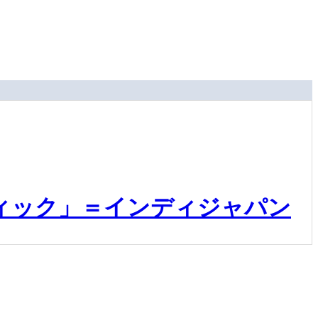
ィック」＝インディジャパン