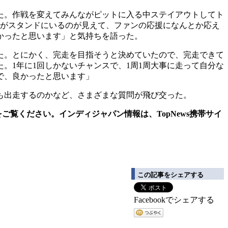
た。作戦を変えてみんながピットに入る中ステイアウトしてト
人がスタンドにいるのが見えて、ファンの応援になんとか応え
かったと思います」と気持ちを語った。
た。とにかく、完走を目指そうと決めていたので、完走できて
。1年に1回しかないチャンスで、1周1周大事に走って自分な
で、良かったと思います」
も出走するのかなど、さまざまな質問が飛び交った。
ご覧ください。インディジャパン情報は、TopNews携帯サイ
この記事をシェアする
Facebookでシェアする