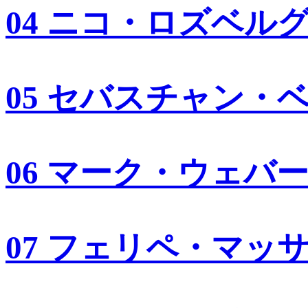
04 ニコ・ロズベル
05 セバスチャン・
06 マーク・ウェバ
07 フェリペ・マッ