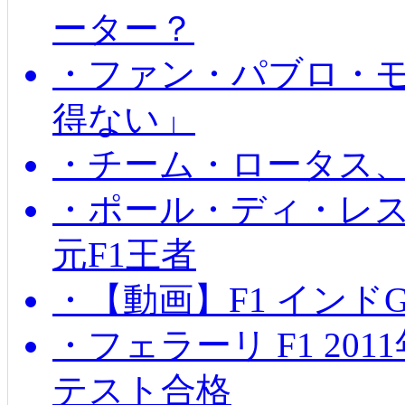
ーター？
・ファン・パブロ・モ
得ない」
・チーム・ロータス、
・ポール・ディ・レス
元F1王者
・【動画】F1 インド
・フェラーリ F1 20
テスト合格