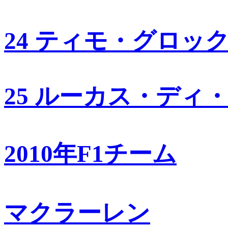
24 ティモ・グロッ
25 ルーカス・ディ
2010年F1チーム
マクラーレン