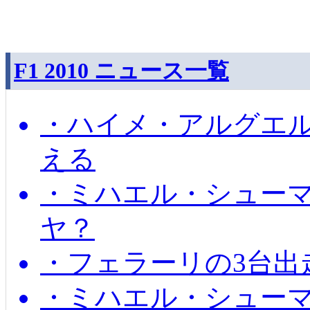
F1 2010 ニュース一覧
・ハイメ・アルグエル
える
・ミハエル・シュー
ヤ？
・フェラーリの3台出
・ミハエル・シュー