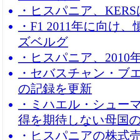
・ヒスパニア、KER
・F1 2011年に向
ズベルグ
・ヒスパニア、201
・セバスチャン・ブ
の記録を更新
・ミハエル・シューマッ
得を期待しない母国
・ヒスパニアの株式