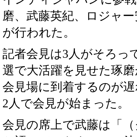
磨、武藤英紀、ロジャー
が行われた。
記者会見は3人がそろっ
選で大活躍を見せた琢磨
会見場に到着するのが遅
2人で会見が始まった。
会見の席上で武藤は「（