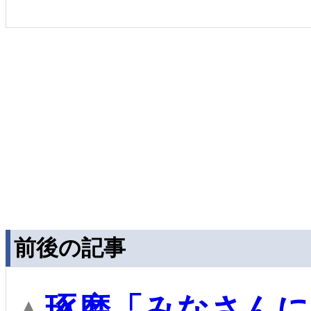
前後の記事
▲
琢磨「みなさんに