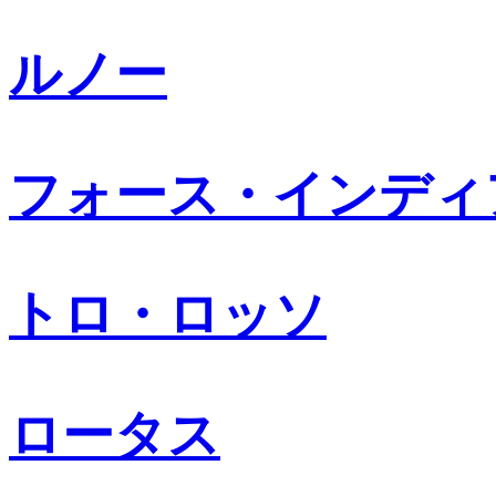
ルノー
フォース・インディ
トロ・ロッソ
ロータス