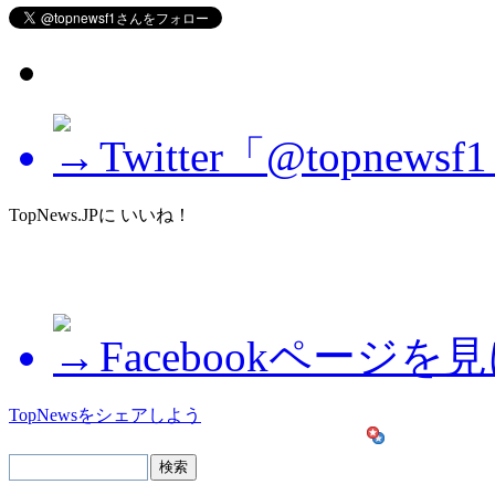
Twitter「@topne
TopNews.JPに いいね！
Facebookページを
TopNewsをシェアしよう