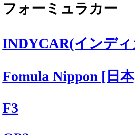
フォーミュラカー
INDYCAR(インディ
Fomula Nippon [日本
F3