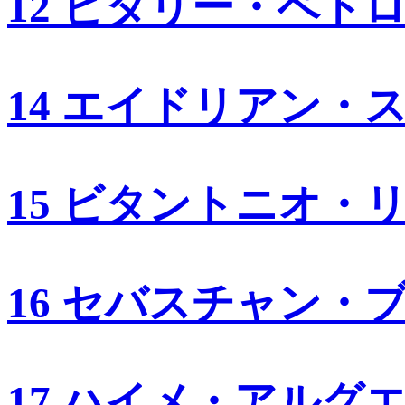
12 ビタリー・ペト
14 エイドリアン・
15 ビタントニオ・
16 セバスチャン・
17 ハイメ・アルグ