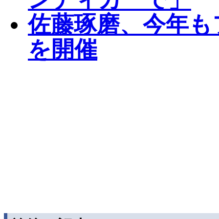
佐藤琢磨、今年も
を開催