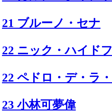
21 ブルーノ・セナ
22 ニック・ハイド
22 ペドロ・デ・ラ
23 小林可夢偉