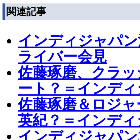
関連記事
インディジャパン
ライバー会見
佐藤琢磨、クラッ
ート？＝インディ
佐藤琢磨＆ロジャ
英紀？＝インディ
インディジャパン