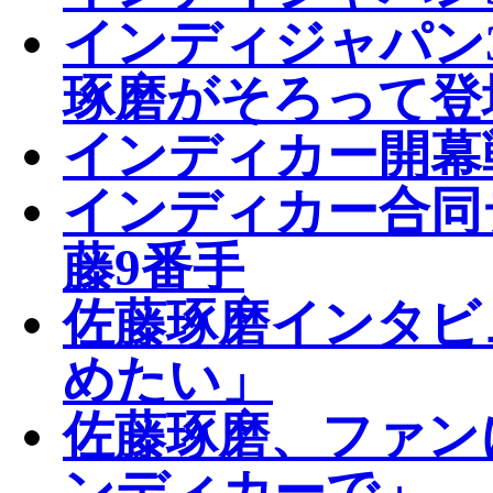
インディジャパン
琢磨がそろって登
インディカー開幕
インディカー合同
藤9番手
佐藤琢磨インタビ
めたい」
佐藤琢磨、ファン
ンディカーで」