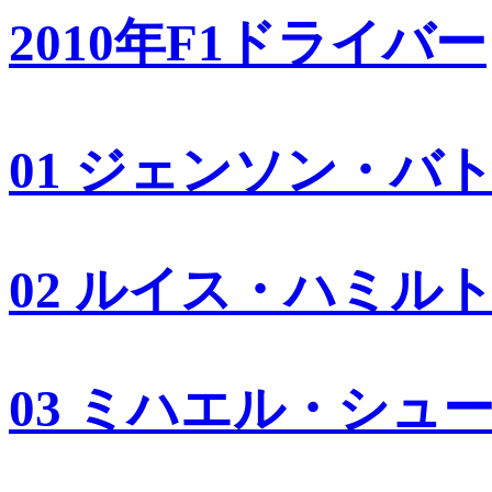
2010年F1ドライバー
01 ジェンソン・バ
02 ルイス・ハミル
03 ミハエル・シュ