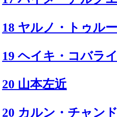
18 ヤルノ・トゥル
19 ヘイキ・コバラ
20 山本左近
20 カルン・チャン