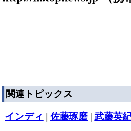
関連トピックス
インディ
|
佐藤琢磨
|
武藤英