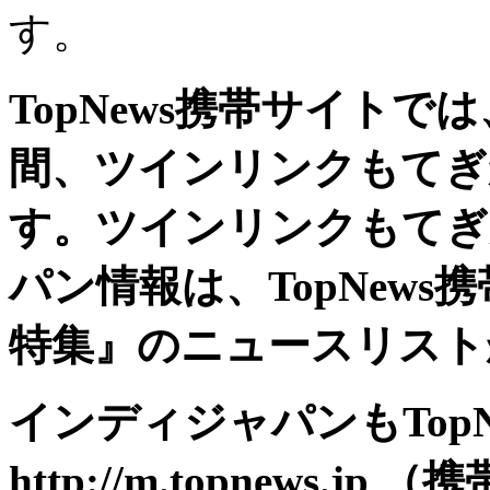
す。
TopNews携帯サイト
間、ツインリンクもてぎ
す。ツインリンクもてぎ
パン情報は、TopNew
特集』のニュースリスト
インディジャパンもTop
http://m.topnews.jp