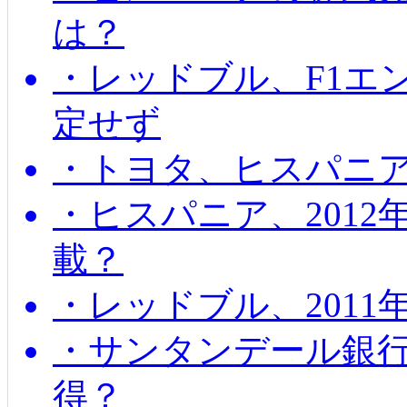
は？
・レッドブル、F1エ
定せず
・トヨタ、ヒスパニ
・ヒスパニア、201
載？
・レッドブル、2011
・サンタンデール銀
得？