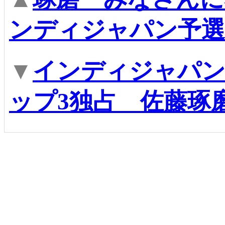
ンディジャパン予選
▼
インディジャパン
ップ3独占 佐藤琢