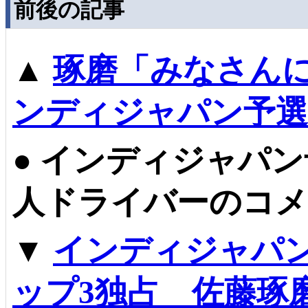
前後の記事
▲
琢磨「みなさん
ンディジャパン予選
●
インディジャパン
人ドライバーのコ
▼
インディジャパ
ップ3独占 佐藤琢