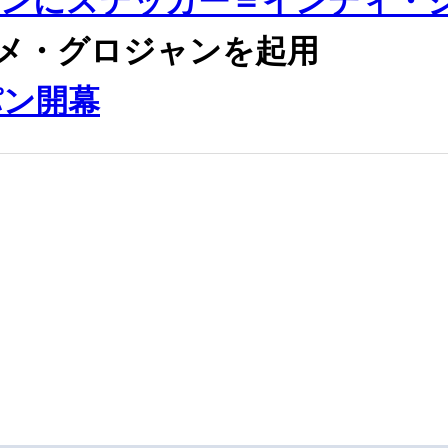
シンにステッカー＝インディ・
メ・グロジャンを起用
パン開幕