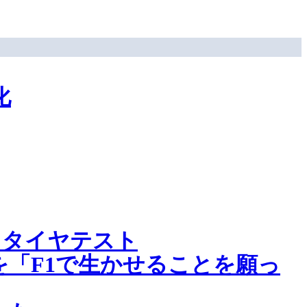
化
リタイヤテスト
「F1で生かせることを願っ