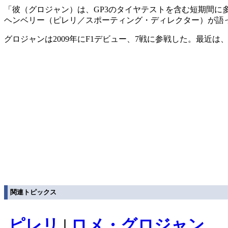
「彼（グロジャン）は、GP3のタイヤテストを含む短期間
ヘンベリー（ピレリ／スポーティング・ディレクター）が語
グロジャンは2009年にF1デビュー、7戦に参戦した。最近
関連トピックス
ピレリ
|
ロメ・グロジャン