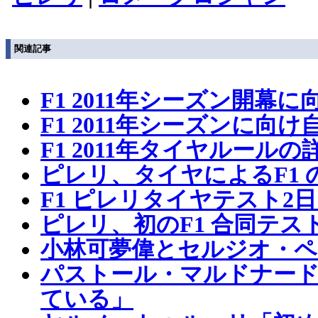
関連記事
F1 2011年シーズン開
F1 2011年シーズンに向
F1 2011年タイヤルール
ピレリ、タイヤによるF1
F1 ピレリタイヤテスト
ピレリ、初のF1 合同テス
小林可夢偉とセルジオ・ペ
パストール・マルドナード
ている」