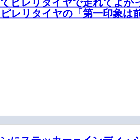
めてピレリタイヤで走れてよか
、ピレリタイヤの「第一印象は