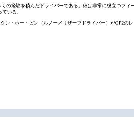
に多くの経験を積んだドライバーである。彼は非常に役立つフィ
っている。
は、タン・ホー・ピン（ルノー／リザーブドライバー）がGP2