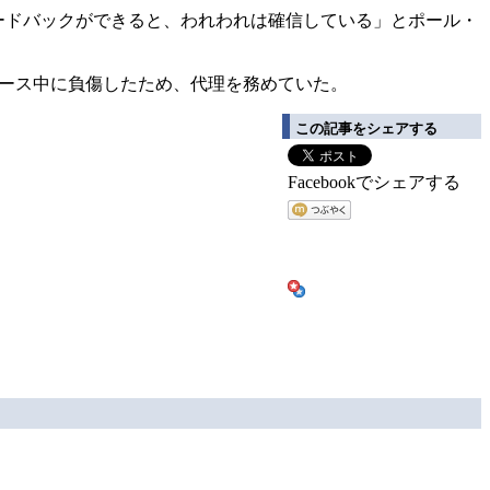
ードバックができると、われわれは確信している」とポール・
のレース中に負傷したため、代理を務めていた。
この記事をシェアする
Facebookでシェアする