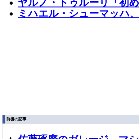
ヤルノ・トゥルーリ「初
ミハエル・シューマッハ
前後の記事