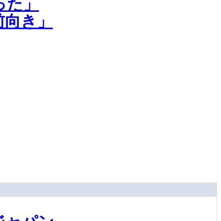
った」
前向き」