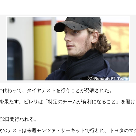
に代わって、タイヤテストを行うことが発表された。
帰を果たす。ピレリは「特定のチームが有利になること」を避
で2日間行われる。
リの次のテストは来週モンツァ・サーキットで行われ、トヨタの