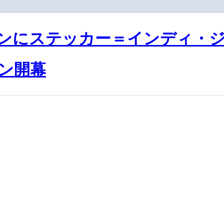
ンにステッカー＝インディ・
ン開幕