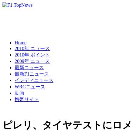
Home
2010年 ニュース
2010年 ポイント
2009年 ニュース
最新ニュース
最新F1ニュース
インディニュース
WRCニュース
動画
携帯サイト
ピレリ、タイヤテストにロメ