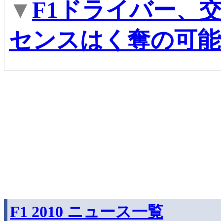
▼
F1ドライバー、
センスはく奪の可能
F1 2010 ニュース一覧