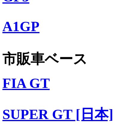
A1GP
市販車ベース
FIA GT
SUPER GT [日本]