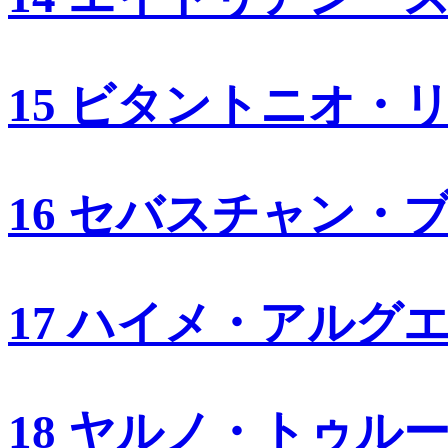
15 ビタントニオ・
16 セバスチャン・
17 ハイメ・アルグ
18 ヤルノ・トゥル