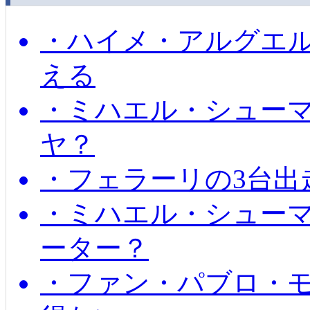
・ハイメ・アルグエル
える
・ミハエル・シュー
ヤ？
・フェラーリの3台出
・ミハエル・シュー
ーター？
・ファン・パブロ・モ