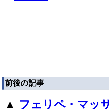
前後の記事
▲
フェリペ・マッ