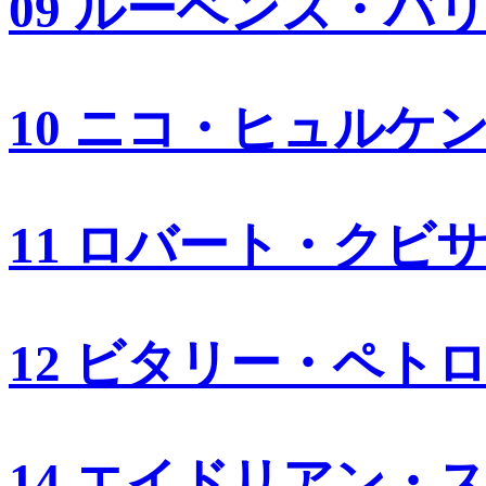
09 ルーベンス・バ
10 ニコ・ヒュルケ
11 ロバート・クビ
12 ビタリー・ペト
14 エイドリアン・