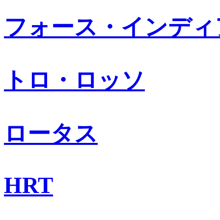
フォース・インディ
トロ・ロッソ
ロータス
HRT