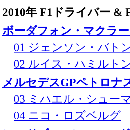
2010年 F1ドライバー &
ボーダフォン・マクラー
01 ジェンソン・バト
02 ルイス・ハミルト
メルセデスGPペトロナス
03 ミハエル・シュー
04 ニコ・ロズベルグ