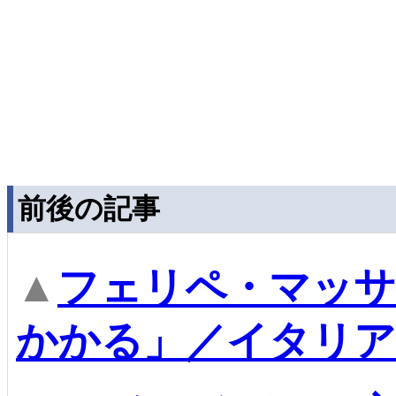
前後の記事
▲
フェリペ・マッサ
かかる」／イタリア