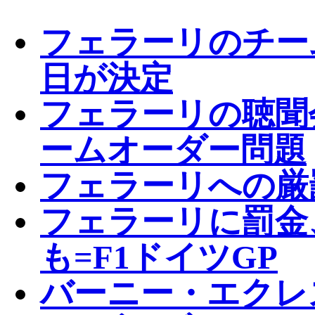
フェラーリのチー
日が決定
フェラーリの聴聞
ームオーダー問題
フェラーリへの厳
フェラーリに罰金
も=F1ドイツGP
バーニー・エクレ