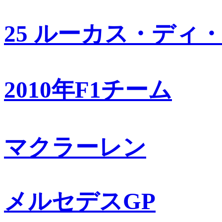
25 ルーカス・ディ
2010年F1チーム
マクラーレン
メルセデスGP