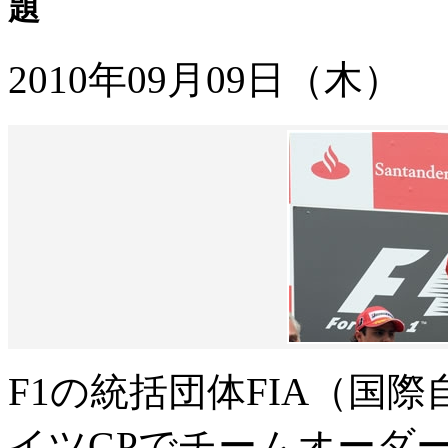
題
2010年09月09日（木）
F1の統括団体FIA（国
イツGPでチームオーダ