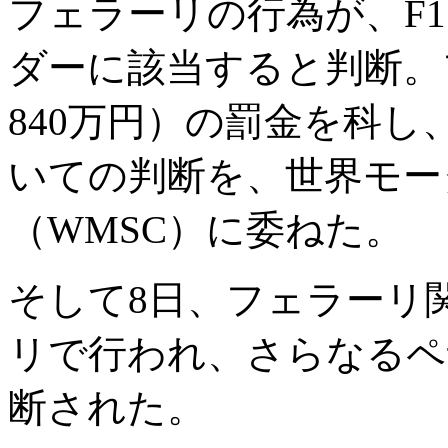
フェラーリの行為が、F
ダーに該当すると判断。
840万円）の罰金を科
いての判断を、世界モー
（WMSC）に委ねた。
そして8日、フェラーリ
リで行われ、さらなるペ
断された。