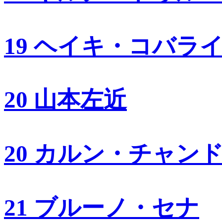
19 ヘイキ・コバラ
20 山本左近
20 カルン・チャン
21 ブルーノ・セナ