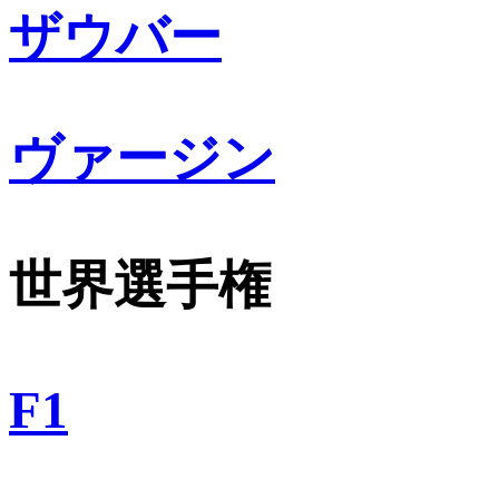
ザウバー
ヴァージン
世界選手権
F1