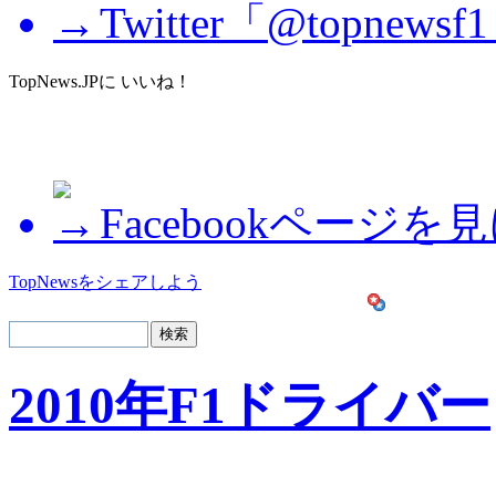
Twitter「@topne
TopNews.JPに いいね！
Facebookページを
TopNewsをシェアしよう
2010年F1ドライバー