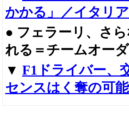
かかる」／イタリア
●
フェラーリ、さら
れる＝チームオーダ
▼
F1ドライバー、
センスはく奪の可能