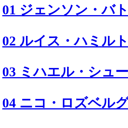
01 ジェンソン・バ
02 ルイス・ハミル
03 ミハエル・シュ
04 ニコ・ロズベル