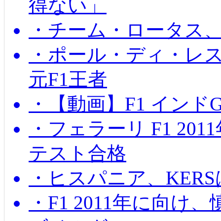
得ない」
・チーム・ロータス、
・ポール・ディ・レス
元F1王者
・【動画】F1 インド
・フェラーリ F1 20
テスト合格
・ヒスパニア、KER
・F1 2011年に向