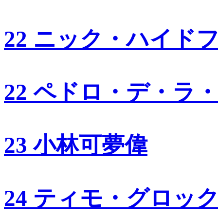
22 ニック・ハイド
22 ペドロ・デ・ラ
23 小林可夢偉
24 ティモ・グロッ