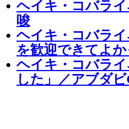
ヘイキ・コバライ
唆
ヘイキ・コバライ
を歓迎できてよか
ヘイキ・コバライ
した」／アブダビ