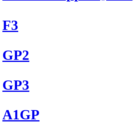
F3
GP2
GP3
A1GP