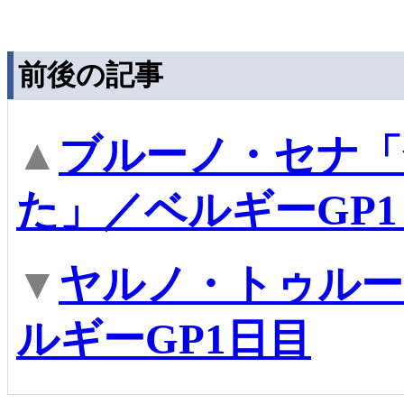
前後の記事
▲
ブルーノ・セナ「
た」／ベルギーGP
▼
ヤルノ・トゥルー
ルギーGP1日目