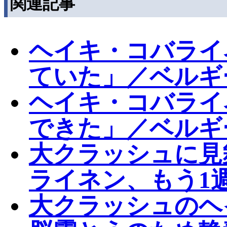
関連記事
ヘイキ・コバライ
ていた」／ベルギ
ヘイキ・コバライ
できた」／ベルギ
大クラッシュに見
ライネン、もう1
大クラッシュのヘ