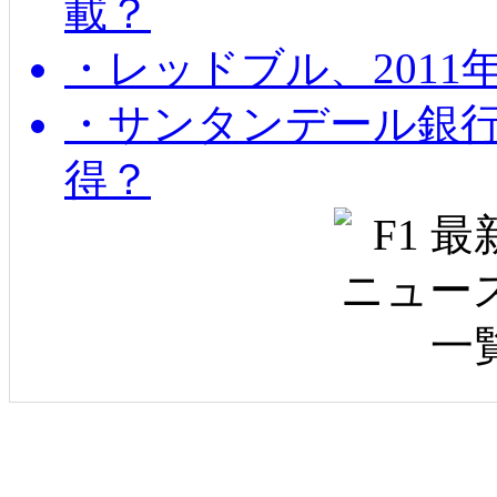
載？
・レッドブル、2011
・サンタンデール銀
得？