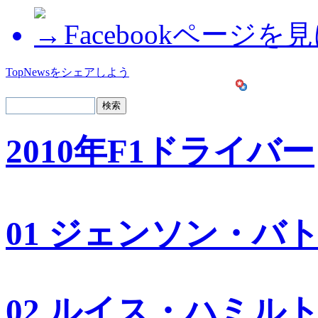
Facebookページを
TopNewsをシェアしよう
2010年F1ドライバー
01 ジェンソン・バ
02 ルイス・ハミル