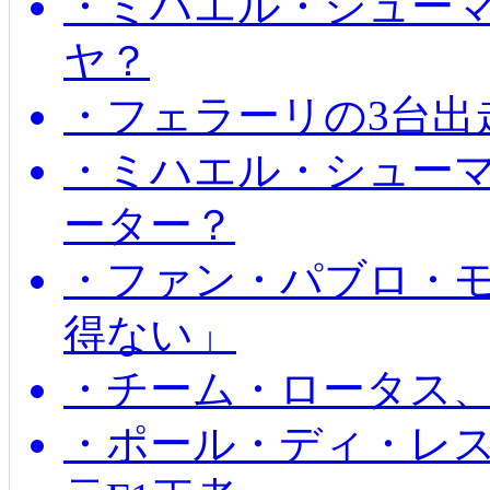
・ミハエル・シュー
ヤ？
・フェラーリの3台出
・ミハエル・シュー
ーター？
・ファン・パブロ・モ
得ない」
・チーム・ロータス、
・ポール・ディ・レス