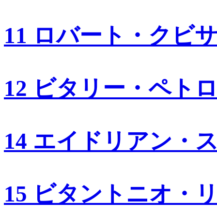
11 ロバート・クビ
12 ビタリー・ペト
14 エイドリアン・
15 ビタントニオ・