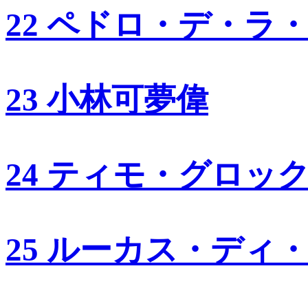
22 ペドロ・デ・ラ
23 小林可夢偉
24 ティモ・グロッ
25 ルーカス・ディ