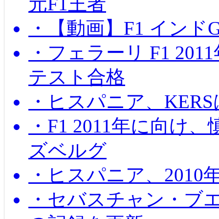
元F1王者
・【動画】F1 インド
・フェラーリ F1 20
テスト合格
・ヒスパニア、KER
・F1 2011年に向
ズベルグ
・ヒスパニア、201
・セバスチャン・ブ