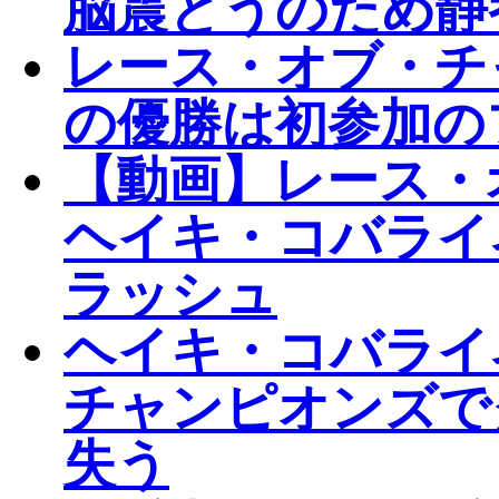
脳震とうのため静
レース・オブ・チャ
の優勝は初参加の
【動画】レース・
ヘイキ・コバライ
ラッシュ
ヘイキ・コバライ
チャンピオンズで
失う