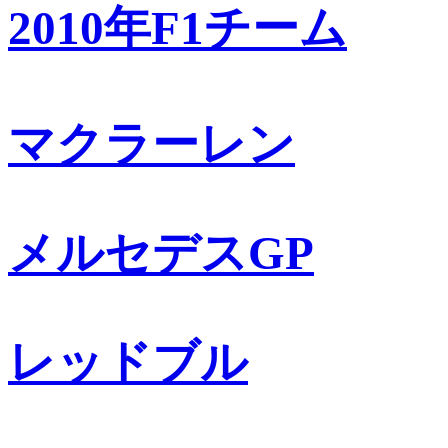
2010年F1チーム
マクラーレン
メルセデスGP
レッドブル