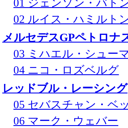
01 ジェンソン・バト
02 ルイス・ハミルト
メルセデスGPペトロナス
03 ミハエル・シュー
04 ニコ・ロズベルグ
レッドブル・レーシング
05 セバスチャン・ベ
06 マーク・ウェバー