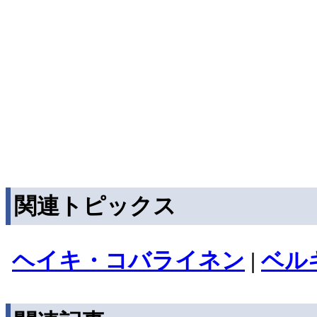
関連トピックス
ヘイキ・コバライネン
|
ベル