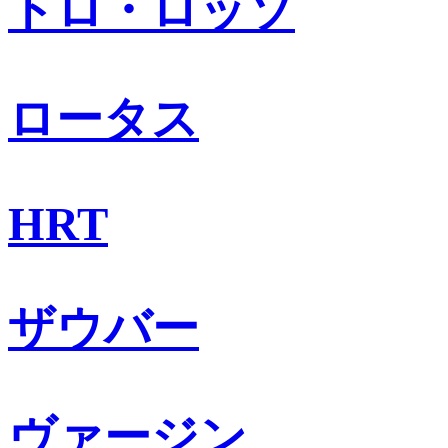
トロ・ロッソ
ロータス
HRT
ザウバー
ヴァージン