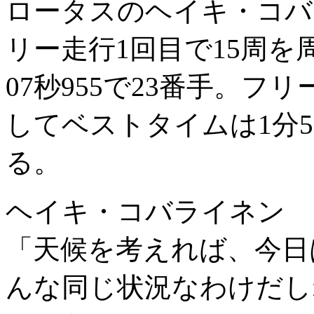
ロータスのヘイキ・コバ
リー走行1回目で15周を
07秒955で23番手。フ
してベストタイムは1分5
る。
ヘイキ・コバライネン
「天候を考えれば、今日
んな同じ状況なわけだし