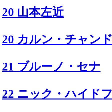
20 山本左近
20 カルン・チャン
21 ブルーノ・セナ
22 ニック・ハイド