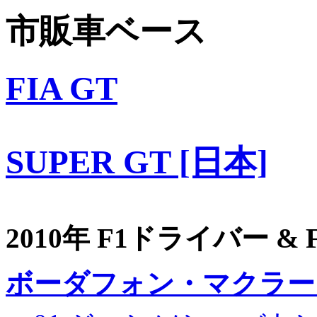
市販車ベース
FIA GT
SUPER GT [日本]
2010年 F1ドライバー &
ボーダフォン・マクラー