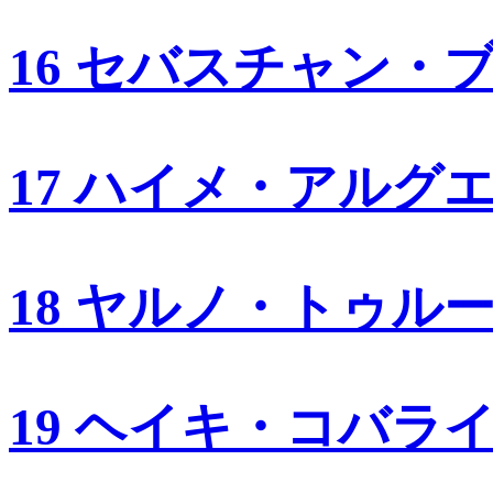
16 セバスチャン・
17 ハイメ・アルグ
18 ヤルノ・トゥル
19 ヘイキ・コバラ