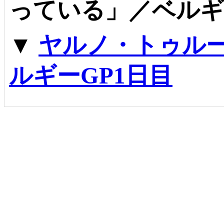
っている」／ベルギ
▼
ヤルノ・トゥル
ルギーGP1日目