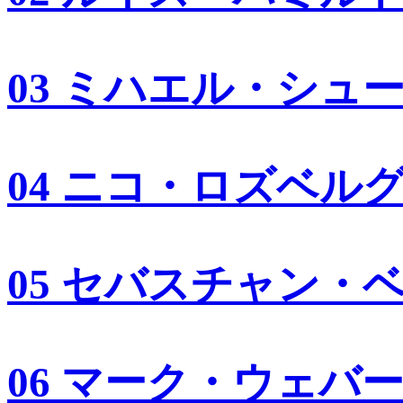
03 ミハエル・シュ
04 ニコ・ロズベル
05 セバスチャン・
06 マーク・ウェバ