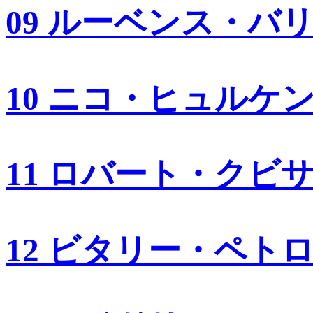
09 ルーベンス・バ
10 ニコ・ヒュルケ
11 ロバート・クビ
12 ビタリー・ペト