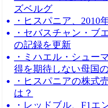
ズベルグ
・ヒスパニア、201
・セバスチャン・ブ
の記録を更新
・ミハエル・シューマッ
得を期待しない母国
・ヒスパニアの株式
は？
・レッドブル、F1エ