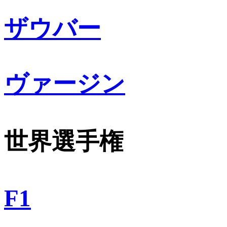
ザウバー
ヴァージン
世界選手権
F1