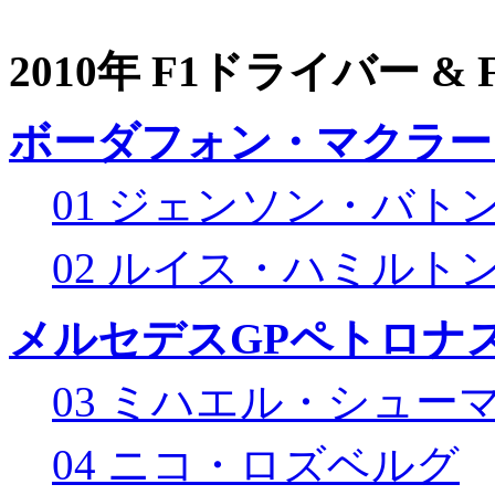
2010年 F1ドライバー &
ボーダフォン・マクラー
01 ジェンソン・バト
02 ルイス・ハミルト
メルセデスGPペトロナス
03 ミハエル・シュー
04 ニコ・ロズベルグ