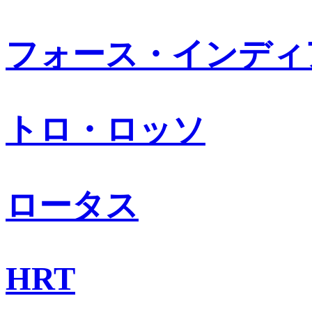
フォース・インディ
トロ・ロッソ
ロータス
HRT