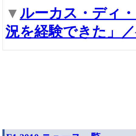
▼
ルーカス・ディ・
況を経験できた」／