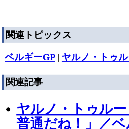
関連トピックス
ベルギーGP
|
ヤルノ・トゥル
関連記事
ヤルノ・トゥルー
普通だね！」／ベ