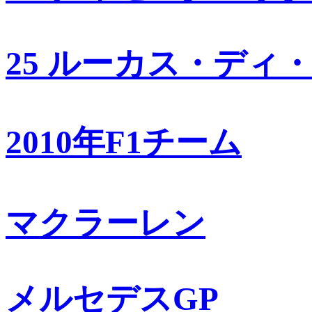
25 ルーカス・ディ
2010年F1チーム
マクラーレン
メルセデスGP