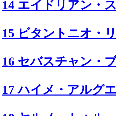
14 エイドリアン・
15 ビタントニオ・
16 セバスチャン・
17 ハイメ・アルグ