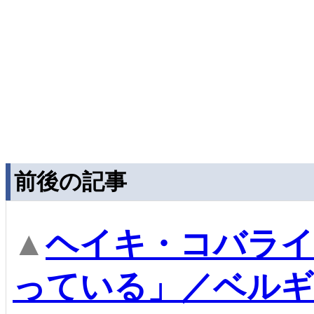
前後の記事
▲
ヘイキ・コバライ
っている」／ベルギ