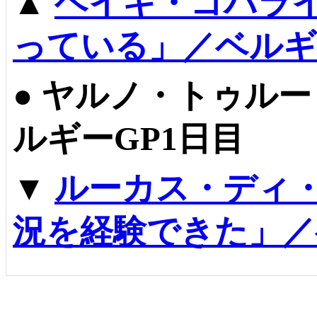
▲
ヘイキ・コバラ
っている」／ベルギ
●
ヤルノ・トゥルー
ルギーGP1日目
▼
ルーカス・ディ
況を経験できた」／