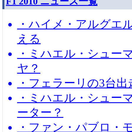
F1 2010 ニュース一覧
・ハイメ・アルグエル
える
・ミハエル・シュー
ヤ？
・フェラーリの3台出
・ミハエル・シュー
ーター？
・ファン・パブロ・モ