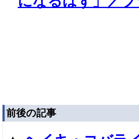
になるはず」／ブ
前後の記事