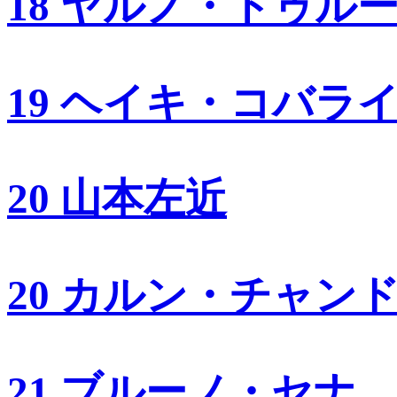
18 ヤルノ・トゥル
19 ヘイキ・コバラ
20 山本左近
20 カルン・チャン
21 ブルーノ・セナ