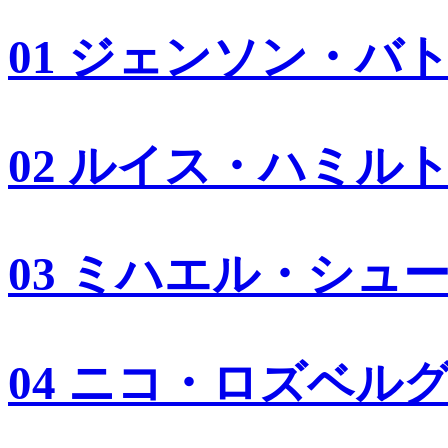
01 ジェンソン・バ
02 ルイス・ハミル
03 ミハエル・シュ
04 ニコ・ロズベル