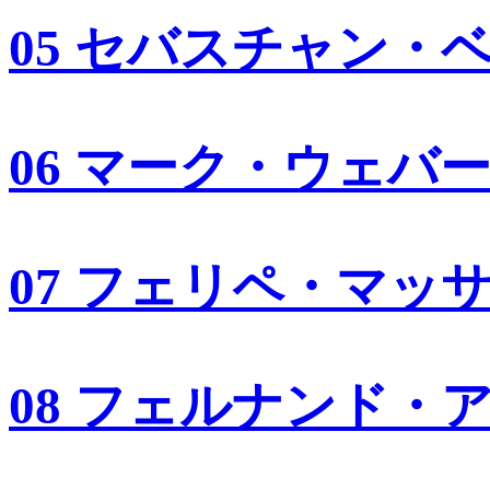
05 セバスチャン・
06 マーク・ウェバ
07 フェリペ・マッ
08 フェルナンド・