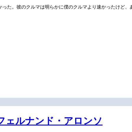
かった。彼のクルマは明らかに僕のクルマより速かったけど、
フェルナンド・アロンソ