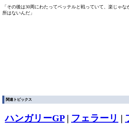
「その後は30周にわたってベッテルと戦っていて、楽じゃな
所はないんだ」
関連トピックス
ハンガリーGP
|
フェラーリ
|