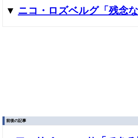
▼
ニコ・ロズベルグ「残念な
前後の記事