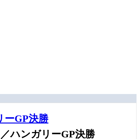
ーGP決勝
／ハンガリーGP決勝