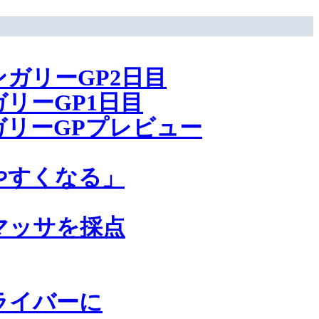
ガリーGP2日目
リーGP1日目
リーGPプレビュー
やすくなる」
マッサを採点
ライバーに