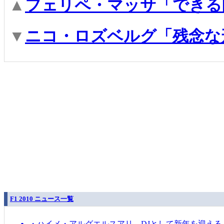
▲
フェリペ・マッサ「できる
▼
ニコ・ロズベルグ「残念な
F1 2010 ニュース一覧
・ハイメ・アルグエルスアリ、DJとして新年を迎える