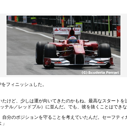
Pをフィニッシュした。
いたけど、少しは運が向いてきたのかもね。最高なスタートを
ベッテル／レッドブル）に並んだ。でも、彼を抜くことはでき
、自分のポジションを守ることを考えていたんだ。セーフティ
よ」