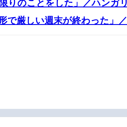
限りのことをした」／ハンガリ
形で厳しい週末が終わった」／