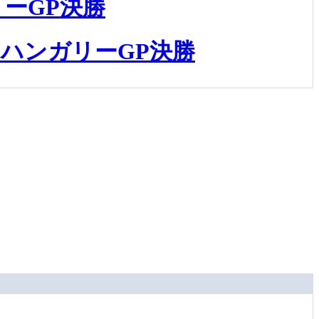
ーGP決勝
ハンガリーGP決勝