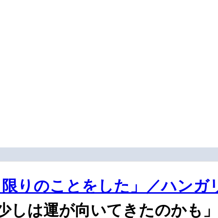
限りのことをした」／ハンガリ
少しは運が向いてきたのかも」