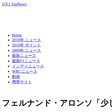
Home
2010年 ニュース
2010年 ポイント
2009年 ニュース
最新ニュース
最新F1ニュース
インディニュース
WRCニュース
動画
携帯サイト
フェルナンド・アロンソ「少