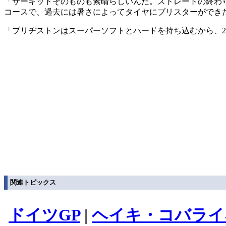
「サーキットそのものも素晴らしいんだ。ストレートの終わ
コースで、過去には暑さによってタイヤにブリスターができ
「ブリヂストンはスーパーソフトとハードを持ち込むから、
関連トピックス
ドイツGP
|
ヘイキ・コバライ