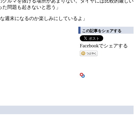
のクルマを抜ける場所があまりない。タイヤには比較的厳しい
った問題も起きないと思う」
んな週末になるのか楽しみにしているよ」
この記事をシェアする
Facebookでシェアする