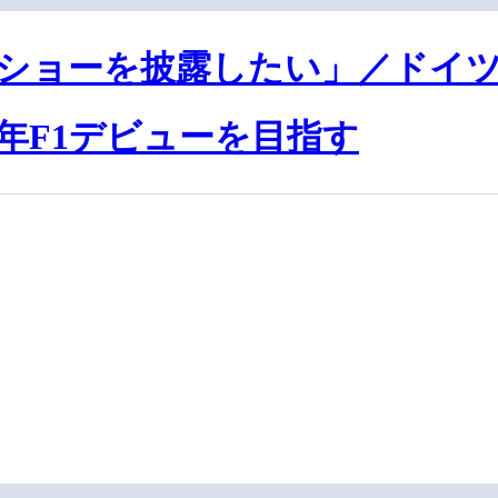
ショーを披露したい」／ドイツ
2年F1デビューを目指す