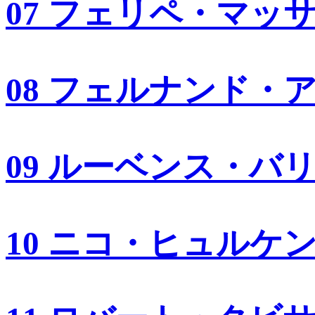
07 フェリペ・マッ
08 フェルナンド・
09 ルーベンス・バ
10 ニコ・ヒュルケ