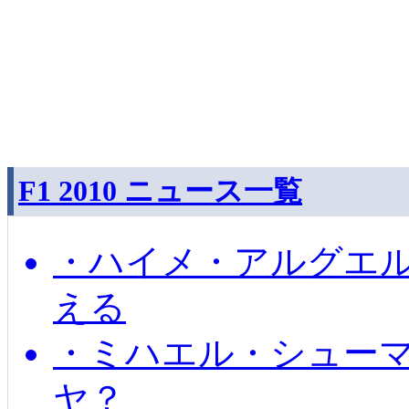
F1 2010 ニュース一覧
・ハイメ・アルグエル
える
・ミハエル・シュー
ヤ？