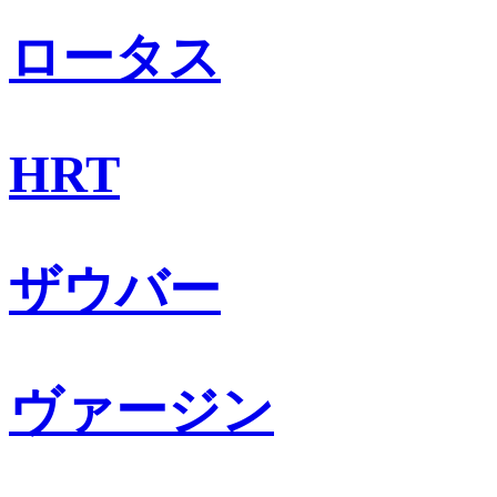
ロータス
HRT
ザウバー
ヴァージン