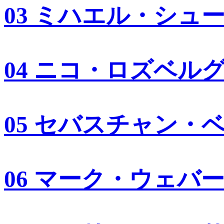
03 ミハエル・シュ
04 ニコ・ロズベル
05 セバスチャン・
06 マーク・ウェバ