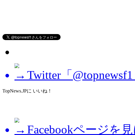
Twitter「@topne
TopNews.JPに いいね！
Facebookページを