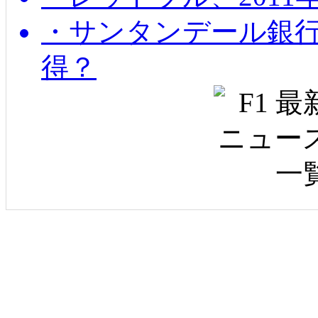
・サンタンデール銀
得？