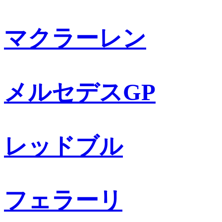
マクラーレン
メルセデスGP
レッドブル
フェラーリ