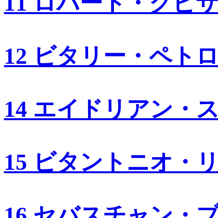
11 ロバート・クビ
12 ビタリー・ペト
14 エイドリアン・
15 ビタントニオ・
16 セバスチャン・