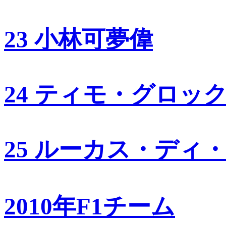
23 小林可夢偉
24 ティモ・グロッ
25 ルーカス・ディ
2010年F1チーム