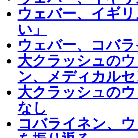
ウェバー、イギリ
い」
ウェバー、コバラ
大クラッシュのウ
ン、メディカルセ
大クラッシュのウ
なし
コバライネン、ウ