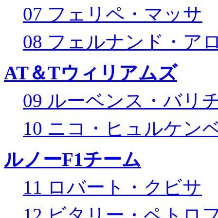
07 フェリペ・マッサ
08 フェルナンド・ア
AT＆Tウィリアムズ
09 ルーベンス・バリ
10 ニコ・ヒュルケン
ルノーF1チーム
11 ロバート・クビサ
12 ビタリー・ペトロ