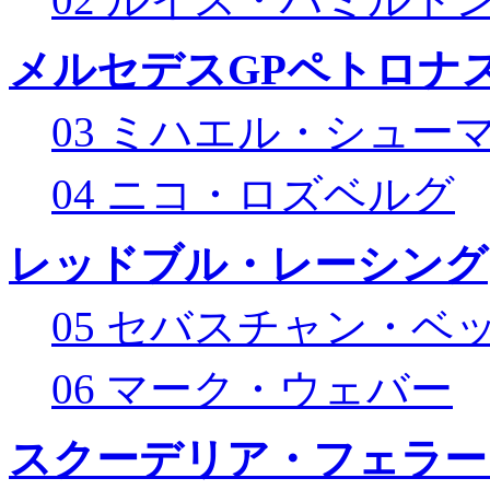
メルセデスGPペトロナス
03 ミハエル・シュー
04 ニコ・ロズベルグ
レッドブル・レーシング
05 セバスチャン・ベ
06 マーク・ウェバー
スクーデリア・フェラー