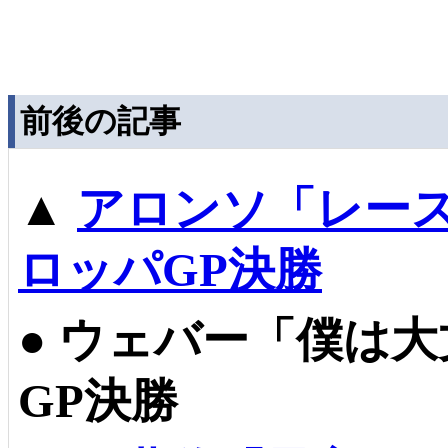
前後の記事
▲
アロンソ「レー
ロッパGP決勝
●
ウェバー「僕は大
GP決勝