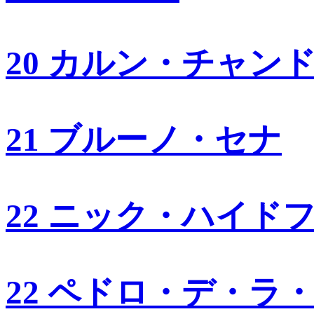
20 カルン・チャン
21 ブルーノ・セナ
22 ニック・ハイド
22 ペドロ・デ・ラ