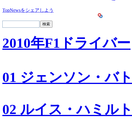
TopNewsをシェアしよう
2010年F1ドライバー
01 ジェンソン・バ
02 ルイス・ハミル