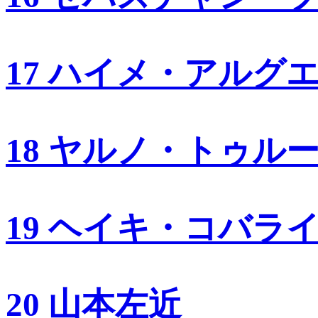
17 ハイメ・アルグ
18 ヤルノ・トゥル
19 ヘイキ・コバラ
20 山本左近