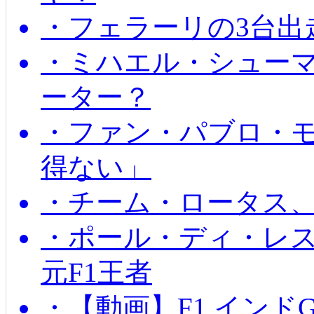
・フェラーリの3台出
・ミハエル・シュー
ーター？
・ファン・パブロ・モ
得ない」
・チーム・ロータス、
・ポール・ディ・レス
元F1王者
・【動画】F1 インド