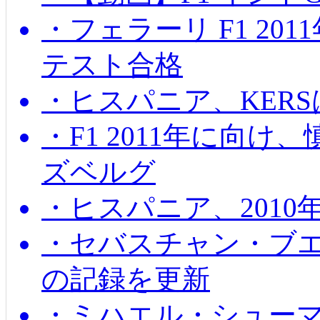
・フェラーリ F1 20
テスト合格
・ヒスパニア、KER
・F1 2011年に向
ズベルグ
・ヒスパニア、201
・セバスチャン・ブ
の記録を更新
・ミハエル・シューマッ