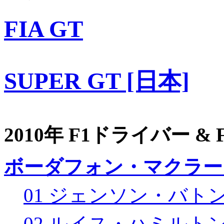
FIA GT
SUPER GT [日本]
2010年 F1ドライバー &
ボーダフォン・マクラー
01 ジェンソン・バト
02 ルイス・ハミルト