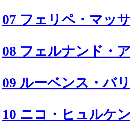
07 フェリペ・マッ
08 フェルナンド・
09 ルーベンス・バ
10 ニコ・ヒュルケ