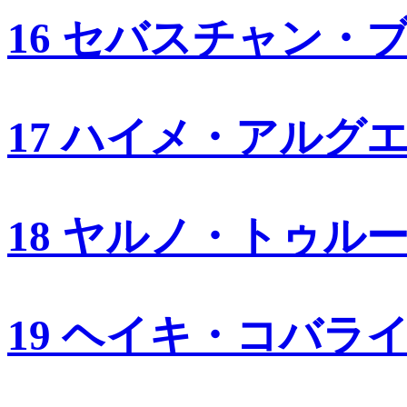
16 セバスチャン・
17 ハイメ・アルグ
18 ヤルノ・トゥル
19 ヘイキ・コバラ