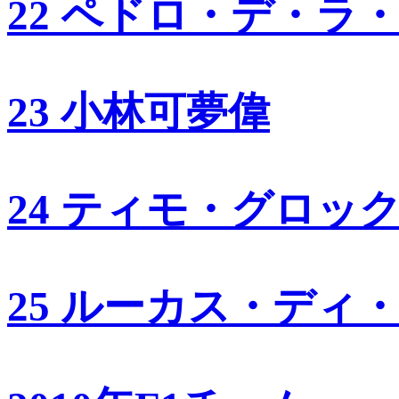
22 ペドロ・デ・ラ
23 小林可夢偉
24 ティモ・グロッ
25 ルーカス・ディ