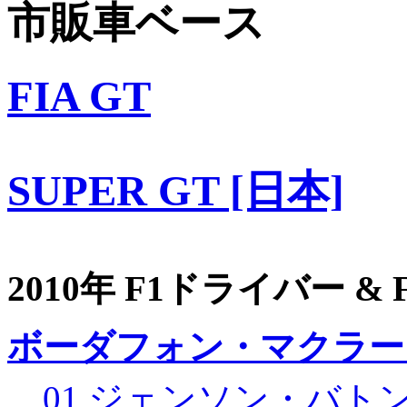
市販車ベース
FIA GT
SUPER GT [日本]
2010年 F1ドライバー &
ボーダフォン・マクラー
01 ジェンソン・バト