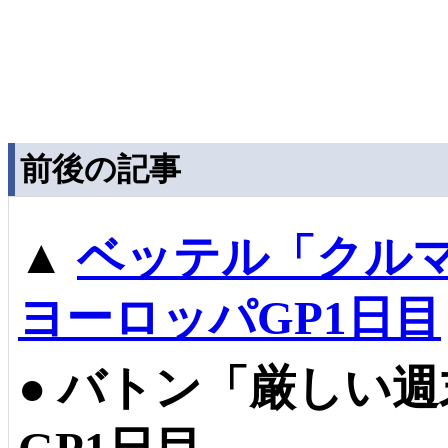
前後の記事
▲
ベッテル「クル
ヨーロッパGP1日目
●
バトン「厳しい週