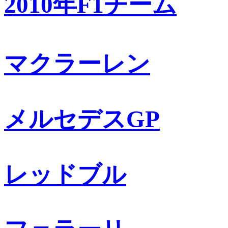
2010年F1チーム
マクラーレン
メルセデスGP
レッドブル