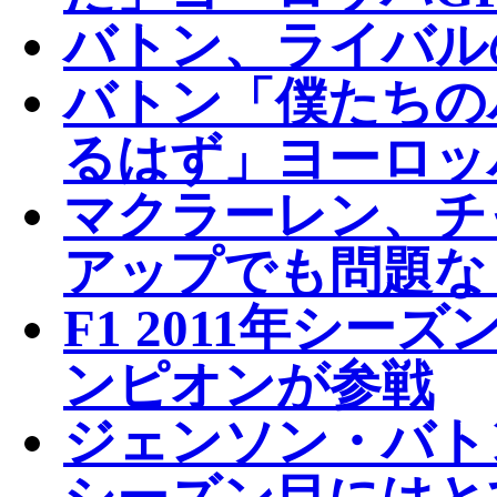
バトン、ライバル
バトン「僕たちの
るはず」ヨーロッ
マクラーレン、チ
アップでも問題な
F1 2011年シ
ンピオンが参戦
ジェンソン・バト