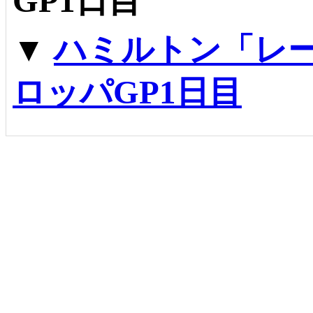
GP1日目
▼
ハミルトン「レ
ロッパGP1日目