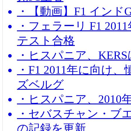
・【動画】F1 インド
・フェラーリ F1 20
テスト合格
・ヒスパニア、KER
・F1 2011年に向
ズベルグ
・ヒスパニア、201
・セバスチャン・ブ
の記録を更新