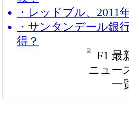
・レッドブル、2011
・サンタンデール銀
得？