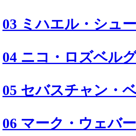
03 ミハエル・シュ
04 ニコ・ロズベル
05 セバスチャン・
06 マーク・ウェバ