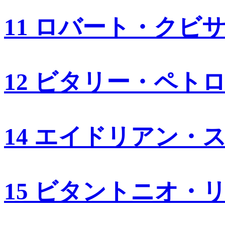
11 ロバート・クビ
12 ビタリー・ペト
14 エイドリアン・
15 ビタントニオ・