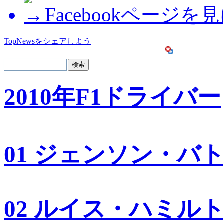
Facebookページを
TopNewsをシェアしよう
2010年F1ドライバー
01 ジェンソン・バ
02 ルイス・ハミル