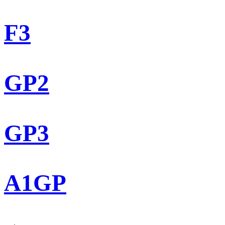
F3
GP2
GP3
A1GP