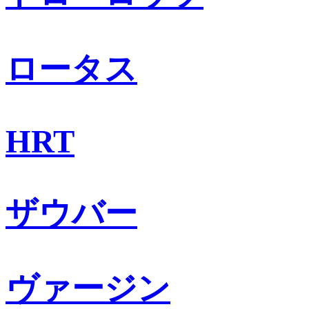
ロータス
HRT
ザウバー
ヴァージン