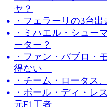
ヤ？
・フェラーリの3台出
・ミハエル・シュー
ーター？
・ファン・パブロ・モ
得ない」
・チーム・ロータス、
・ポール・ディ・レス
元F1王者