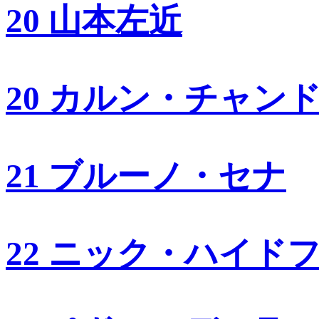
20 山本左近
20 カルン・チャン
21 ブルーノ・セナ
22 ニック・ハイド