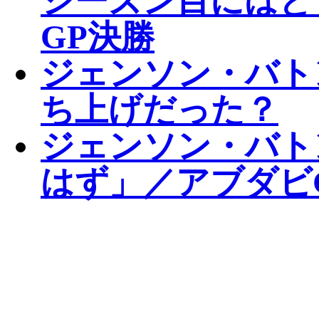
シーズン目にはと
GP決勝
ジェンソン・バト
ち上げだった？
ジェンソン・バト
はず」／アブダビ