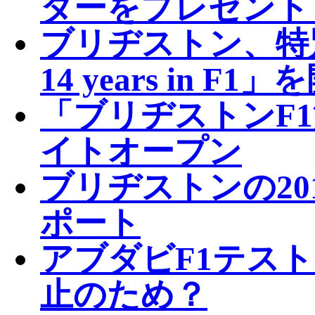
ダーをプレゼント
ブリヂストン、特別企
14 years in F1
「ブリヂストンF1
イトオープン
ブリヂストンの20
ポート
アブダビF1テス
止のため？