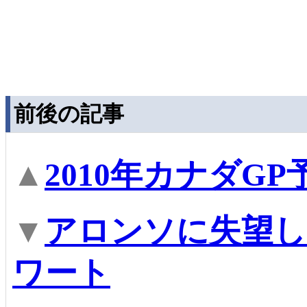
前後の記事
▲
2010年カナダG
▼
アロンソに失望し
ワート