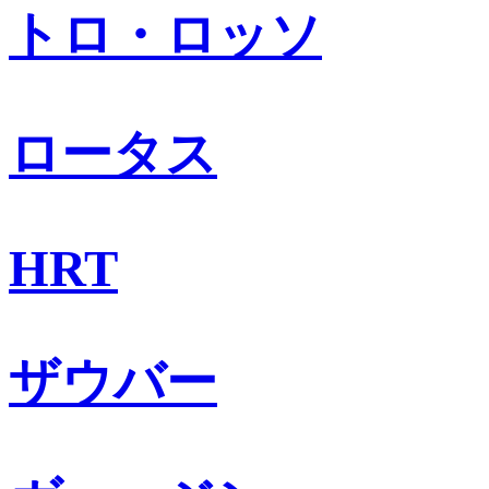
トロ・ロッソ
ロータス
HRT
ザウバー