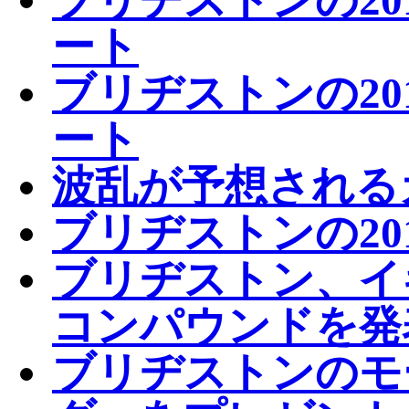
ート
ブリヂストンの20
ート
波乱が予想される
ブリヂストンの20
ブリヂストン、イ
コンパウンドを発
ブリヂストンのモ