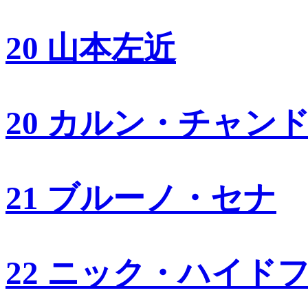
20 山本左近
20 カルン・チャン
21 ブルーノ・セナ
22 ニック・ハイド