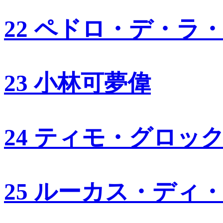
22 ペドロ・デ・ラ
23 小林可夢偉
24 ティモ・グロッ
25 ルーカス・ディ