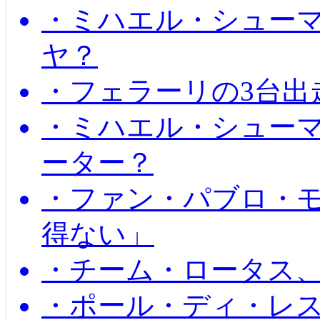
・ミハエル・シュー
ヤ？
・フェラーリの3台出
・ミハエル・シュー
ーター？
・ファン・パブロ・モ
得ない」
・チーム・ロータス、
・ポール・ディ・レス