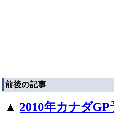
前後の記事
▲
2010年カナダG