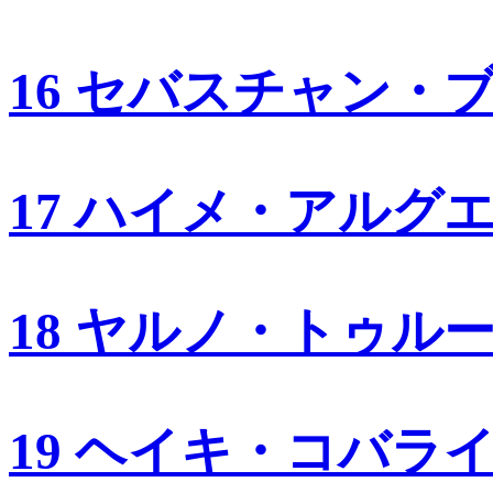
16 セバスチャン・
17 ハイメ・アルグ
18 ヤルノ・トゥル
19 ヘイキ・コバラ