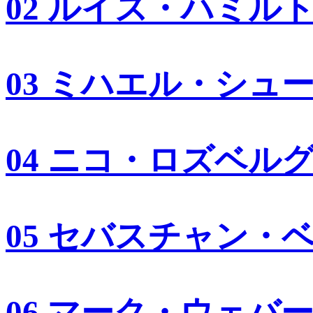
02 ルイス・ハミル
03 ミハエル・シュ
04 ニコ・ロズベル
05 セバスチャン・
06 マーク・ウェバ