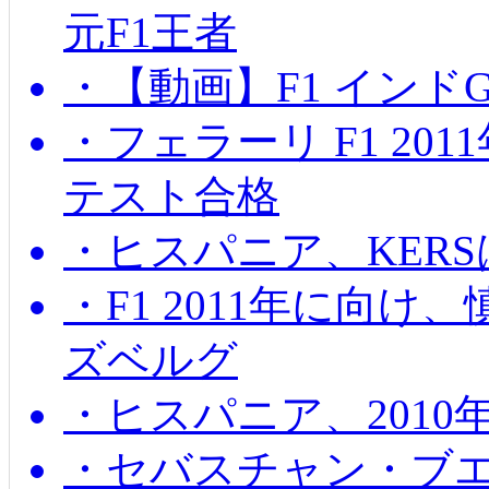
元F1王者
・【動画】F1 インド
・フェラーリ F1 20
テスト合格
・ヒスパニア、KER
・F1 2011年に向
ズベルグ
・ヒスパニア、201
・セバスチャン・ブ