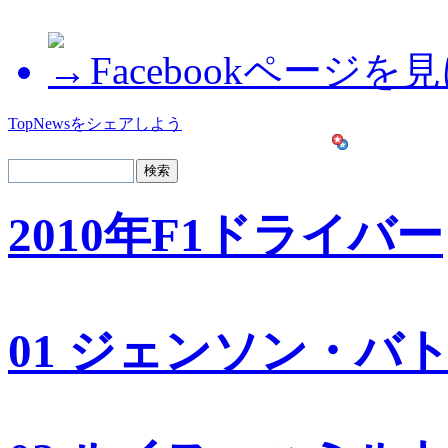
Facebookページを
TopNewsをシェアしよう
2010年F1ドライバー
01 ジェンソン・バ