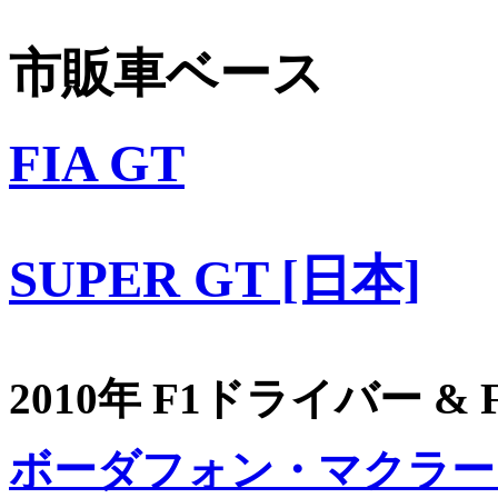
市販車ベース
FIA GT
SUPER GT [日本]
2010年 F1ドライバー &
ボーダフォン・マクラー