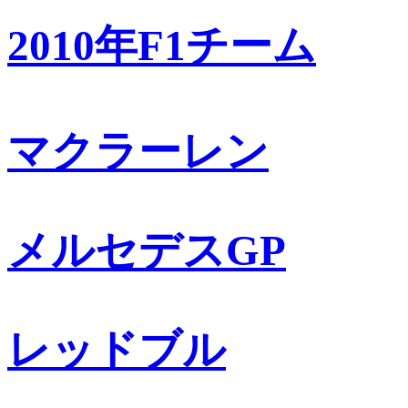
2010年F1チーム
マクラーレン
メルセデスGP
レッドブル