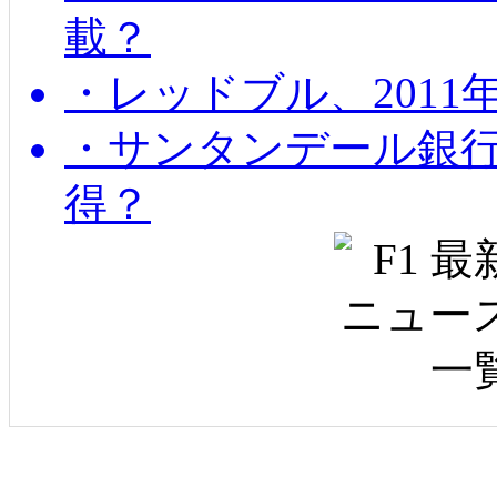
載？
・レッドブル、2011
・サンタンデール銀
得？