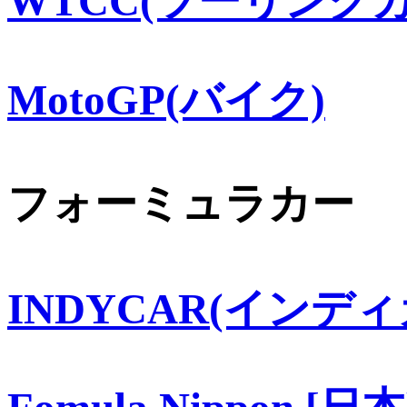
WTCC(ツーリングカ
MotoGP(バイク)
フォーミュラカー
INDYCAR(インディ