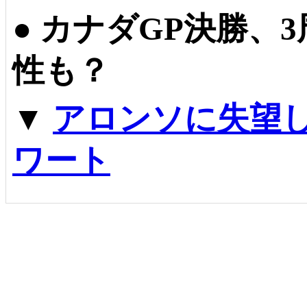
●
カナダGP決勝、
性も？
▼
アロンソに失望
ワート