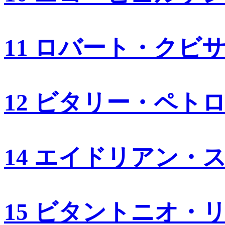
11 ロバート・クビ
12 ビタリー・ペト
14 エイドリアン・
15 ビタントニオ・