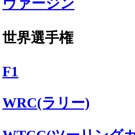
ヴァージン
世界選手権
F1
WRC(ラリー)