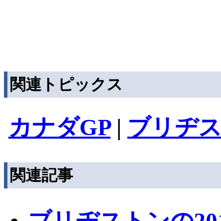
関連トピックス
カナダGP
|
ブリヂ
関連記事
ブリヂストンの20