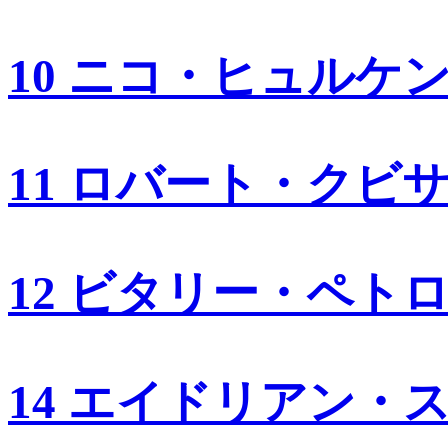
10 ニコ・ヒュルケ
11 ロバート・クビ
12 ビタリー・ペト
14 エイドリアン・