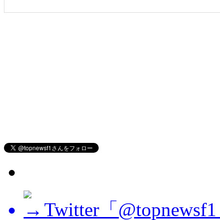
Twitter「@topne