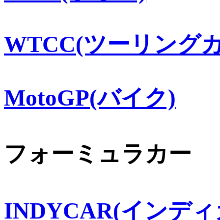
WTCC(ツーリングカ
MotoGP(バイク)
フォーミュラカー
INDYCAR(インディ