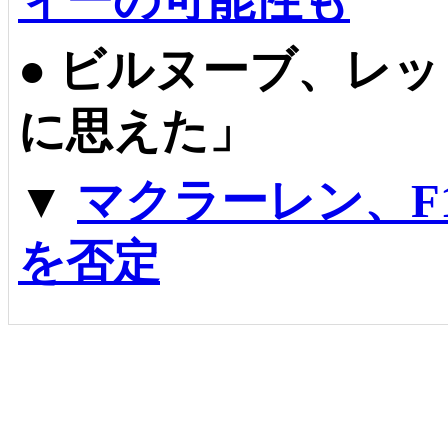
ィーの可能性も
●
ビルヌーブ、レッ
に思えた」
▼
マクラーレン、F
を否定