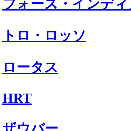
フォース・インディ
トロ・ロッソ
ロータス
HRT
ザウバー