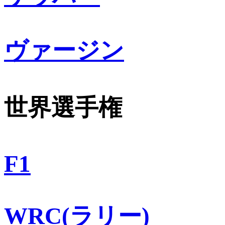
ヴァージン
世界選手権
F1
WRC(ラリー)