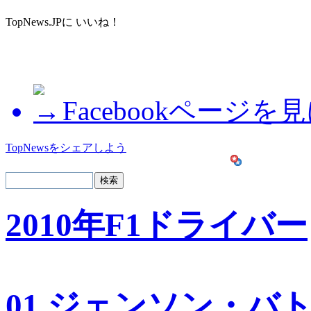
TopNews.JPに いいね！
Facebookページを
TopNewsをシェアしよう
2010年F1ドライバー
01 ジェンソン・バ