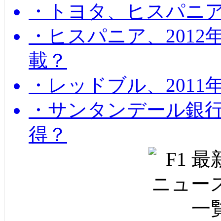
・トヨタ、ヒスパニ
・ヒスパニア、201
載？
・レッドブル、2011
・サンタンデール銀
得？