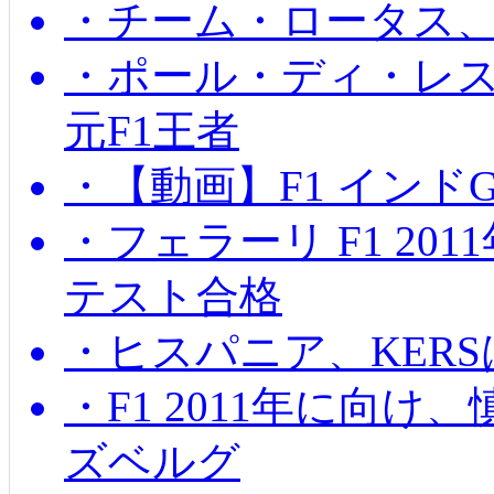
・チーム・ロータス、
・ポール・ディ・レス
元F1王者
・【動画】F1 インド
・フェラーリ F1 20
テスト合格
・ヒスパニア、KER
・F1 2011年に向
ズベルグ