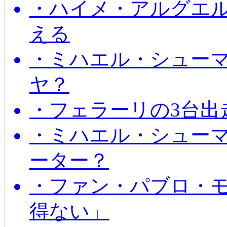
・ハイメ・アルグエル
える
・ミハエル・シュー
ヤ？
・フェラーリの3台出
・ミハエル・シュー
ーター？
・ファン・パブロ・モ
得ない」