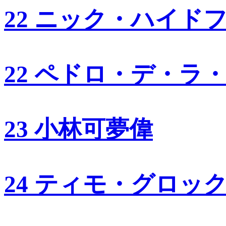
22 ニック・ハイド
22 ペドロ・デ・ラ
23 小林可夢偉
24 ティモ・グロッ