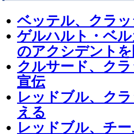
ベッテル、クラッ
ゲルハルト・ベル
のアクシデントを
クルサード、クラ
宣伝
レッドブル、クラ
える
レッドブル、チー