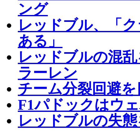
ング
レッドブル、「ク
ある」
レッドブルの混乱
ラーレン
チーム分裂回避を
F1パドックはウ
レッドブルの失態