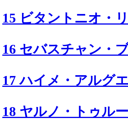
15 ビタントニオ・
16 セバスチャン・
17 ハイメ・アルグ
18 ヤルノ・トゥル