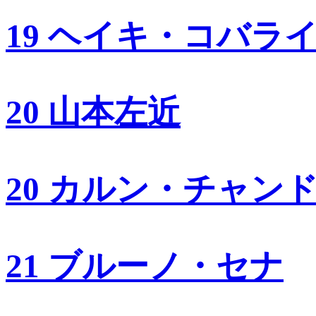
19 ヘイキ・コバラ
20 山本左近
20 カルン・チャン
21 ブルーノ・セナ