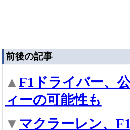
前後の記事
▲
F1ドライバー、
ィーの可能性も
▼
マクラーレン、F