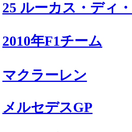
25 ルーカス・ディ
2010年F1チーム
マクラーレン
メルセデスGP