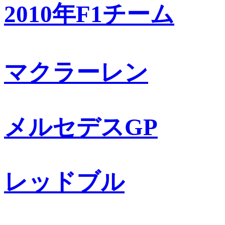
2010年F1チーム
マクラーレン
メルセデスGP
レッドブル