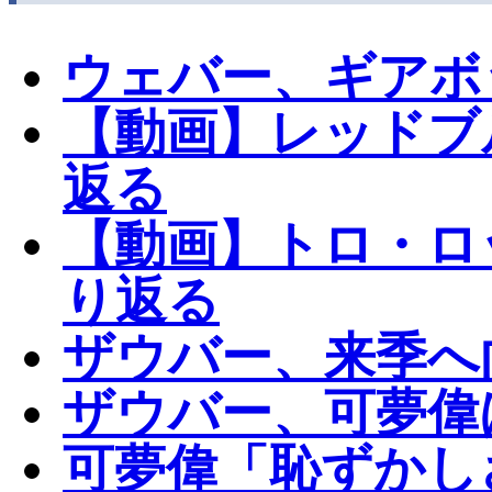
ウェバー、ギアボ
【動画】レッドブ
返る
【動画】トロ・ロ
り返る
ザウバー、来季へ
ザウバー、可夢偉
可夢偉「恥ずかし