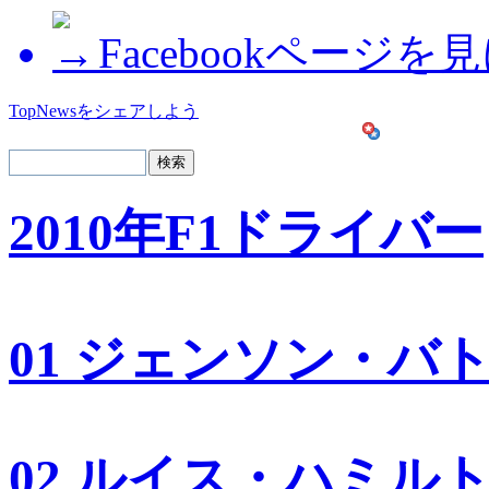
Facebookページを
TopNewsをシェアしよう
2010年F1ドライバー
01 ジェンソン・バ
02 ルイス・ハミル