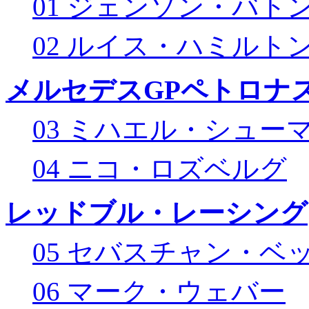
01 ジェンソン・バト
02 ルイス・ハミルト
メルセデスGPペトロナス
03 ミハエル・シュー
04 ニコ・ロズベルグ
レッドブル・レーシング
05 セバスチャン・ベ
06 マーク・ウェバー