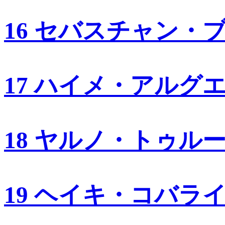
16 セバスチャン・
17 ハイメ・アルグ
18 ヤルノ・トゥル
19 ヘイキ・コバラ