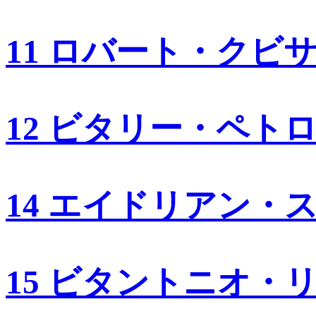
11 ロバート・クビ
12 ビタリー・ペト
14 エイドリアン・
15 ビタントニオ・