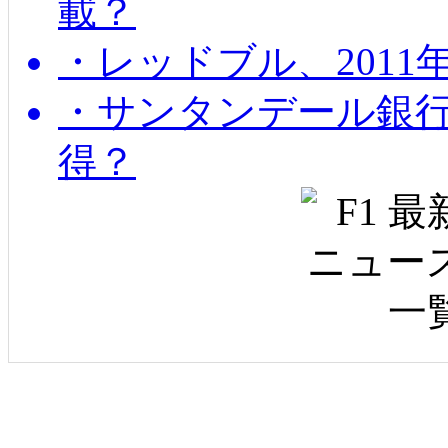
載？
・レッドブル、2011
・サンタンデール銀
得？