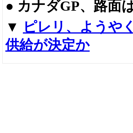
●
カナダGP、路面
▼
ピレリ、ようやく
供給が決定か