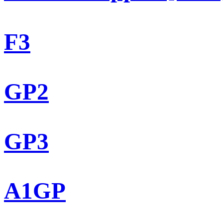
F3
GP2
GP3
A1GP