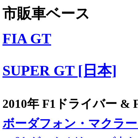
市販車ベース
FIA GT
SUPER GT [日本]
2010年 F1ドライバー &
ボーダフォン・マクラー