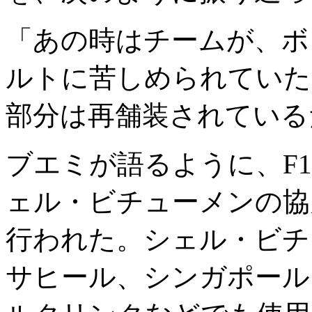
「あの時はチームが、ボ
ルトに苦しめられていた
部分は再舗装されている
ブエミが語るように、F
ェル・ビチューメンの協
行われた。シェル・ビチ
サヒール、シンガポール