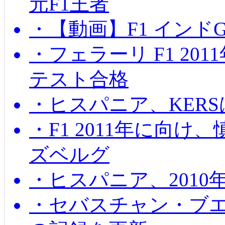
元F1王者
・【動画】F1 インド
・フェラーリ F1 20
テスト合格
・ヒスパニア、KER
・F1 2011年に向
ズベルグ
・ヒスパニア、201
・セバスチャン・ブ