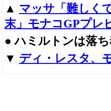
▲
マッサ「難しく
末」モナコGPプレ
●
ハミルトンは落ち
▼
ディ・レスタ、