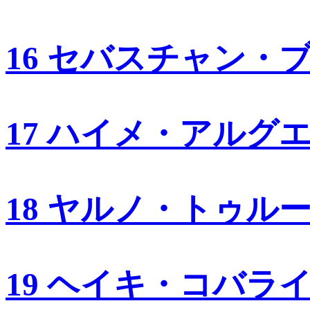
16 セバスチャン・
17 ハイメ・アルグ
18 ヤルノ・トゥル
19 ヘイキ・コバラ