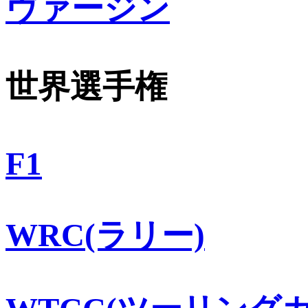
ヴァージン
世界選手権
F1
WRC(ラリー)