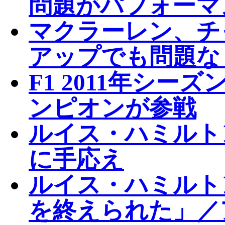
問題がパフォーマ
マクラーレン、チ
アップでも問題な
F1 2011年シ
ンピオンが参戦
ルイス・ハミルトン、
に手応え
ルイス・ハミルト
を終えられた」／