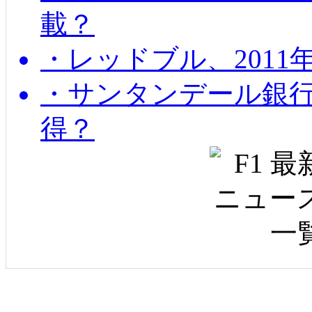
載？
・レッドブル、2011
・サンタンデール銀
得？