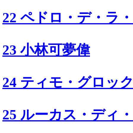
22 ペドロ・デ・ラ
23 小林可夢偉
24 ティモ・グロッ
25 ルーカス・ディ