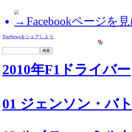
Facebookページを
TopNewsをシェアしよう
2010年F1ドライバー
01 ジェンソン・バ