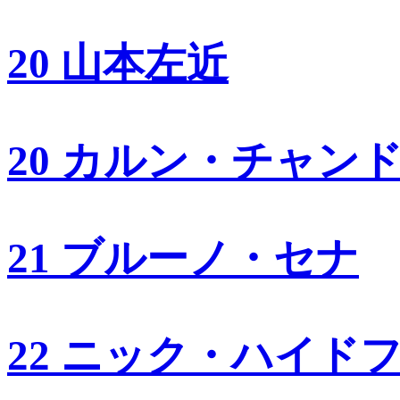
20 山本左近
20 カルン・チャン
21 ブルーノ・セナ
22 ニック・ハイド