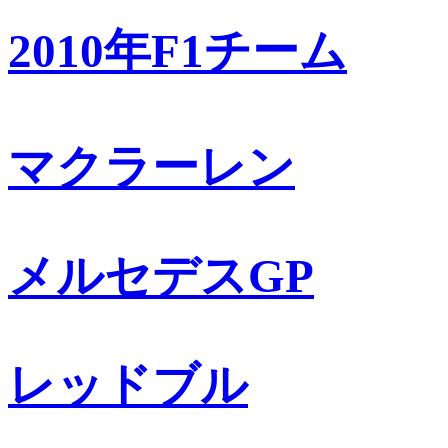
2010年F1チーム
マクラーレン
メルセデスGP
レッドブル