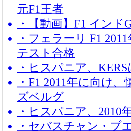
元F1王者
・【動画】F1 インド
・フェラーリ F1 20
テスト合格
・ヒスパニア、KER
・F1 2011年に向
ズベルグ
・ヒスパニア、201
・セバスチャン・ブ