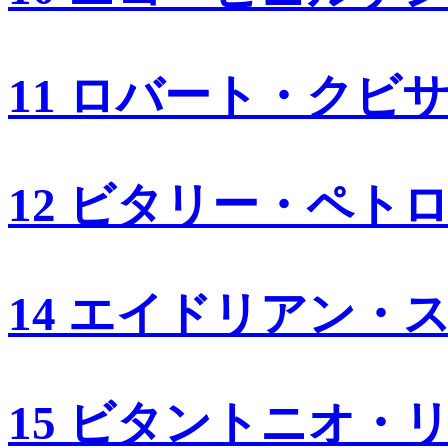
11 ロバート・クビ
12 ビタリー・ペト
14 エイドリアン・
15 ビタントニオ・