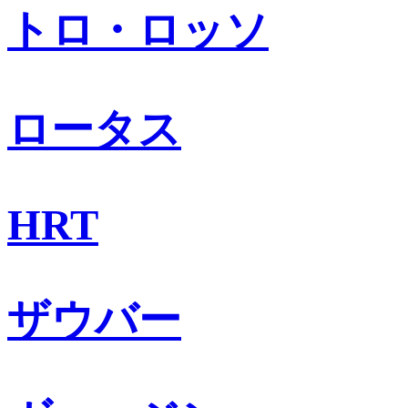
トロ・ロッソ
ロータス
HRT
ザウバー