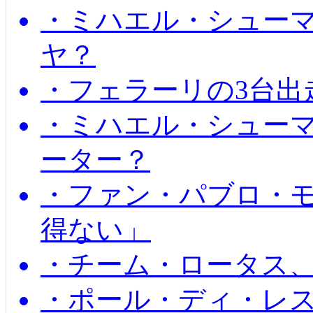
・ミハエル・シュー
ヤ？
・フェラーリの3台出
・ミハエル・シュー
ーター？
・ファン・パブロ・モ
得ない」
・チーム・ロータス、
・ポール・ディ・レス