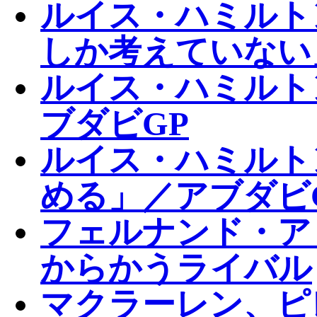
ルイス・ハミルト
しか考えていない
ルイス・ハミルト
ブダビGP
ルイス・ハミルト
める」／アブダビ
フェルナンド・ア
からかうライバル
マクラーレン、ピ