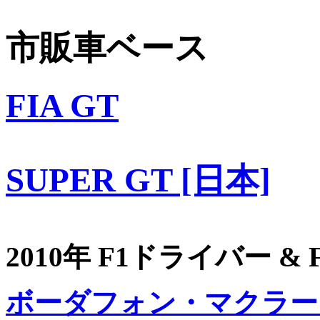
市販車ベース
FIA GT
SUPER GT [日本]
2010年 F1ドライバー &
ボーダフォン・マクラー