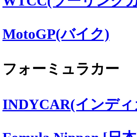
WTCC(ツーリングカ
MotoGP(バイク)
フォーミュラカー
INDYCAR(インディ