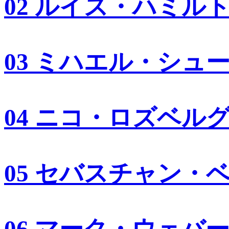
02 ルイス・ハミル
03 ミハエル・シュ
04 ニコ・ロズベル
05 セバスチャン・