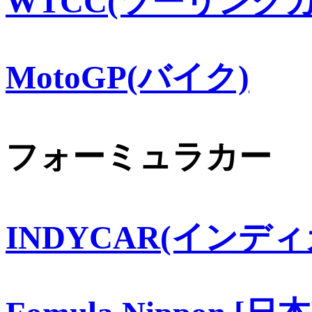
WTCC(ツーリングカ
MotoGP(バイク)
フォーミュラカー
INDYCAR(インディ