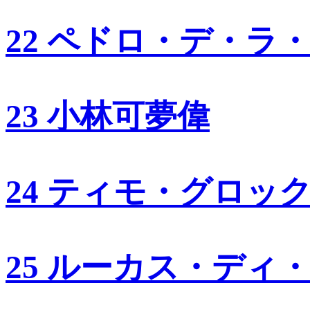
22 ペドロ・デ・ラ
23 小林可夢偉
24 ティモ・グロッ
25 ルーカス・ディ