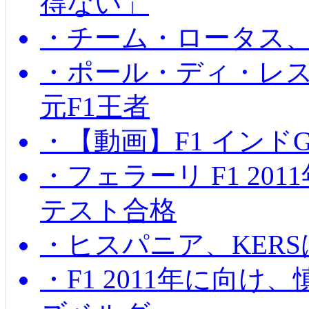
得ない」
・チーム・ロータス、
・ポール・ディ・レス
元F1王者
・【動画】F1 インド
・フェラーリ F1 20
テスト合格
・ヒスパニア、KER
・F1 2011年に向