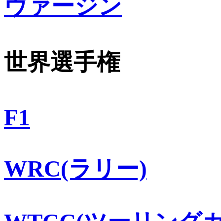
ヴァージン
世界選手権
F1
WRC(ラリー)