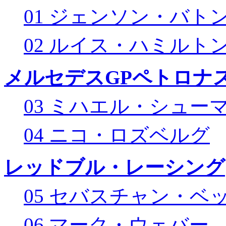
01 ジェンソン・バト
02 ルイス・ハミルト
メルセデスGPペトロナス
03 ミハエル・シュー
04 ニコ・ロズベルグ
レッドブル・レーシング
05 セバスチャン・ベ
06 マーク・ウェバー