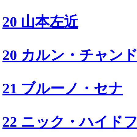
20 山本左近
20 カルン・チャン
21 ブルーノ・セナ
22 ニック・ハイド