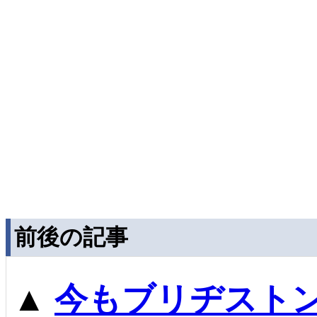
前後の記事
▲
今もブリヂストン