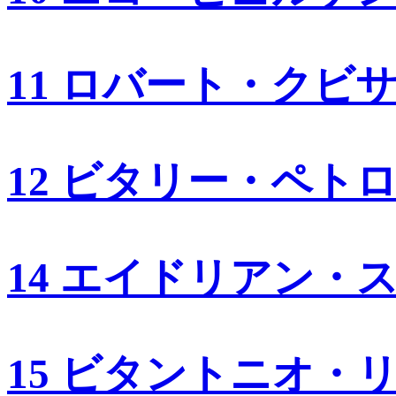
11 ロバート・クビ
12 ビタリー・ペト
14 エイドリアン・
15 ビタントニオ・