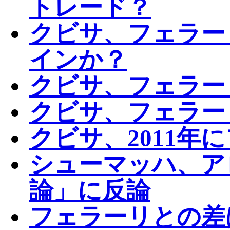
トレード？
クビサ、フェラー
インか？
クビサ、フェラー
クビサ、フェラー
クビサ、2011年
シューマッハ、ア
論」に反論
フェラーリとの差