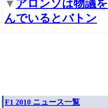
▼
アロンソは物議を
んでいるとバトン
F1 2010 ニュース一覧