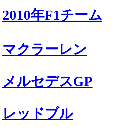
2010年F1チーム
マクラーレン
メルセデスGP
レッドブル