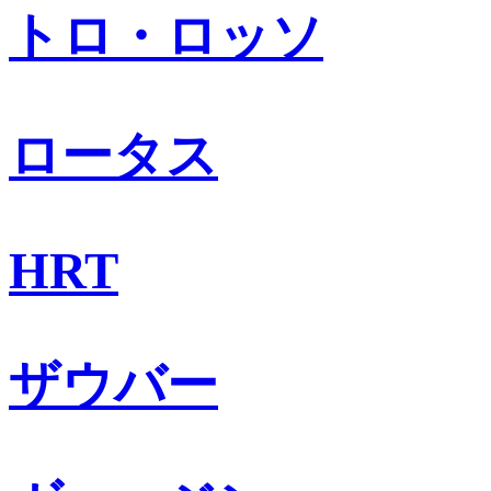
トロ・ロッソ
ロータス
HRT
ザウバー