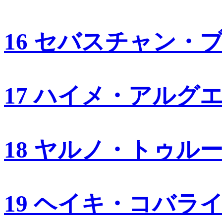
16 セバスチャン・
17 ハイメ・アルグ
18 ヤルノ・トゥル
19 ヘイキ・コバラ