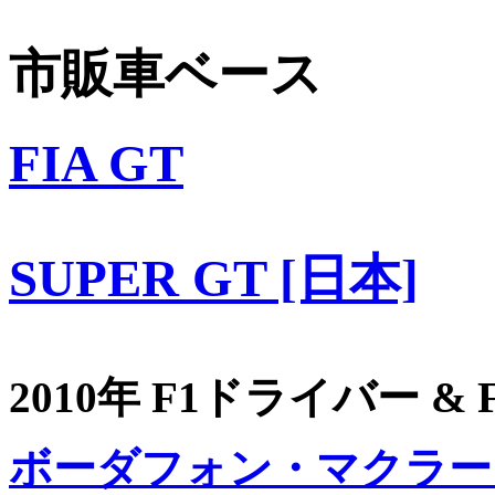
市販車ベース
FIA GT
SUPER GT [日本]
2010年 F1ドライバー &
ボーダフォン・マクラー