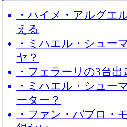
・ハイメ・アルグエル
える
・ミハエル・シュー
ヤ？
・フェラーリの3台出
・ミハエル・シュー
ーター？
・ファン・パブロ・モ