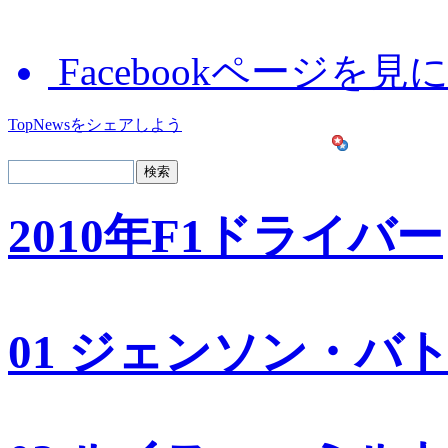
Facebookページを見
TopNewsをシェアしよう
2010年F1ドライバー
01 ジェンソン・バ