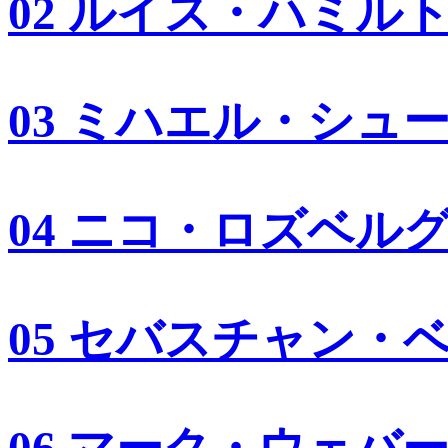
02 ルイス・ハミル
03 ミハエル・シュ
04 ニコ・ロズベル
05 セバスチャン・