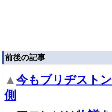
前後の記事
▲
今もブリヂストン
側