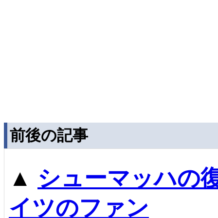
前後の記事
▲
シューマッハの
イツのファン