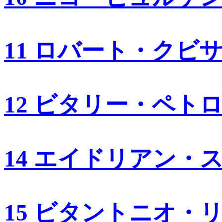
11 ロバート・クビ
12 ビタリー・ペト
14 エイドリアン・
15 ビタントニオ・