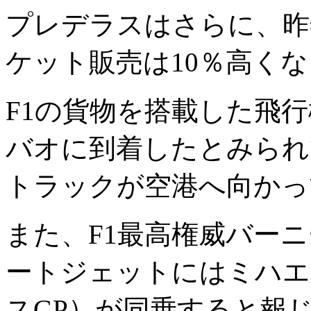
プレデラスはさらに、昨
ケット販売は10％高く
F1の貨物を搭載した飛
バオに到着したとみられ
トラックが空港へ向かっ
また、F1最高権威バー
ートジェットにはミハエ
スGP）が同乗すると報