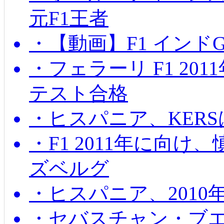
元F1王者
・【動画】F1 インド
・フェラーリ F1 20
テスト合格
・ヒスパニア、KER
・F1 2011年に向
ズベルグ
・ヒスパニア、201
・セバスチャン・ブ