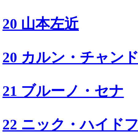
20 山本左近
20 カルン・チャン
21 ブルーノ・セナ
22 ニック・ハイド