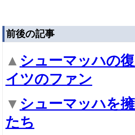
前後の記事
▲
シューマッハの復
イツのファン
▼
シューマッハを擁
たち