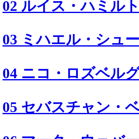
02 ルイス・ハミル
03 ミハエル・シュ
04 ニコ・ロズベル
05 セバスチャン・