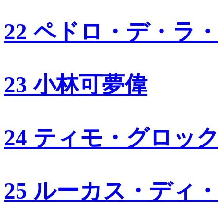
22 ペドロ・デ・ラ
23 小林可夢偉
24 ティモ・グロッ
25 ルーカス・ディ