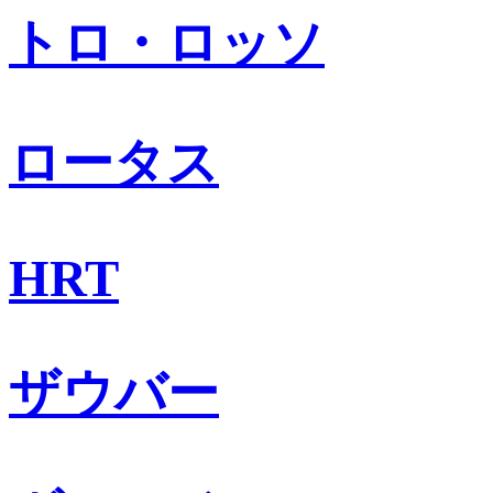
トロ・ロッソ
ロータス
HRT
ザウバー