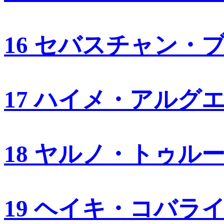
16 セバスチャン・
17 ハイメ・アルグ
18 ヤルノ・トゥル
19 ヘイキ・コバラ