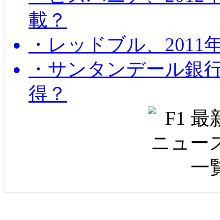
載？
・レッドブル、2011
・サンタンデール銀
得？