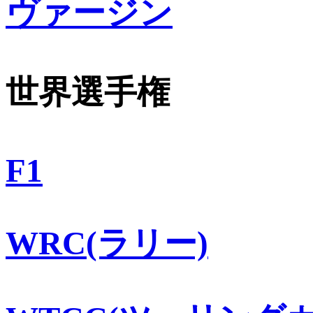
ヴァージン
世界選手権
F1
WRC(ラリー)