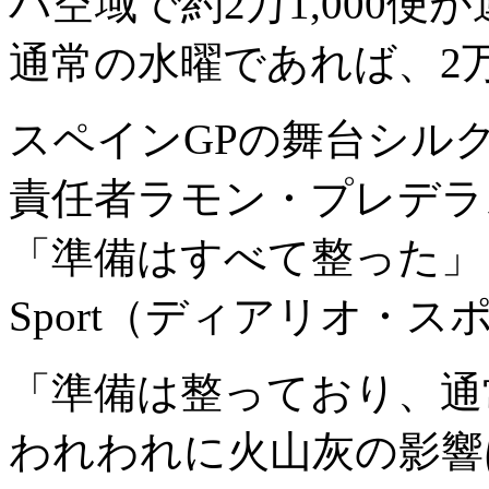
パ空域で約2万1,000
通常の水曜であれば、2万
スペインGPの舞台シル
責任者ラモン・プレデラ
「準備はすべて整った」と語
Sport（ディアリオ・
「準備は整っており、通
われわれに火山灰の影響