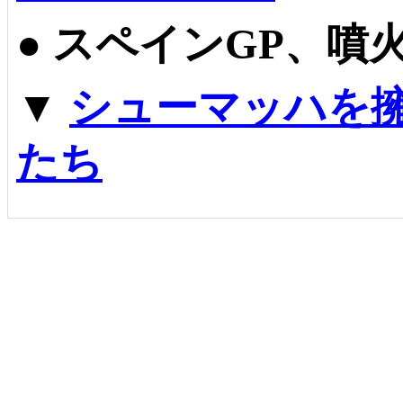
●
スペインGP、噴
▼
シューマッハを擁
たち