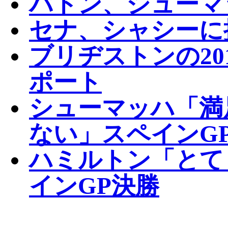
バトン、シューマ
セナ、シャシーに
ブリヂストンの20
ポート
シューマッハ「満
ない」スペインG
ハミルトン「とて
インGP決勝