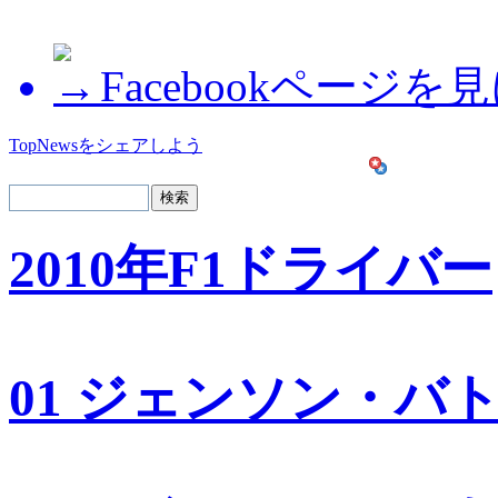
Facebookページを
TopNewsをシェアしよう
2010年F1ドライバー
01 ジェンソン・バ