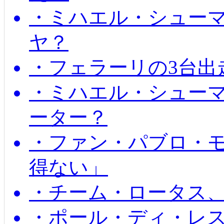
・ミハエル・シュー
ヤ？
・フェラーリの3台出
・ミハエル・シュー
ーター？
・ファン・パブロ・モ
得ない」
・チーム・ロータス、
・ポール・ディ・レス