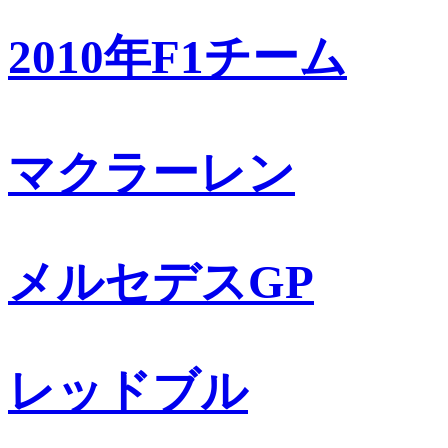
2010年F1チーム
マクラーレン
メルセデスGP
レッドブル