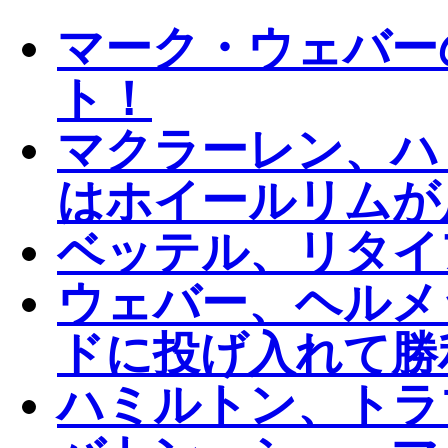
マーク・ウェバー
ト！
マクラーレン、ハ
はホイールリムが
ベッテル、リタイ
ウェバー、ヘルメ
ドに投げ入れて勝
ハミルトン、トラ