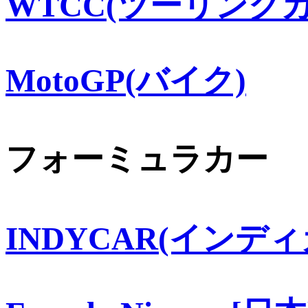
WTCC(ツーリングカ
MotoGP(バイク)
フォーミュラカー
INDYCAR(インディ