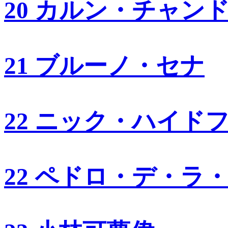
20 カルン・チャン
21 ブルーノ・セナ
22 ニック・ハイド
22 ペドロ・デ・ラ