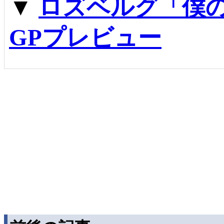
▼
ロズベルグ「僕
GPプレビュー