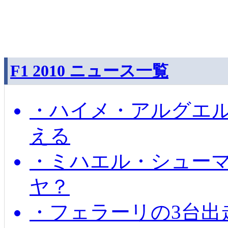
F1 2010 ニュース一覧
・ハイメ・アルグエル
える
・ミハエル・シュー
ヤ？
・フェラーリの3台出