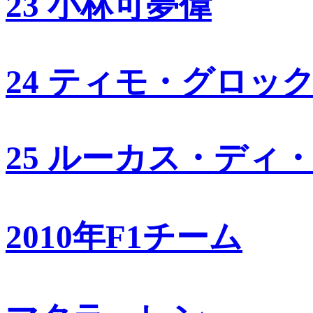
23 小林可夢偉
24 ティモ・グロッ
25 ルーカス・ディ
2010年F1チーム