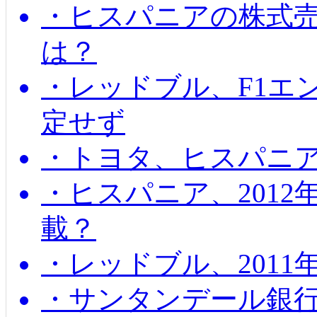
・ヒスパニアの株式
は？
・レッドブル、F1エ
定せず
・トヨタ、ヒスパニ
・ヒスパニア、201
載？
・レッドブル、2011
・サンタンデール銀