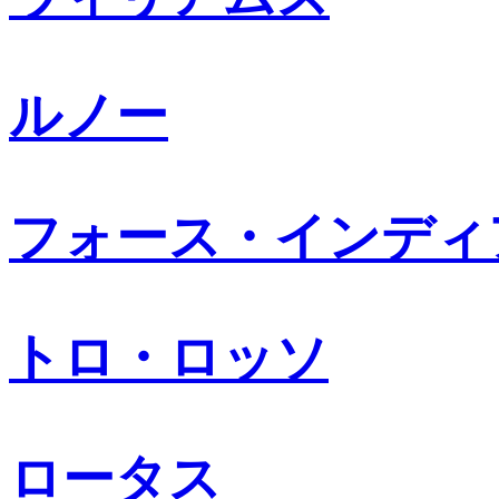
ルノー
フォース・インディ
トロ・ロッソ
ロータス