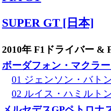
SUPER GT [日本]
2010年 F1ドライバー &
ボーダフォン・マクラー
01 ジェンソン・バト
02 ルイス・ハミルト
メルセデスGPペトロナス