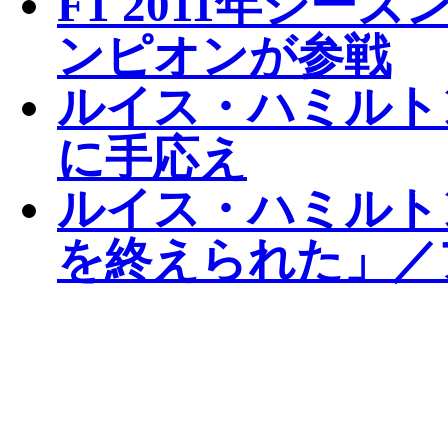
F1 2011年シ
ンピオンが参戦
ルイス・ハミルトン、
に手応え
ルイス・ハミルト
を終えられた」／