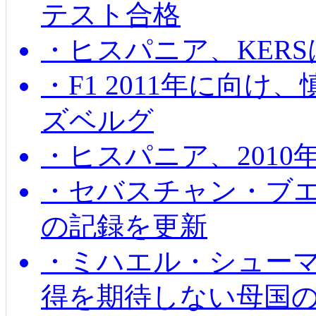
テスト合格
・ヒスパニア、KER
・F1 2011年に向
ズベルグ
・ヒスパニア、201
・セバスチャン・ブ
の記録を更新
・ミハエル・シューマッ
得を期待しない母国