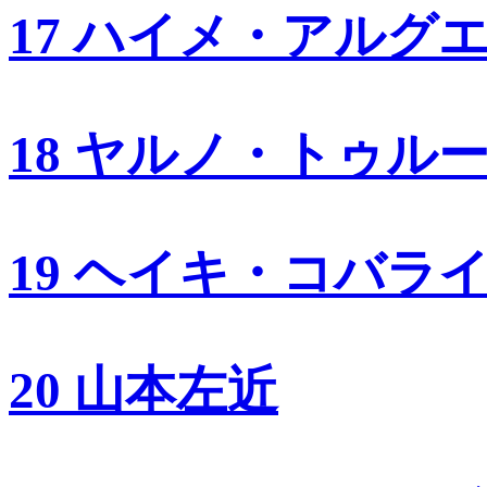
17 ハイメ・アルグ
18 ヤルノ・トゥル
19 ヘイキ・コバラ
20 山本左近