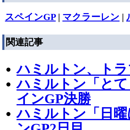
スペインGP
|
マクラーレン
|
関連記事
ハミルトン、トラ
ハミルトン「とて
インGP決勝
ハミルトン「日曜
ンGP2日目