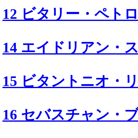
12 ビタリー・ペト
14 エイドリアン・
15 ビタントニオ・
16 セバスチャン・