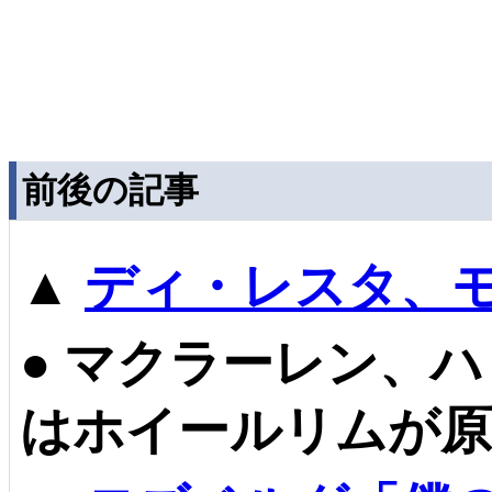
前後の記事
▲
ディ・レスタ、
●
マクラーレン、ハ
はホイールリムが原