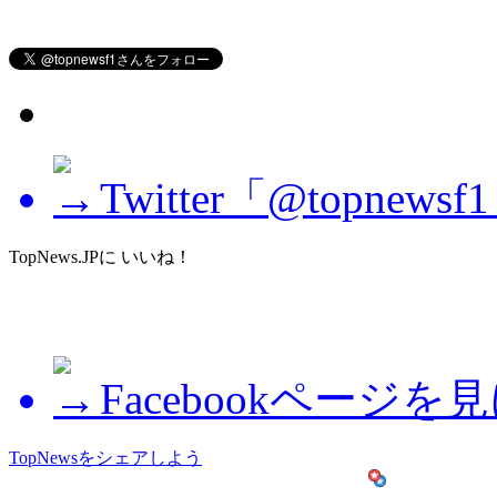
Twitter「@topne
TopNews.JPに いいね！
Facebookページを
TopNewsをシェアしよう