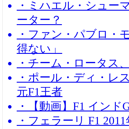
・ミハエル・シュー
ーター？
・ファン・パブロ・モ
得ない」
・チーム・ロータス、
・ポール・ディ・レス
元F1王者
・【動画】F1 インド
・フェラーリ F1 20