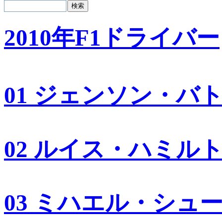
2010年F1ドライバー
01 ジェンソン・バ
02 ルイス・ハミル
03 ミハエル・シュ