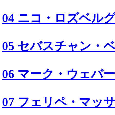
04 ニコ・ロズベル
05 セバスチャン・
06 マーク・ウェバ
07 フェリペ・マッ