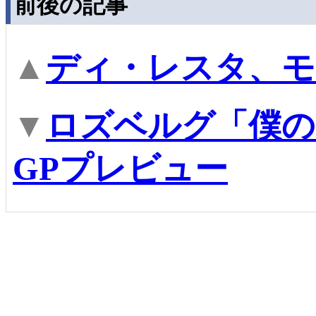
前後の記事
▲
ディ・レスタ、モ
▼
ロズベルグ「僕の
GPプレビュー