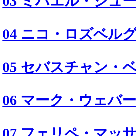
03 ミハエル・シュ
04 ニコ・ロズベル
05 セバスチャン・
06 マーク・ウェバ
07 フェリペ・マッ