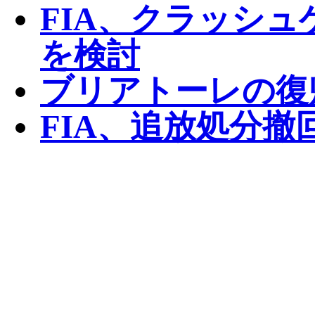
FIA、クラッシ
を検討
ブリアトーレの復
FIA、追放処分