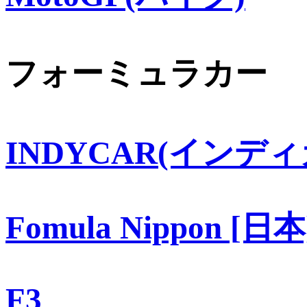
フォーミュラカー
INDYCAR(インディ
Fomula Nippon [日本
F3