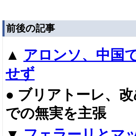
前後の記事
▲
アロンソ、中国
せず
●
ブリアトーレ、改
での無実を主張
▼
フェラーリとマ