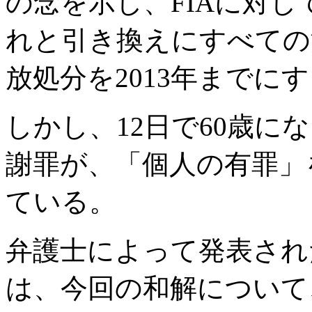
の念を示し、FIAに対
れと引き換えにすべての
放処分を2013年までに
しかし、12日で60歳に
謝罪が、「個人の有罪」
ている。
弁護士によって発表され
は、今回の和解について、