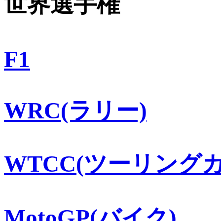
世界選手権
F1
WRC(ラリー)
WTCC(ツーリングカ
MotoGP(バイク)