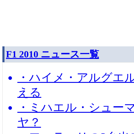
F1 2010 ニュース一覧
・ハイメ・アルグエル
える
・ミハエル・シュー
ヤ？