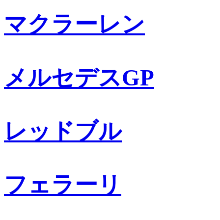
マクラーレン
メルセデスGP
レッドブル
フェラーリ