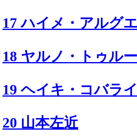
17 ハイメ・アルグ
18 ヤルノ・トゥル
19 ヘイキ・コバラ
20 山本左近