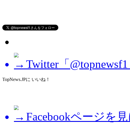
Twitter「@topne
TopNews.JPに いいね！
Facebookページを