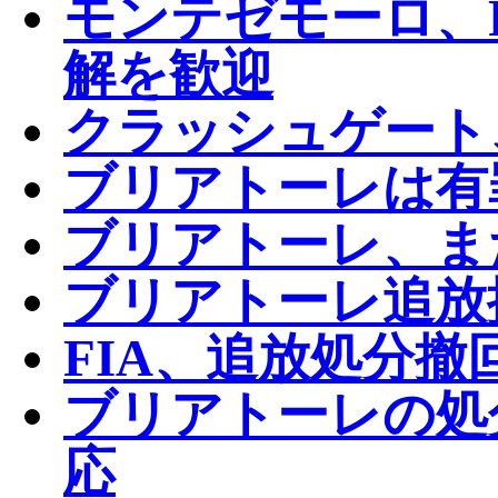
モンテゼモーロ、
解を歓迎
クラッシュゲート
ブリアトーレは有
ブリアトーレ、ま
ブリアトーレ追放
FIA、追放処分
ブリアトーレの処
応