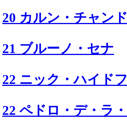
20 カルン・チャン
21 ブルーノ・セナ
22 ニック・ハイド
22 ペドロ・デ・ラ