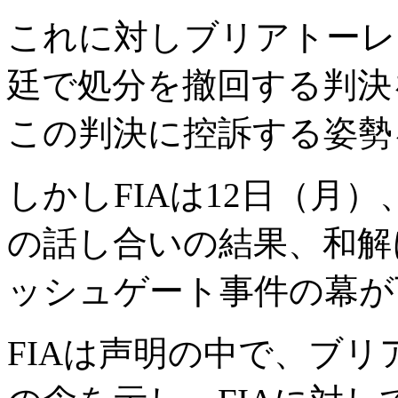
これに対しブリアトーレ
廷で処分を撤回する判決
この判決に控訴する姿勢
しかしFIAは12日（月
の話し合いの結果、和解
ッシュゲート事件の幕が
FIAは声明の中で、ブ