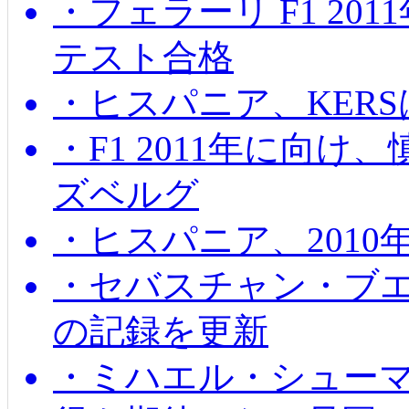
・フェラーリ F1 20
テスト合格
・ヒスパニア、KER
・F1 2011年に向
ズベルグ
・ヒスパニア、201
・セバスチャン・ブ
の記録を更新
・ミハエル・シューマッ