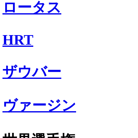
ロータス
HRT
ザウバー
ヴァージン