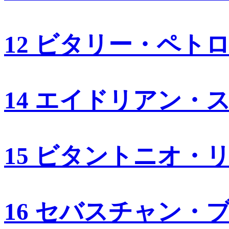
12 ビタリー・ペト
14 エイドリアン・
15 ビタントニオ・
16 セバスチャン・