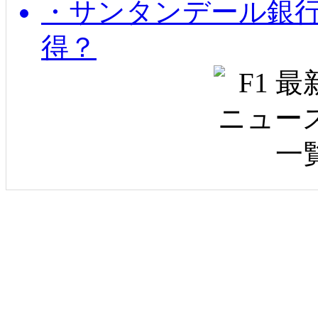
・サンタンデール銀
得？