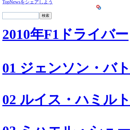
TopNewsをシェアしよう
2010年F1ドライバー
01 ジェンソン・バ
02 ルイス・ハミル