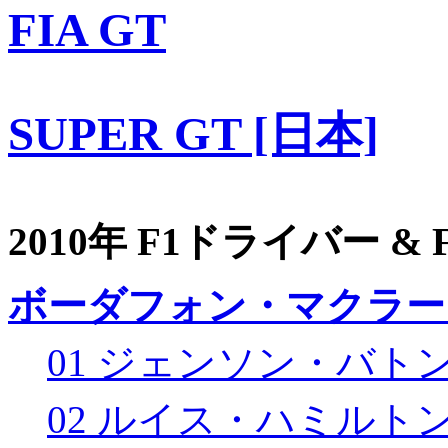
FIA GT
SUPER GT [日本]
2010年 F1ドライバー &
ボーダフォン・マクラー
01 ジェンソン・バト
02 ルイス・ハミルト