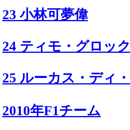
23 小林可夢偉
24 ティモ・グロッ
25 ルーカス・ディ
2010年F1チーム