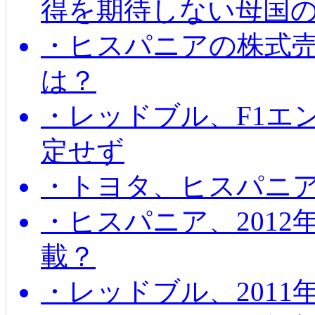
得を期待しない母国
・ヒスパニアの株式
は？
・レッドブル、F1エ
定せず
・トヨタ、ヒスパニ
・ヒスパニア、201
載？
・レッドブル、2011