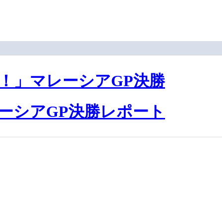
！」マレーシアGP決勝
レーシアGP決勝レポート