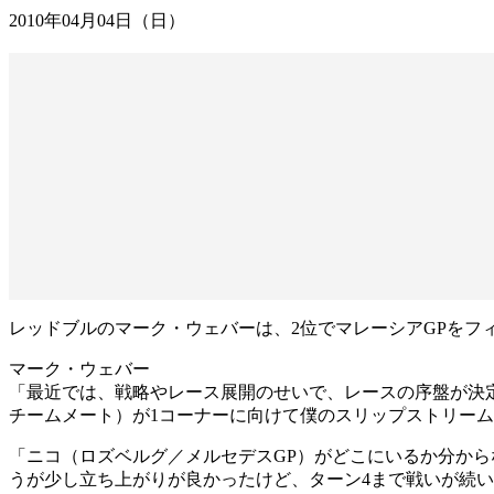
2010年04月04日（日）
レッドブルのマーク・ウェバーは、2位でマレーシアGPをフ
マーク・ウェバー
「最近では、戦略やレース展開のせいで、レースの序盤が決
チームメート）が1コーナーに向けて僕のスリップストリー
「ニコ（ロズベルグ／メルセデスGP）がどこにいるか分から
うが少し立ち上がりが良かったけど、ターン4まで戦いが続