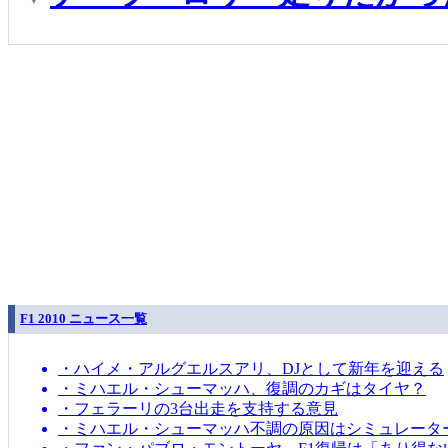
F1 2010 ニュース一覧
・ハイメ・アルグエルスアリ、DJとして新年を迎える
・ミハエル・シューマッハ、復調のカギはタイヤ？
・フェラーリの3台出走を支持する意見
・ミハエル・シューマッハ不調の原因はシミュレータ