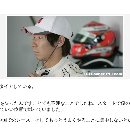
タイアしている。
ーを失ったんです。とても不運なことでしたね。スタートで僕
けていい位置で戦っていました」
中国でのレース、そしてもっとうまくやることに集中しないと