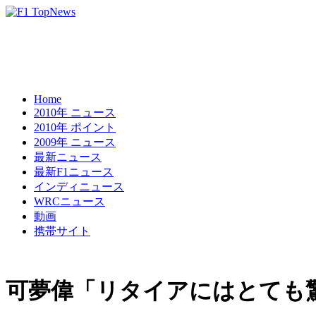
Home
2010年 ニュース
2010年 ポイント
2009年 ニュース
最新ニュース
最新F1ニュース
インディニュース
WRCニュース
動画
携帯サイト
可夢偉「リタイアにはとても