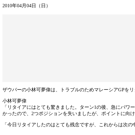
2010年04月04日（日）
ザウバーの小林可夢偉は、トラブルのためマレーシアGPをリ
小林可夢偉
「リタイアにはとても驚きました。ターン1の後、急にパワ
かったので、2つポジションを失いましたが、ポイントに向
「今日リタイアしたのはとても残念ですが、これからは次の