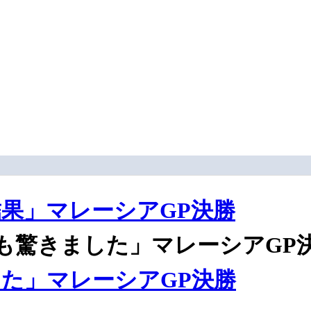
果」マレーシアGP決勝
も驚きました」マレーシアGP
た」マレーシアGP決勝