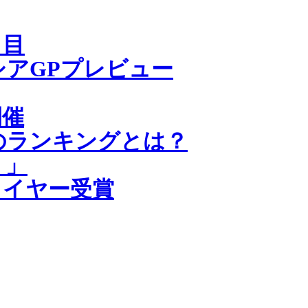
日目
アGPプレビュー
開催
のランキングとは？
う」
・イヤー受賞