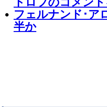
トロフのコメント
フェルナンド･アロ
半か