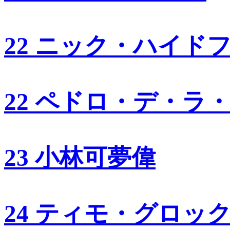
22 ニック・ハイド
22 ペドロ・デ・ラ
23 小林可夢偉
24 ティモ・グロッ