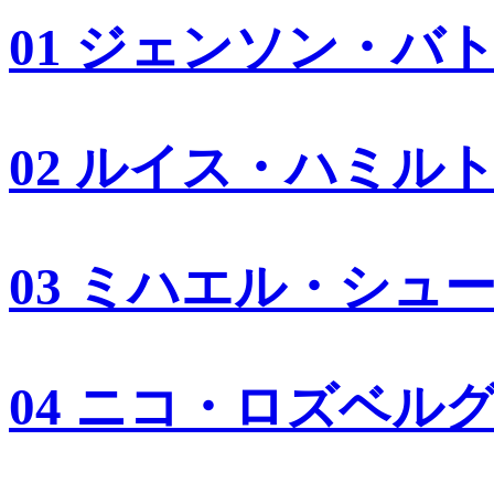
01 ジェンソン・バ
02 ルイス・ハミル
03 ミハエル・シュ
04 ニコ・ロズベル