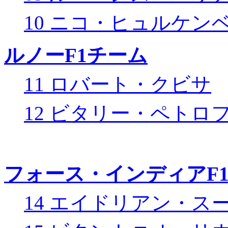
10 ニコ・ヒュルケン
ルノーF1チーム
11 ロバート・クビサ
12 ビタリー・ペトロ
フォース・インディアF
14 エイドリアン・ス