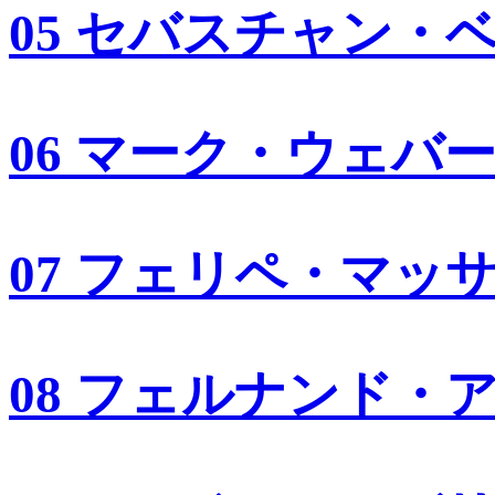
05 セバスチャン・
06 マーク・ウェバ
07 フェリペ・マッ
08 フェルナンド・