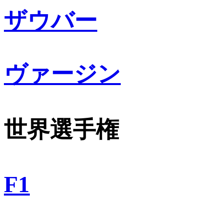
ザウバー
ヴァージン
世界選手権
F1