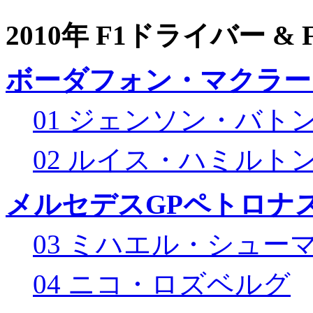
2010年 F1ドライバー &
ボーダフォン・マクラー
01 ジェンソン・バト
02 ルイス・ハミルト
メルセデスGPペトロナス
03 ミハエル・シュー
04 ニコ・ロズベルグ