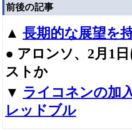
前後の記事
▲
長期的な展望を
●
アロンソ、2月1
ストか
▼
ライコネンの加
レッドブル