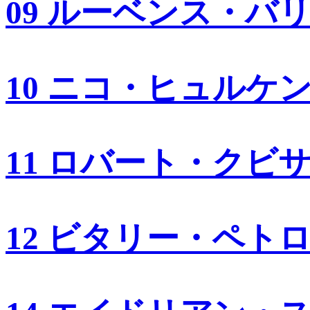
09 ルーベンス・バ
10 ニコ・ヒュルケ
11 ロバート・クビ
12 ビタリー・ペト