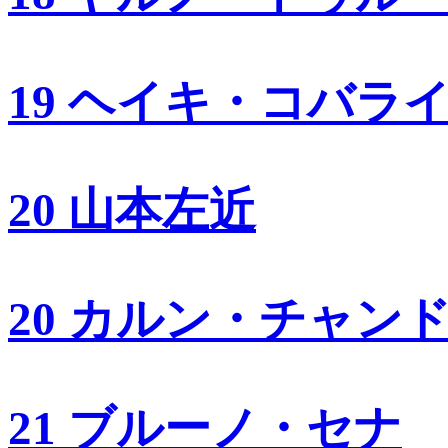
19 ヘイキ・コバラ
20 山本左近
20 カルン・チャン
21 ブルーノ・セナ