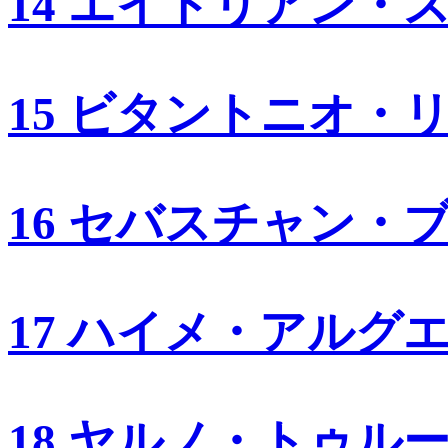
14 エイドリアン・
15 ビタントニオ・
16 セバスチャン・
17 ハイメ・アルグ
18 ヤルノ・トゥル