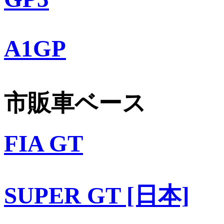
A1GP
市販車ベース
FIA GT
SUPER GT [日本]