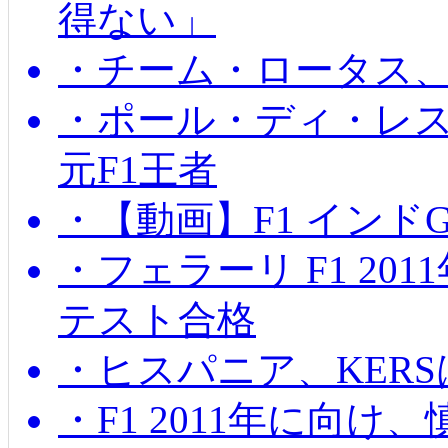
得ない」
・チーム・ロータス、
・ポール・ディ・レス
元F1王者
・【動画】F1 インド
・フェラーリ F1 20
テスト合格
・ヒスパニア、KER
・F1 2011年に向