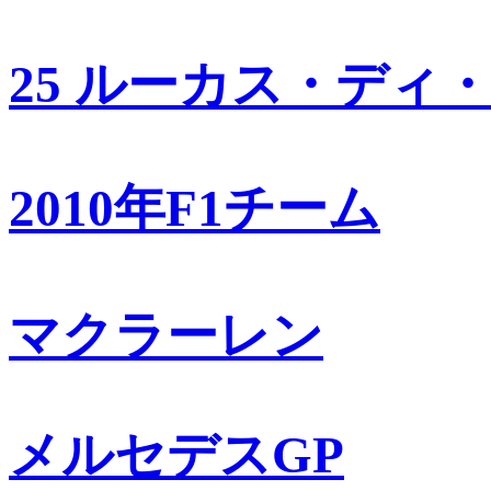
25 ルーカス・ディ
2010年F1チーム
マクラーレン
メルセデスGP