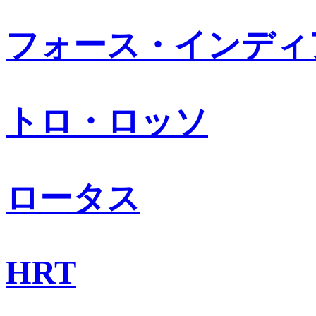
フォース・インディ
トロ・ロッソ
ロータス
HRT