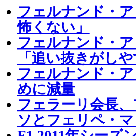
フェルナンド・ア
怖くない」
フェルナンド・ア
「追い抜きがしや
フェルナンド・ア
めに減量
フェラーリ会長、
ソとフェリペ・マ
F1 2011年シ