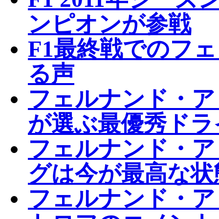
ンピオンが参戦
F1最終戦でのフ
る声
フェルナンド・ア
が選ぶ最優秀ドラ
フェルナンド・ア
グは今が最高な状
フェルナンド・ア