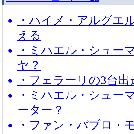
・ハイメ・アルグエル
える
・ミハエル・シュー
ヤ？
・フェラーリの3台出
・ミハエル・シュー
ーター？
・ファン・パブロ・モ