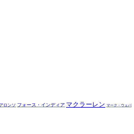
マクラーレン
フォース・インディア
アロンソ
マーク・ウェバ