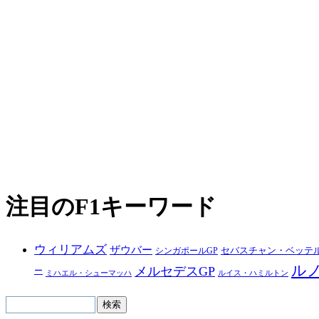
注目のF1キーワード
ウィリアムズ
ザウバー
シンガポールGP
セバスチャン・ベッテ
ル
メルセデスGP
ー
ルイス・ハミルトン
ミハエル・シューマッハ