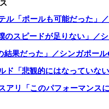
クス
テル「ポールも可能だった」／
僕のスピードが足りない」／シ
の結果だった」／シンガポールG
ルド「悲観的にはなっていない
スアリ「このパフォーマンスに