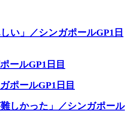
しい」／シンガポールGP1日
ポールGP1日目
ガポールGP1日目
が難しかった」／シンガポール