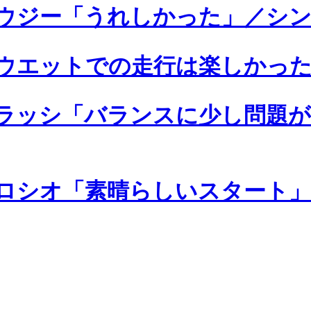
ウジー「うれしかった」／シン
ウエットでの走行は楽しかった
ラッシ「バランスに少し問題が
ロシオ「素晴らしいスタート」