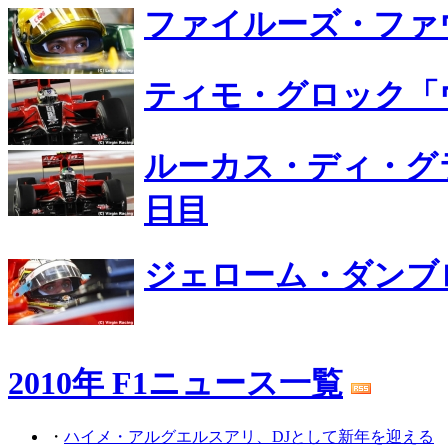
ファイルーズ・ファ
ティモ・グロック「
ルーカス・ディ・グ
日目
ジェローム・ダンブ
2010年 F1ニュース一覧
・
ハイメ・アルグエルスアリ、DJとして新年を迎える