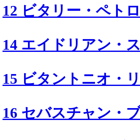
12 ビタリー・ペト
14 エイドリアン・
15 ビタントニオ・
16 セバスチャン・