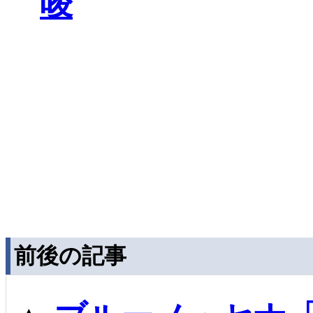
唆
前後の記事