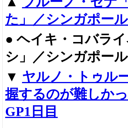
▲
ブルーノ・セナ
た」／シンガポール
●
ヘイキ・コバライ
シ」／シンガポール
▼
ヤルノ・トゥル
握するのが難しかっ
GP1日目