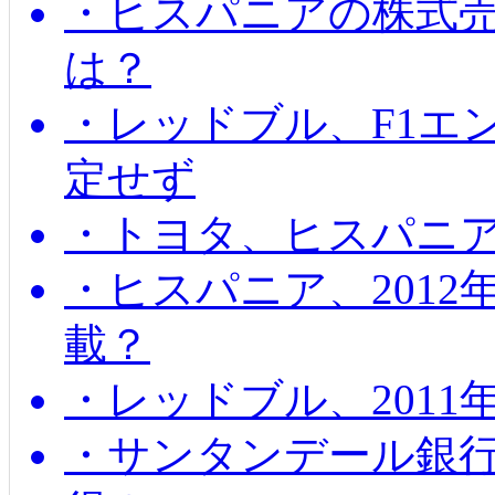
・ヒスパニアの株式
は？
・レッドブル、F1エ
定せず
・トヨタ、ヒスパニ
・ヒスパニア、201
載？
・レッドブル、2011
・サンタンデール銀