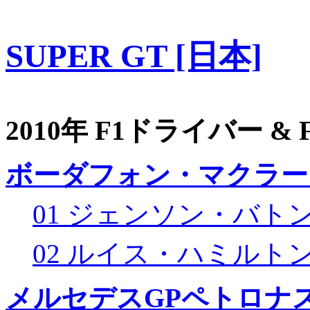
SUPER GT [日本]
2010年 F1ドライバー &
ボーダフォン・マクラー
01 ジェンソン・バト
02 ルイス・ハミルト
メルセデスGPペトロナス