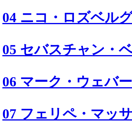
04 ニコ・ロズベル
05 セバスチャン・
06 マーク・ウェバ
07 フェリペ・マッ