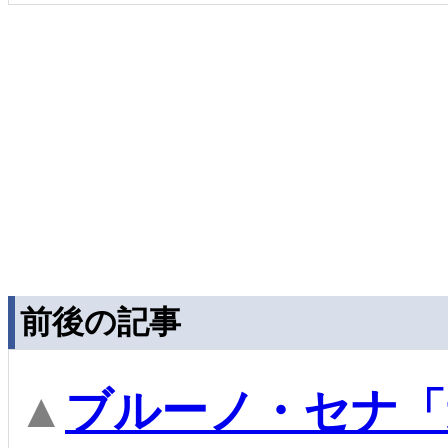
前後の記事
▲
ブルーノ・セナ「