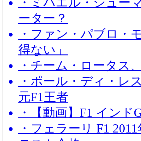
・ミハエル・シュー
ーター？
・ファン・パブロ・モ
得ない」
・チーム・ロータス、
・ポール・ディ・レス
元F1王者
・【動画】F1 インド
・フェラーリ F1 20