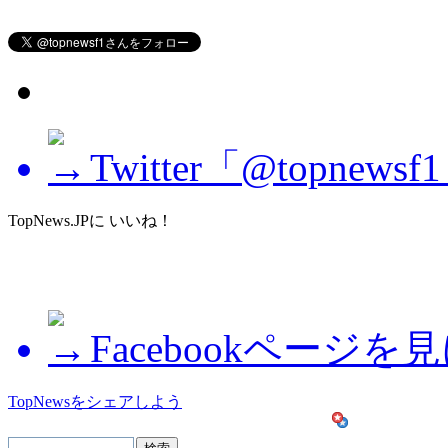
Twitter「@topne
TopNews.JPに いいね！
Facebookページを
TopNewsをシェアしよう