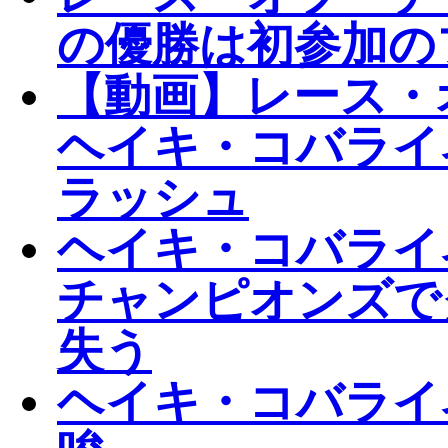
の優勝は初参加の
【動画】レース・
ヘイキ・コバライ
ラッシュ
ヘイキ・コバライ
チャンピオンズで
失う
ヘイキ・コバライ