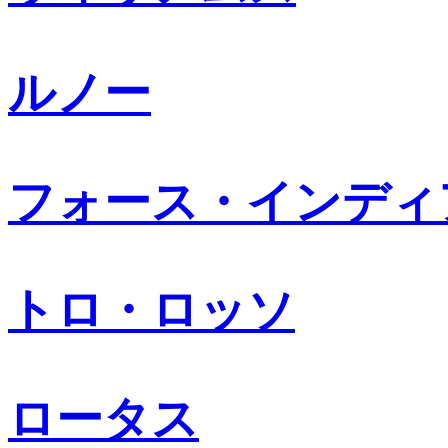
ルノー
フォース・インディ
トロ・ロッソ
ロータス