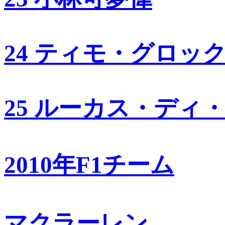
24 ティモ・グロッ
25 ルーカス・ディ
2010年F1チーム
マクラーレン