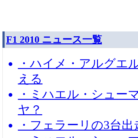
F1 2010 ニュース一覧
・ハイメ・アルグエル
える
・ミハエル・シュー
ヤ？
・フェラーリの3台出