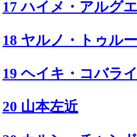
17 ハイメ・アルグ
18 ヤルノ・トゥル
19 ヘイキ・コバラ
20 山本左近