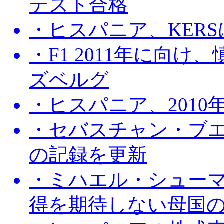
テスト合格
・ヒスパニア、KER
・F1 2011年に向
ズベルグ
・ヒスパニア、201
・セバスチャン・ブ
の記録を更新
・ミハエル・シューマッ
得を期待しない母国