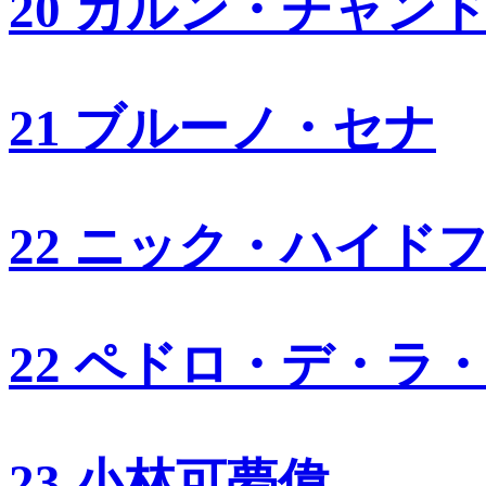
20 カルン・チャン
21 ブルーノ・セナ
22 ニック・ハイド
22 ペドロ・デ・ラ
23 小林可夢偉