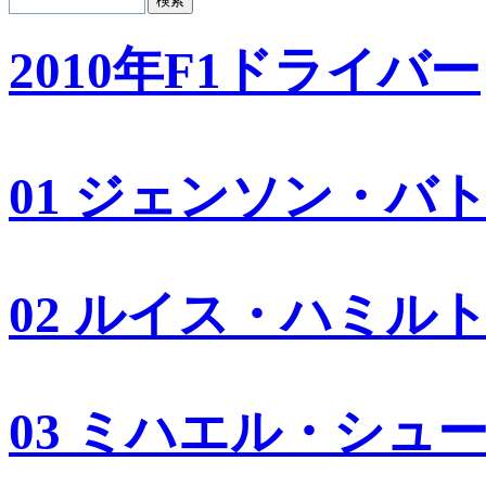
2010年F1ドライバー
01 ジェンソン・バ
02 ルイス・ハミル
03 ミハエル・シュ