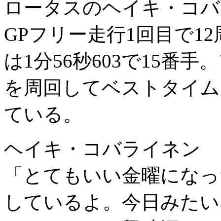
ロータスのヘイキ・コバ
GPフリー走行1回目で1
は1分56秒603で15番
を周回してベストタイムは
ている。
ヘイキ・コバライネン
「とてもいい金曜になっ
しているよ。今日みたい