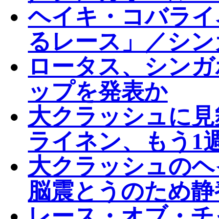
ヘイキ・コバライ
るレース」／シン
ロータス、シンガ
ップを発表か
大クラッシュに見
ライネン、もう1
大クラッシュのヘ
脳震とうのため静
レース・オブ・チャ