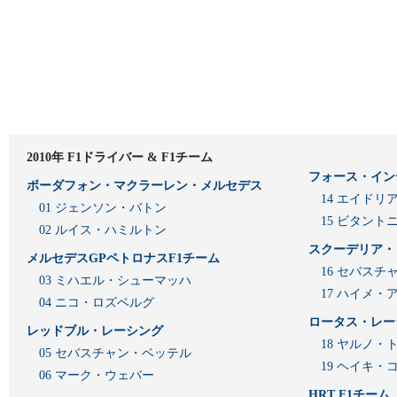
2010年 F1ドライバー & F1チーム
フォース・イン
ボーダフォン・マクラーレン・メルセデス
14 エイド
01 ジェンソン・バトン
15 ビタン
02 ルイス・ハミルトン
スクーデリア・
メルセデスGPペトロナスF1チーム
16 セバスチ
03 ミハエル・シューマッハ
17 ハイメ
04 ニコ・ロズベルグ
ロータス・レー
レッドブル・レーシング
18 ヤルノ・
05 セバスチャン・ベッテル
19 ヘイキ・
06 マーク・ウェバー
HRT F1チーム