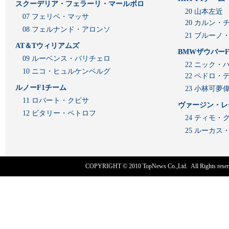
スクーデリア・フェラーリ・マールボロ
20 山本左近
07 フェリペ・マッサ
20 カルン・
08 フェルナンド・アロンソ
21 ブルーノ
AT＆Tウィリアムズ
BMWザウバーF
09 ルーベンス・バリチェロ
22 ニック・
10 ニコ・ヒュルケンベルグ
22 ペドロ・
ルノーF1チーム
23 小林可夢
11 ロバート・クビサ
ヴァージン・レ
12 ビタリー・ペトロフ
24 ティモ・
25 ルーカ
COPYRIGHT © 2010
TopNews Co.,Ltd
. All Rights