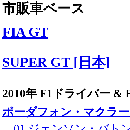
市販車ベース
FIA GT
SUPER GT [日本]
2010年 F1ドライバー &
ボーダフォン・マクラー
01 ジェンソン・バト