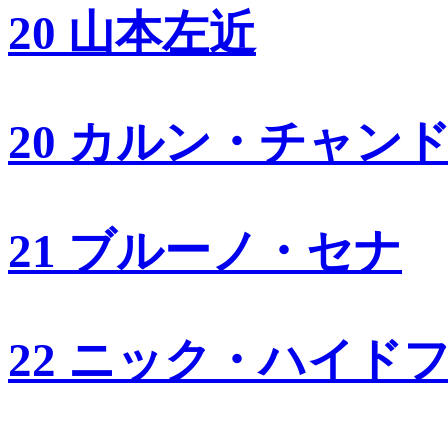
20 山本左近
20 カルン・チャン
21 ブルーノ・セナ
22 ニック・ハイド