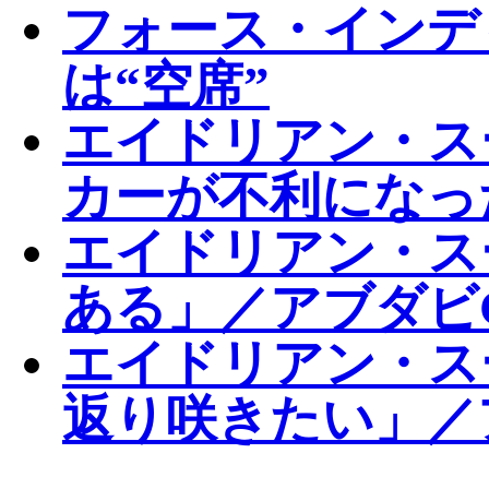
フォース・インディ
は“空席”
エイドリアン・ス
カーが不利になっ
エイドリアン・ス
ある」／アブダビ
エイドリアン・ス
返り咲きたい」／