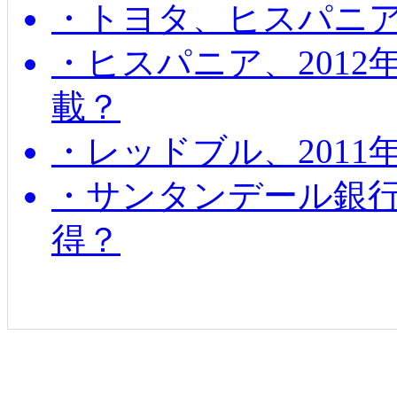
・トヨタ、ヒスパニ
・ヒスパニア、201
載？
・レッドブル、2011
・サンタンデール銀
得？