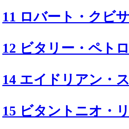
11 ロバート・クビ
12 ビタリー・ペト
14 エイドリアン・
15 ビタントニオ・