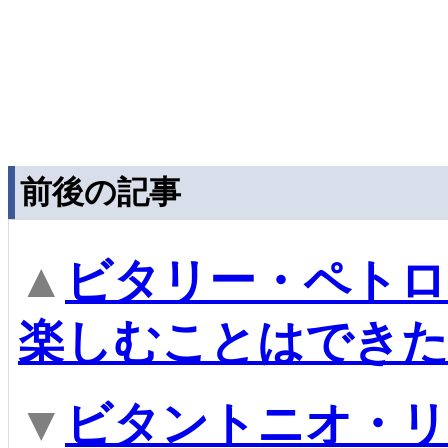
前後の記事
▲
ビタリー・ペトロ
楽しむことはできた
▼
ビタントニオ・リ