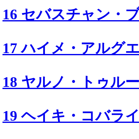
16 セバスチャン・
17 ハイメ・アルグ
18 ヤルノ・トゥル
19 ヘイキ・コバラ