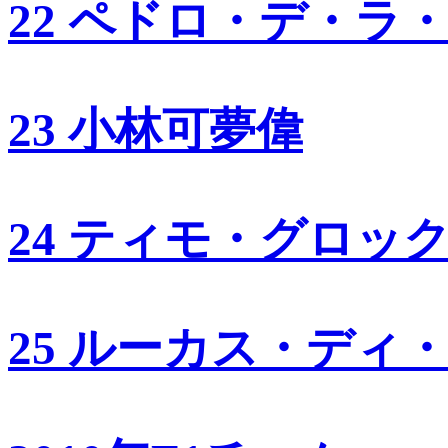
22 ペドロ・デ・ラ
23 小林可夢偉
24 ティモ・グロッ
25 ルーカス・ディ