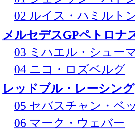
02 ルイス・ハミルト
メルセデスGPペトロナス
03 ミハエル・シュー
04 ニコ・ロズベルグ
レッドブル・レーシング
05 セバスチャン・ベ
06 マーク・ウェバー