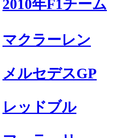
2010年F1チーム
マクラーレン
メルセデスGP
レッドブル