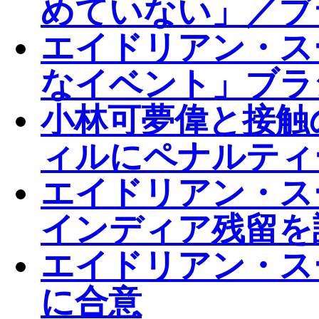
めていない」／ブ
エイドリアン・ス
なイベント」ブラ
小林可夢偉と接触
ィルにペナルティ
エイドリアン・ス
インディア残留を
エイドリアン・スー
に合意