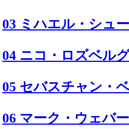
03 ミハエル・シュ
04 ニコ・ロズベル
05 セバスチャン・
06 マーク・ウェバ