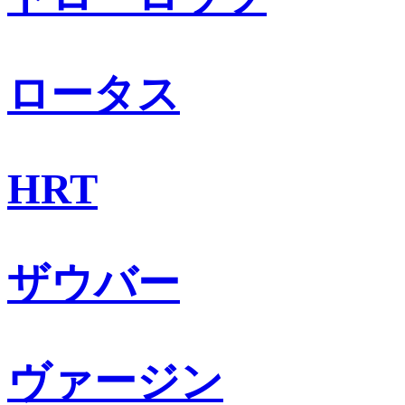
ロータス
HRT
ザウバー
ヴァージン