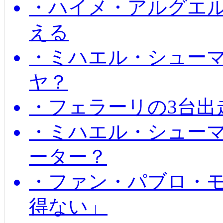
・ハイメ・アルグエル
える
・ミハエル・シュー
ヤ？
・フェラーリの3台出
・ミハエル・シュー
ーター？
・ファン・パブロ・モ
得ない」