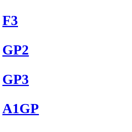
F3
GP2
GP3
A1GP