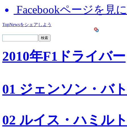
Facebookページを見
TopNewsをシェアしよう
2010年F1ドライバー
01 ジェンソン・バ
02 ルイス・ハミル