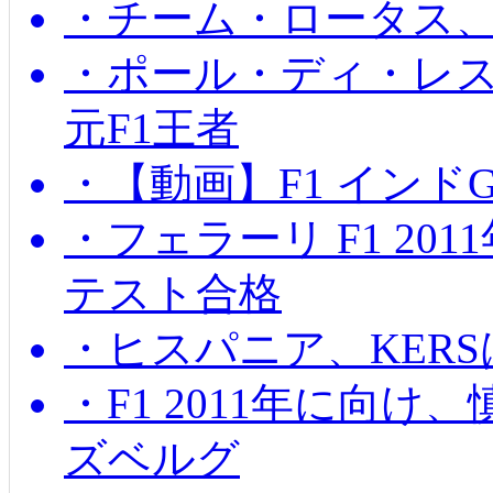
・チーム・ロータス、
・ポール・ディ・レス
元F1王者
・【動画】F1 インド
・フェラーリ F1 20
テスト合格
・ヒスパニア、KER
・F1 2011年に向
ズベルグ