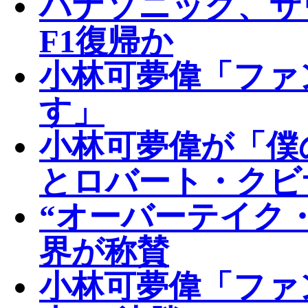
パナソニック、ザ
F1復帰か
小林可夢偉「ファ
す」
小林可夢偉が「僕
とロバート・クビ
“オーバーテイク
界が称賛
小林可夢偉「ファ