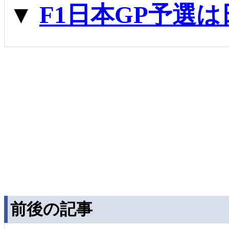
▼
F1日本GP予選は
前後の記事