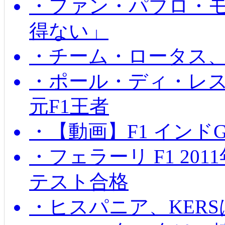
・ファン・パブロ・モ
得ない」
・チーム・ロータス、
・ポール・ディ・レス
元F1王者
・【動画】F1 インド
・フェラーリ F1 20
テスト合格
・ヒスパニア、KER