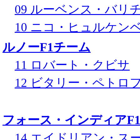
09 ルーベンス・バリ
10 ニコ・ヒュルケン
ルノーF1チーム
11 ロバート・クビサ
12 ビタリー・ペトロ
フォース・インディアF
14 エイドリアン・ス