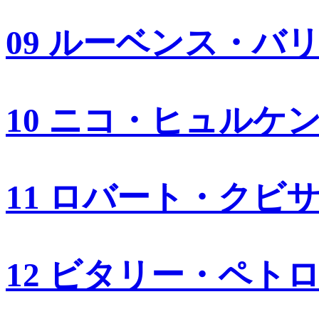
09 ルーベンス・バ
10 ニコ・ヒュルケ
11 ロバート・クビ
12 ビタリー・ペト