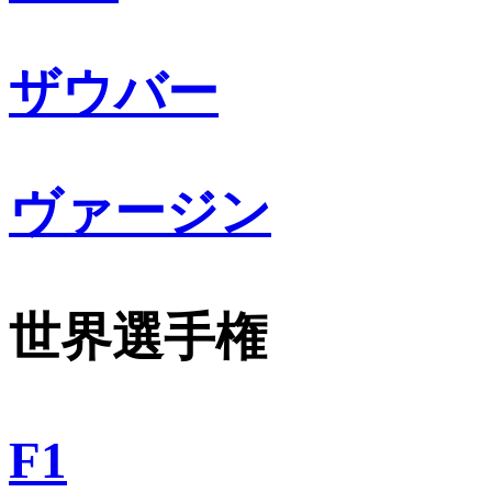
ザウバー
ヴァージン
世界選手権
F1