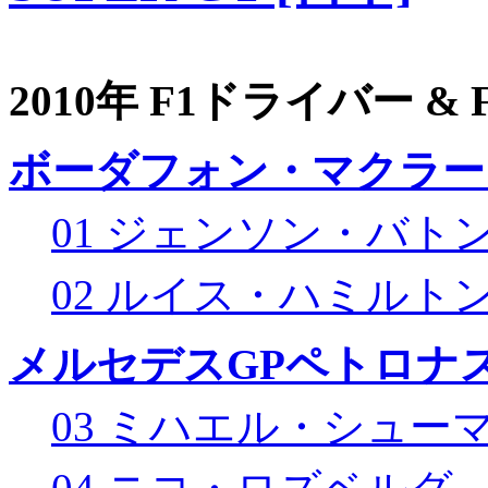
2010年 F1ドライバー &
ボーダフォン・マクラー
01 ジェンソン・バト
02 ルイス・ハミルト
メルセデスGPペトロナス
03 ミハエル・シュー