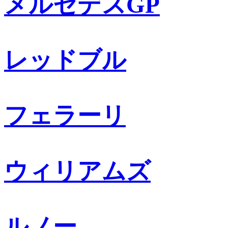
メルセデスGP
レッドブル
フェラーリ
ウィリアムズ
ルノー