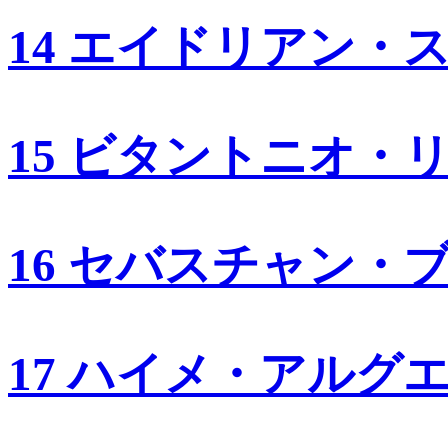
14 エイドリアン・
15 ビタントニオ・
16 セバスチャン・
17 ハイメ・アルグ