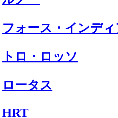
フォース・インディ
トロ・ロッソ
ロータス
HRT