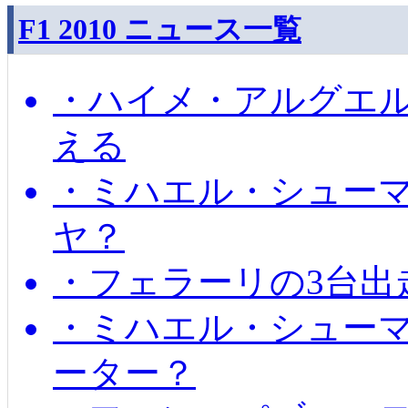
F1 2010 ニュース一覧
・ハイメ・アルグエル
える
・ミハエル・シュー
ヤ？
・フェラーリの3台出
・ミハエル・シュー
ーター？