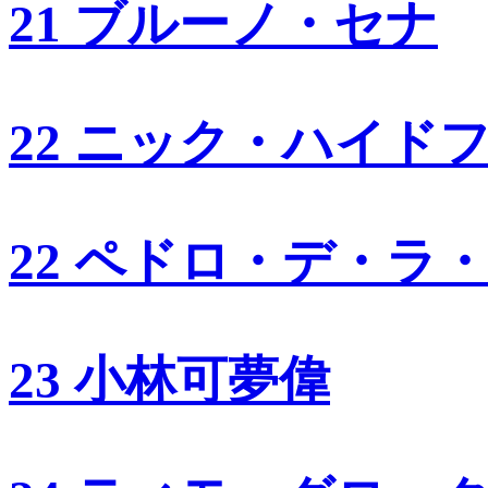
21 ブルーノ・セナ
22 ニック・ハイド
22 ペドロ・デ・ラ
23 小林可夢偉