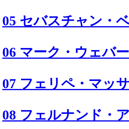
05 セバスチャン・
06 マーク・ウェバ
07 フェリペ・マッ
08 フェルナンド・