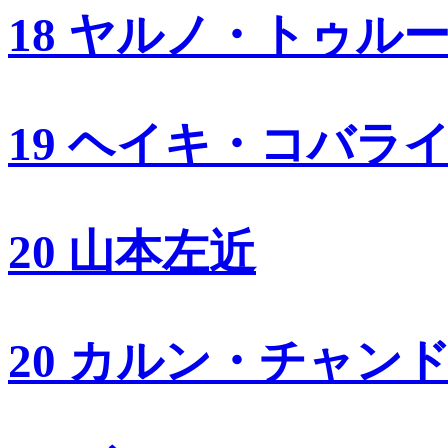
18 ヤルノ・トゥル
19 ヘイキ・コバラ
20 山本左近
20 カルン・チャン