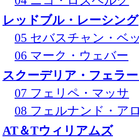
04 ニコ・ロズベルグ
レッドブル・レーシング
05 セバスチャン・ベ
06 マーク・ウェバー
スクーデリア・フェラー
07 フェリペ・マッサ
08 フェルナンド・ア
AT＆Tウィリアムズ