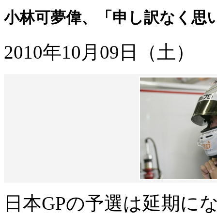
小林可夢偉、「申し訳なく思い
2010年10月09日（土）
日本GPの予選は延期に