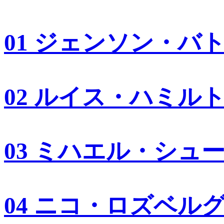
01 ジェンソン・バ
02 ルイス・ハミル
03 ミハエル・シュ
04 ニコ・ロズベル