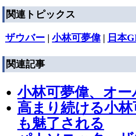
関連トピックス
ザウバー
|
小林可夢偉
|
日本G
関連記事
小林可夢偉、オー
高まり続ける小林
も魅了される