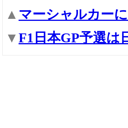
▲
マーシャルカーに
▼
F1日本GP予選は