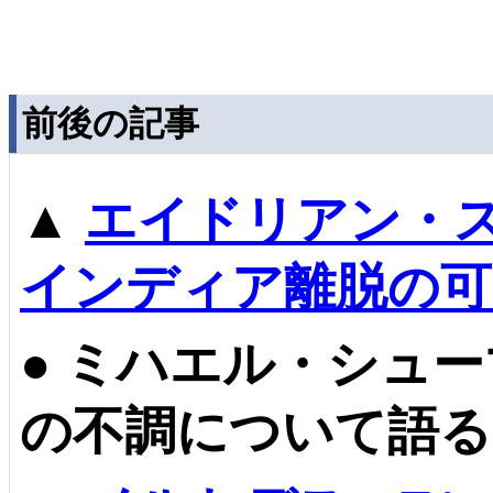
前後の記事
▲
エイドリアン・
インディア離脱の可
●
ミハエル・シュー
の不調について語る