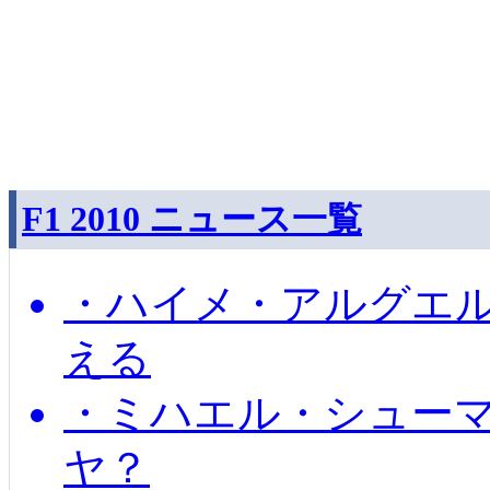
F1 2010 ニュース一覧
・ハイメ・アルグエル
える
・ミハエル・シュー
ヤ？