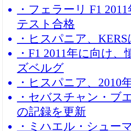
・フェラーリ F1 20
テスト合格
・ヒスパニア、KER
・F1 2011年に向
ズベルグ
・ヒスパニア、201
・セバスチャン・ブ
の記録を更新
・ミハエル・シューマッ