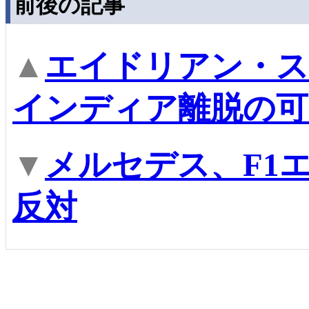
前後の記事
▲
エイドリアン・ス
インディア離脱の可
▼
メルセデス、F1
反対