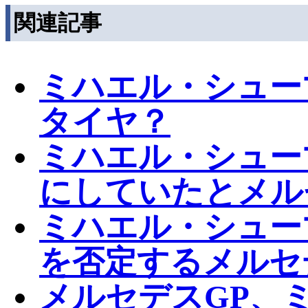
関連記事
ミハエル・シュー
タイヤ？
ミハエル・シュー
にしていたとメル
ミハエル・シュー
を否定するメルセ
メルセデスGP、