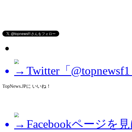
Twitter「@topne
TopNews.JPに いいね！
Facebookページを