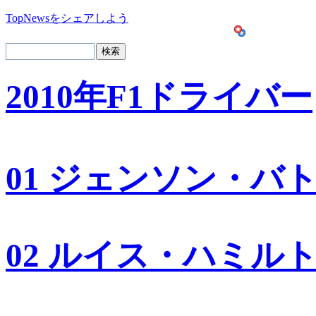
TopNewsをシェアしよう
2010年F1ドライバー
01 ジェンソン・バ
02 ルイス・ハミル