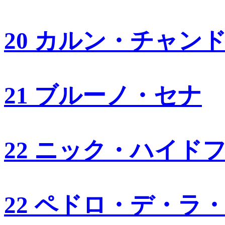
20 カルン・チャン
21 ブルーノ・セナ
22 ニック・ハイド
22 ペドロ・デ・ラ