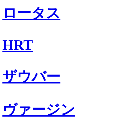
ロータス
HRT
ザウバー
ヴァージン