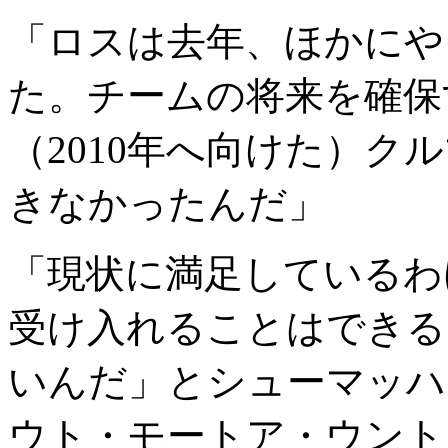
「ロスは去年、ほかにや
た。チームの将来を確保
（2010年へ向けた）ク
きなかったんだ」
「現状に満足しているわ
受け入れることはできる
いんだ」とシューマッハは『Aut
ウト・モートア・ウント