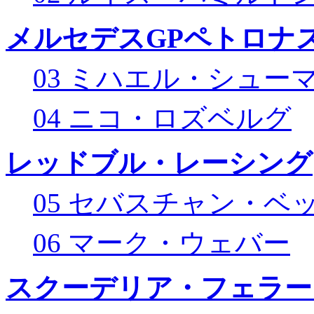
メルセデスGPペトロナス
03 ミハエル・シュー
04 ニコ・ロズベルグ
レッドブル・レーシング
05 セバスチャン・ベ
06 マーク・ウェバー
スクーデリア・フェラー