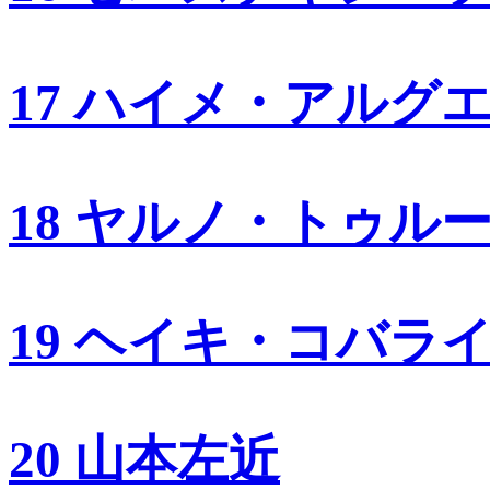
17 ハイメ・アルグ
18 ヤルノ・トゥル
19 ヘイキ・コバラ
20 山本左近