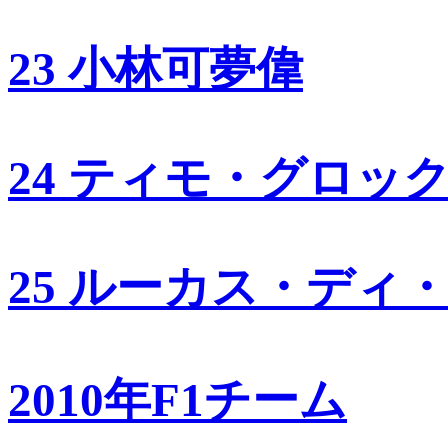
23 小林可夢偉
24 ティモ・グロッ
25 ルーカス・ディ
2010年F1チーム