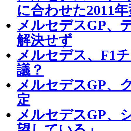
に合わせた2011
メルセデスGP、
解決せず
メルセデス、F1
議？
メルセデスGP、
定
メルセデスGP、
望している」