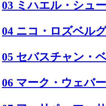
03 ミハエル・シュ
04 ニコ・ロズベル
05 セバスチャン・
06 マーク・ウェバ