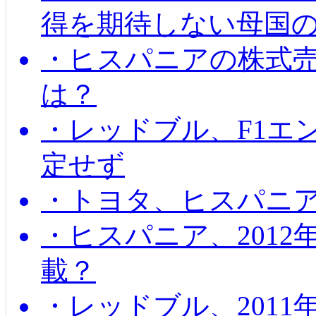
得を期待しない母国
・ヒスパニアの株式
は？
・レッドブル、F1エ
定せず
・トヨタ、ヒスパニ
・ヒスパニア、201
載？
・レッドブル、2011