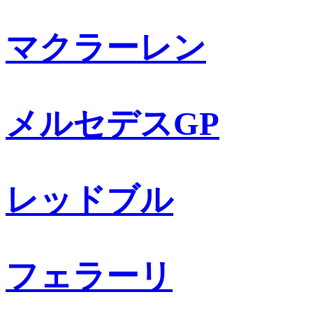
マクラーレン
メルセデスGP
レッドブル
フェラーリ