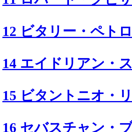
12 ビタリー・ペト
14 エイドリアン・
15 ビタントニオ・
16 セバスチャン・