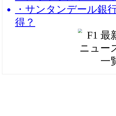
・サンタンデール銀
得？