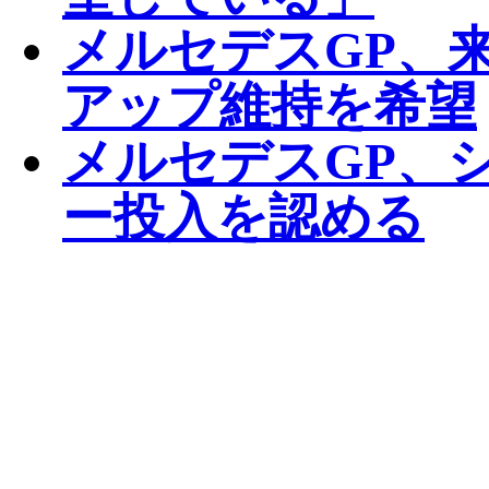
メルセデスGP、
アップ維持を希望
メルセデスGP、
ー投入を認める