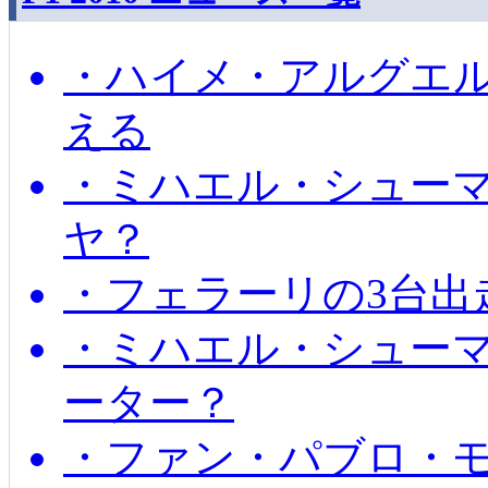
・ハイメ・アルグエル
える
・ミハエル・シュー
ヤ？
・フェラーリの3台出
・ミハエル・シュー
ーター？
・ファン・パブロ・モ