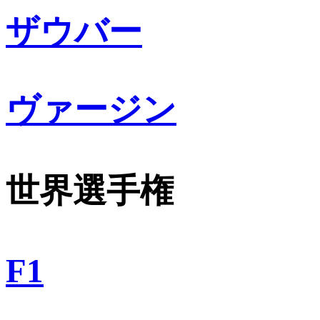
ザウバー
ヴァージン
世界選手権
F1