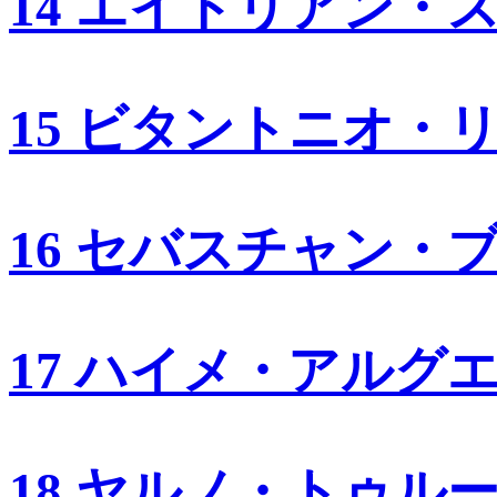
14 エイドリアン・
15 ビタントニオ・
16 セバスチャン・
17 ハイメ・アルグ
18 ヤルノ・トゥル