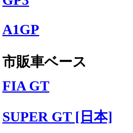
A1GP
市販車ベース
FIA GT
SUPER GT [日本]