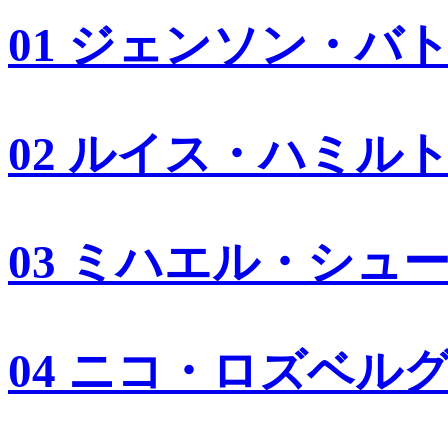
01 ジェンソン・バ
02 ルイス・ハミル
03 ミハエル・シュ
04 ニコ・ロズベル