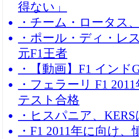
得ない」
・チーム・ロータス、
・ポール・ディ・レス
元F1王者
・【動画】F1 インド
・フェラーリ F1 20
テスト合格
・ヒスパニア、KER
・F1 2011年に向