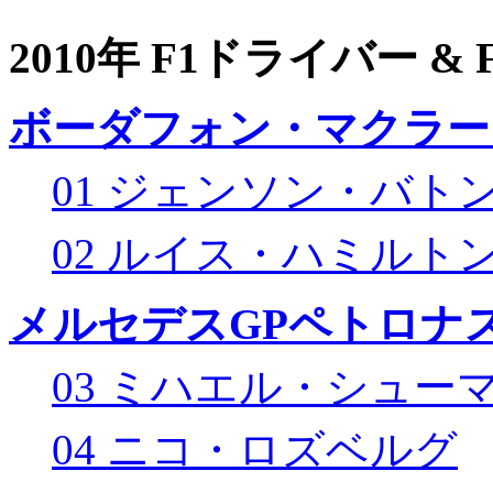
2010年 F1ドライバー &
ボーダフォン・マクラー
01 ジェンソン・バト
02 ルイス・ハミルト
メルセデスGPペトロナス
03 ミハエル・シュー
04 ニコ・ロズベルグ