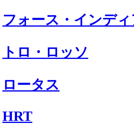
フォース・インディ
トロ・ロッソ
ロータス
HRT