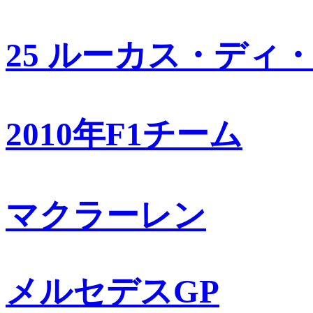
25 ルーカス・ディ
2010年F1チーム
マクラーレン
メルセデスGP