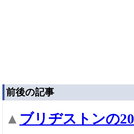
前後の記事
▲
ブリヂストンの20