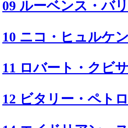
09 ルーベンス・バ
10 ニコ・ヒュルケ
11 ロバート・クビ
12 ビタリー・ペト