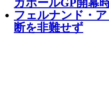
ガポールGP開幕
フェルナンド・ア
断を非難せず