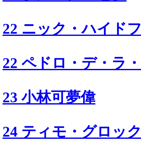
22 ニック・ハイド
22 ペドロ・デ・ラ
23 小林可夢偉
24 ティモ・グロッ