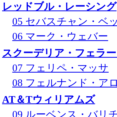
レッドブル・レーシング
05 セバスチャン・ベ
06 マーク・ウェバー
スクーデリア・フェラー
07 フェリペ・マッサ
08 フェルナンド・ア
AT＆Tウィリアムズ
09 ルーベンス・バリ