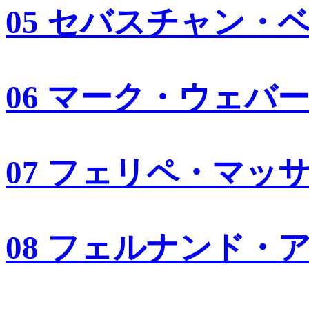
05 セバスチャン・
06 マーク・ウェバ
07 フェリペ・マッ
08 フェルナンド・