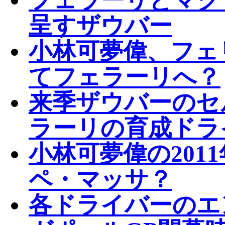
呈すザウバー
小林可夢偉、フェ
てフェラーリへ？
来季ザウバーのセ
ラーリの育成ドラ
小林可夢偉の201
ペ・マッサ？
各ドライバーのエ