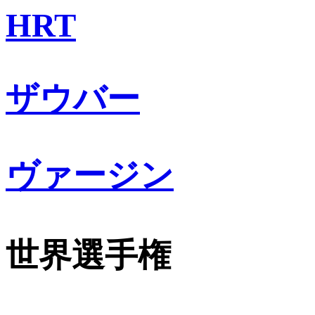
HRT
ザウバー
ヴァージン
世界選手権