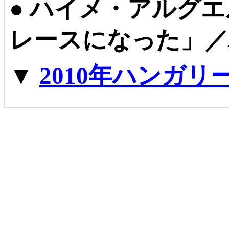
●
ハイメ・アルグエ
レースになった」／
▼
2010年ハンガリ