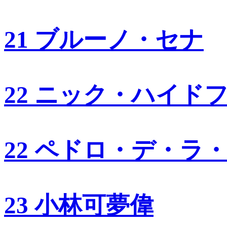
21 ブルーノ・セナ
22 ニック・ハイド
22 ペドロ・デ・ラ
23 小林可夢偉