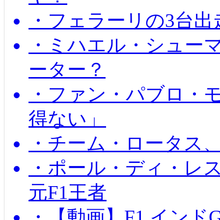
・フェラーリの3台出
・ミハエル・シュー
ーター？
・ファン・パブロ・モ
得ない」
・チーム・ロータス、
・ポール・ディ・レス
元F1王者
・【動画】F1 インド