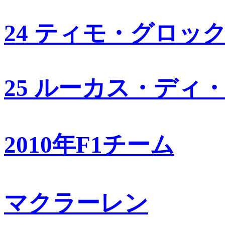
24 ティモ・グロッ
25 ルーカス・ディ
2010年F1チーム
マクラーレン