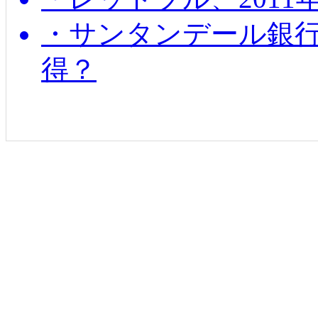
・サンタンデール銀
得？