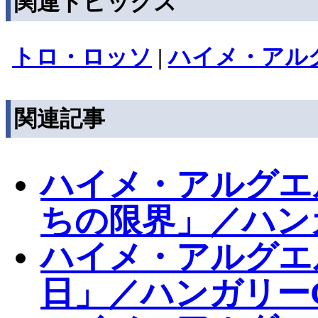
関連トピックス
トロ・ロッソ
|
ハイメ・アル
関連記事
ハイメ・アルグエ
ちの限界」／ハン
ハイメ・アルグエ
日」／ハンガリーG