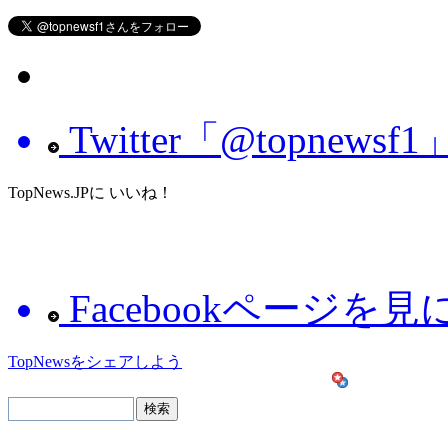
Twitter「@topnew
TopNews.JPに いいね！
Facebookページを
TopNewsをシェアしよう