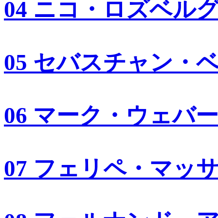
04 ニコ・ロズベル
05 セバスチャン・
06 マーク・ウェバ
07 フェリペ・マッ