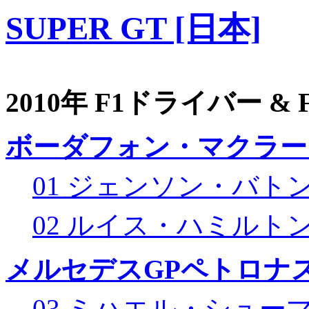
SUPER GT [日本]
2010年 F1ドライバー &
ボーダフォン・マクラー
01 ジェンソン・バト
02 ルイス・ハミルト
メルセデスGPペトロナス
03 ミハエル・シュー