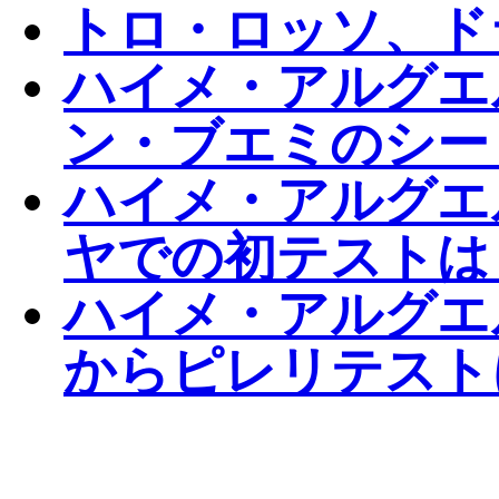
トロ・ロッソ、ド
ハイメ・アルグエ
ン・ブエミのシー
ハイメ・アルグエ
ヤでの初テストは
ハイメ・アルグエ
からピレリテスト