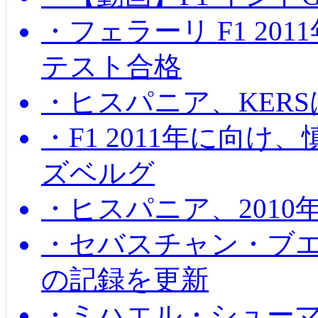
・フェラーリ F1 20
テスト合格
・ヒスパニア、KER
・F1 2011年に向
ズベルグ
・ヒスパニア、201
・セバスチャン・ブ
の記録を更新
・ミハエル・シューマッ