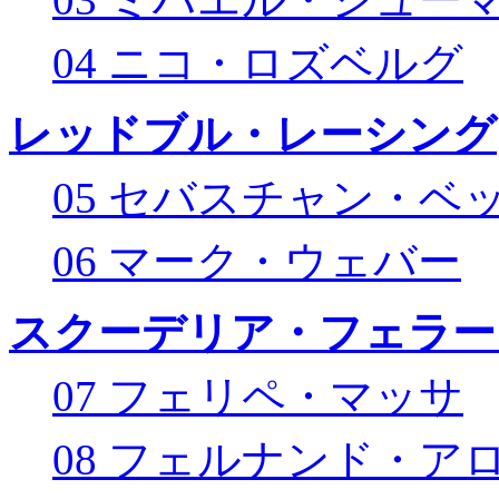
04 ニコ・ロズベルグ
レッドブル・レーシング
05 セバスチャン・ベ
06 マーク・ウェバー
スクーデリア・フェラー
07 フェリペ・マッサ
08 フェルナンド・ア