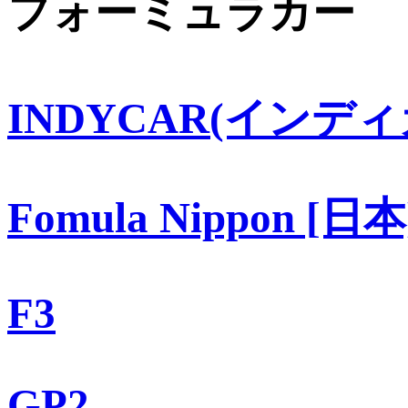
フォーミュラカー
INDYCAR(インディ
Fomula Nippon [日本
F3
GP2