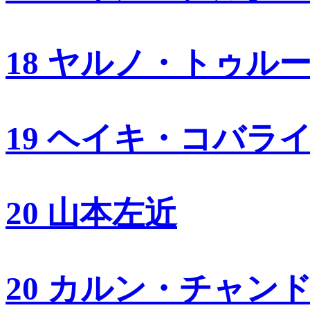
18 ヤルノ・トゥル
19 ヘイキ・コバラ
20 山本左近
20 カルン・チャン