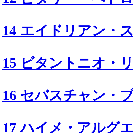
14 エイドリアン・
15 ビタントニオ・
16 セバスチャン・
17 ハイメ・アルグ