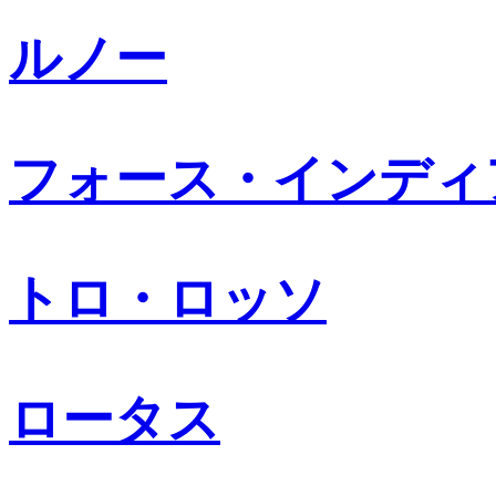
ルノー
フォース・インディ
トロ・ロッソ
ロータス