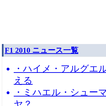
F1 2010 ニュース一覧
・ハイメ・アルグエル
える
・ミハエル・シュー
ヤ？