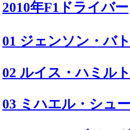
2010年F1ドライバー
01 ジェンソン・バ
02 ルイス・ハミル
03 ミハエル・シュ