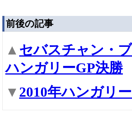
前後の記事
▲
セバスチャン・ブ
ハンガリーGP決勝
▼
2010年ハンガリ