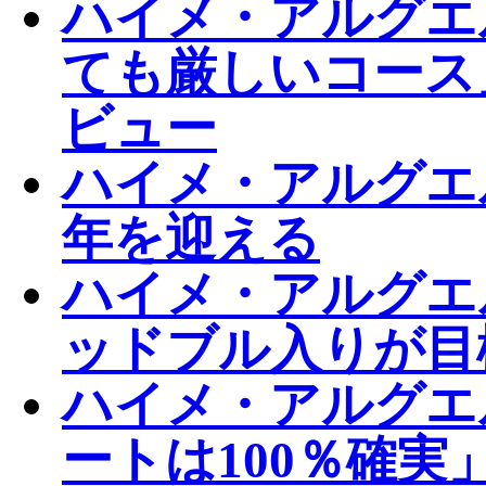
ハイメ・アルグエ
ても厳しいコース
ビュー
ハイメ・アルグエ
年を迎える
ハイメ・アルグエル
ッドブル入りが目
ハイメ・アルグエル
ートは100％確実