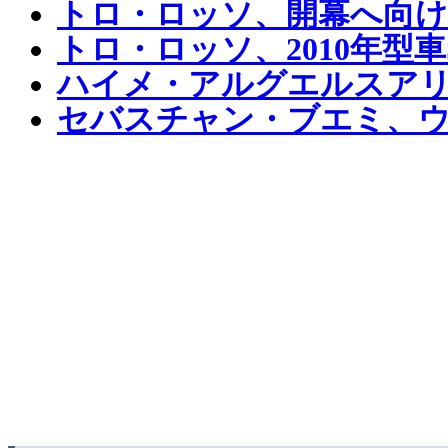
トロ・ロッソ、開幕へ向け
トロ・ロッソ、2010年型車
ハイメ・アルグエルスアリ
セバスチャン・ブエミ、