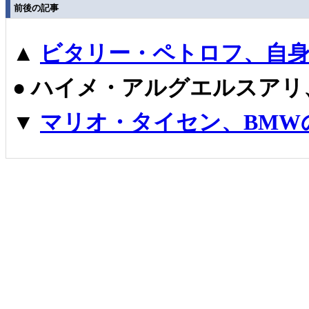
前後の記事
▲
ビタリー・ペトロフ、自
●
ハイメ・アルグエルスアリ
▼
マリオ・タイセン、BMW