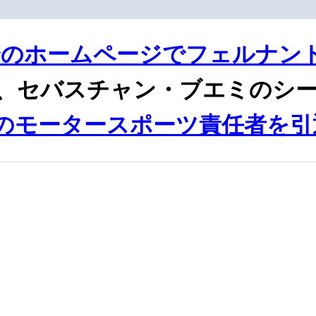
身のホームページでフェルナン
、セバスチャン・ブエミのシ
のモータースポーツ責任者を引