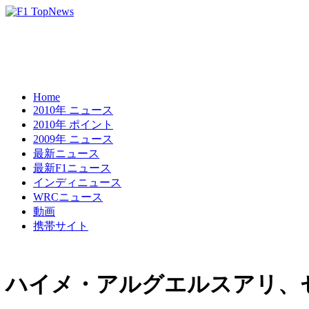
Home
2010年 ニュース
2010年 ポイント
2009年 ニュース
最新ニュース
最新F1ニュース
インディニュース
WRCニュース
動画
携帯サイト
ハイメ・アルグエルスアリ、