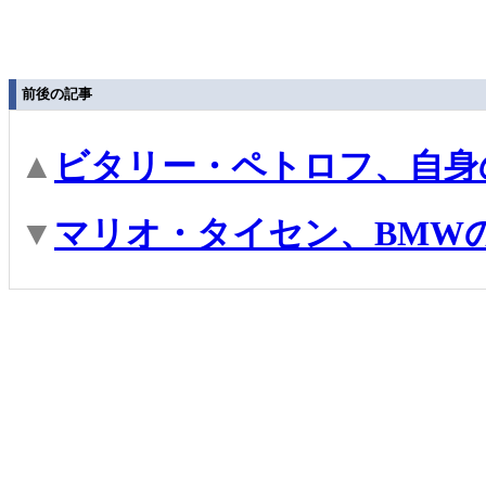
前後の記事
▲
ビタリー・ペトロフ、自身
▼
マリオ・タイセン、BMW