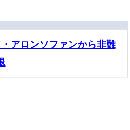
ド・アロンソファンから非難
退