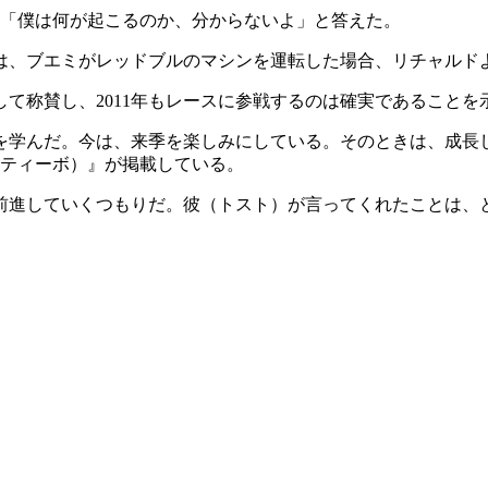
は「僕は何が起こるのか、分からないよ」と答えた。
は、ブエミがレッドブルのマシンを運転した場合、リチャルド
して称賛し、2011年もレースに参戦するのは確実であることを
を学んだ。今は、来季を楽しみにしている。そのときは、成長
 デポルティーボ）』が掲載している。
前進していくつもりだ。彼（トスト）が言ってくれたことは、