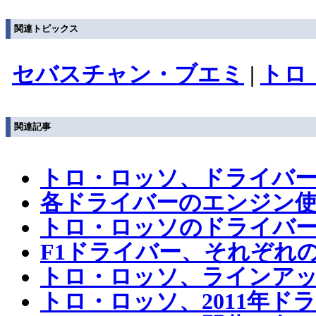
関連トピックス
セバスチャン・ブエミ
|
トロ
関連記事
トロ・ロッソ、ドライバ
各ドライバーのエンジン使
トロ・ロッソのドライバ
F1ドライバー、それぞれ
トロ・ロッソ、ラインアッ
トロ・ロッソ、2011年ド