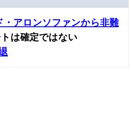
ド・アロンソファンから非難
ートは確定ではない
退