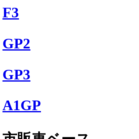
F3
GP2
GP3
A1GP