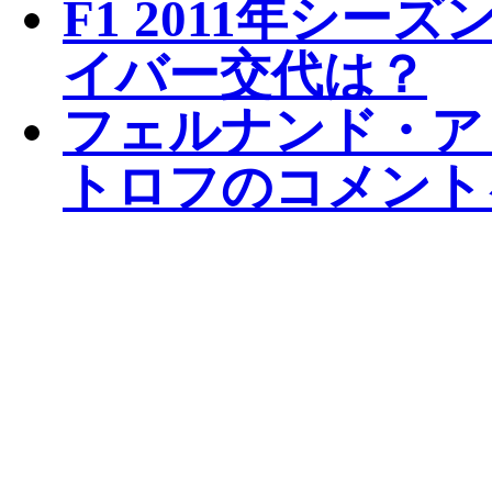
F1 2011年シ
イバー交代は？
フェルナンド・ア
トロフのコメント