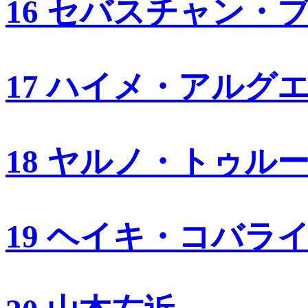
16 セバスチャン・
17 ハイメ・アルグ
18 ヤルノ・トゥル
19 ヘイキ・コバラ