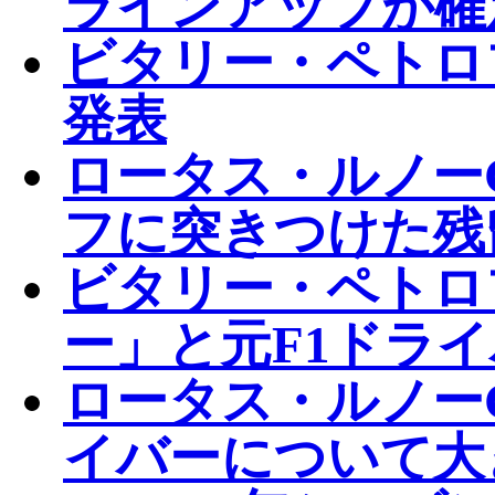
ラインアップが確
ビタリー・ペトロフ
発表
ロータス・ルノー
フに突きつけた残
ビタリー・ペトロ
ー」と元F1ドラ
ロータス・ルノーG
イバーについて大