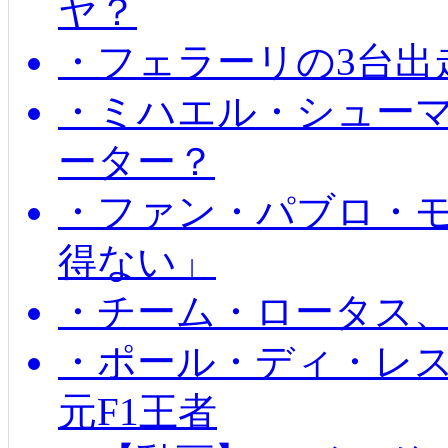
ヤ？
・フェラーリの3台出
・ミハエル・シュー
ーター？
・ファン・パブロ・モ
得ない」
・チーム・ロータス、
・ポール・ディ・レス
元F1王者