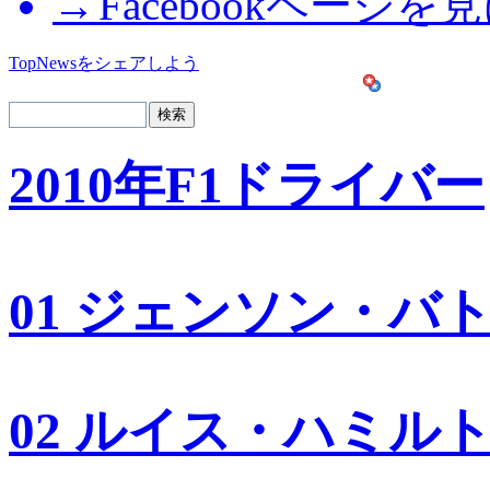
Facebookページを
TopNewsをシェアしよう
2010年F1ドライバー
01 ジェンソン・バ
02 ルイス・ハミル