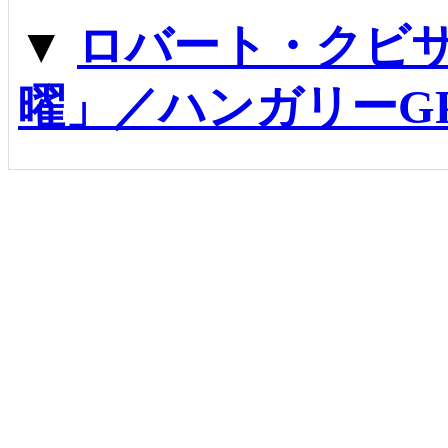
▼
ロバート・クビ
曜」／ハンガリーG