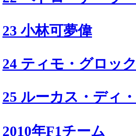
23 小林可夢偉
24 ティモ・グロッ
25 ルーカス・ディ
2010年F1チーム