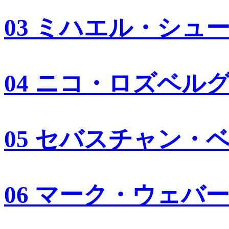
03 ミハエル・シュ
04 ニコ・ロズベル
05 セバスチャン・
06 マーク・ウェバ