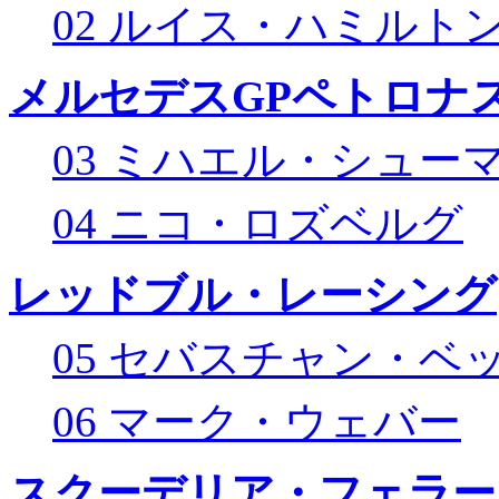
02 ルイス・ハミルト
メルセデスGPペトロナス
03 ミハエル・シュー
04 ニコ・ロズベルグ
レッドブル・レーシング
05 セバスチャン・ベ
06 マーク・ウェバー
スクーデリア・フェラー