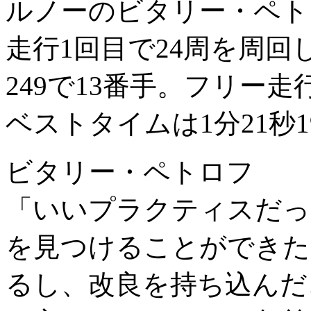
ルノーのビタリー・ペト
走行1回目で24周を周回
249で13番手。フリー
ベストタイムは1分21秒
ビタリー・ペトロフ
「いいプラクティスだっ
を見つけることができた
るし、改良を持ち込んだ