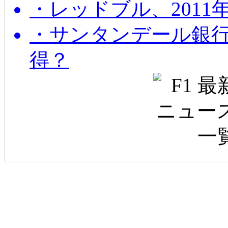
・レッドブル、2011
・サンタンデール銀
得？