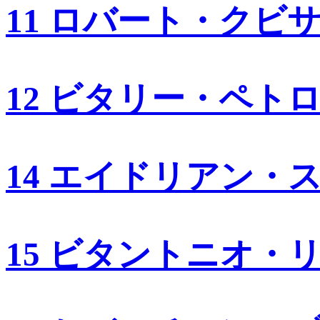
11 ロバート・クビ
12 ビタリー・ペト
14 エイドリアン・
15 ビタントニオ・