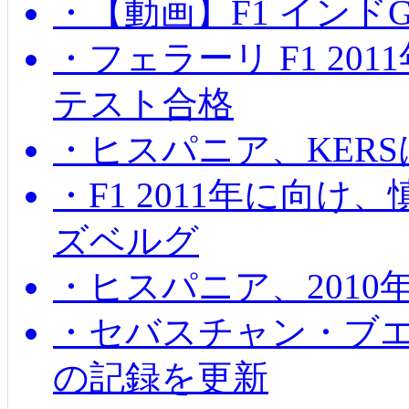
・【動画】F1 インド
・フェラーリ F1 20
テスト合格
・ヒスパニア、KER
・F1 2011年に向
ズベルグ
・ヒスパニア、201
・セバスチャン・ブ
の記録を更新