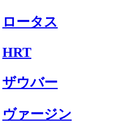
ロータス
HRT
ザウバー
ヴァージン