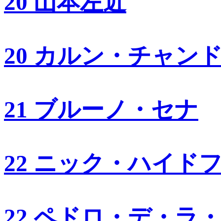
20 山本左近
20 カルン・チャン
21 ブルーノ・セナ
22 ニック・ハイド
22 ペドロ・デ・ラ