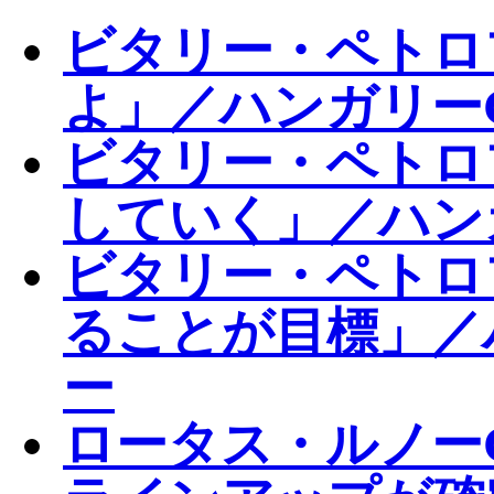
ビタリー・ペトロ
よ」／ハンガリー
ビタリー・ペトロ
していく」／ハン
ビタリー・ペトロ
ることが目標」／
ー
ロータス・ルノーG