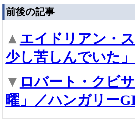
前後の記事
▲
エイドリアン・ス
少し苦しんでいた」
▼
ロバート・クビサ
曜」／ハンガリーG