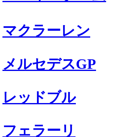
マクラーレン
メルセデスGP
レッドブル
フェラーリ