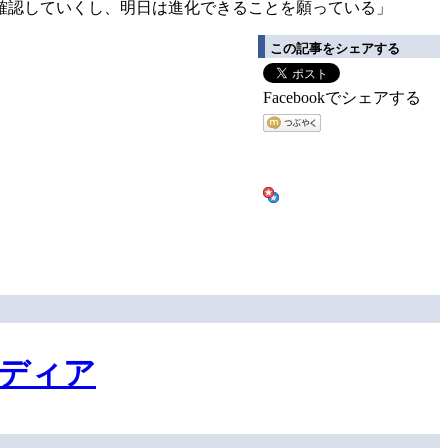
確認していくし、明日は進化できることを願っている」
この記事をシェアする
Facebookでシェアする
ディア