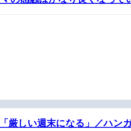
「厳しい週末になる」／ハンガ