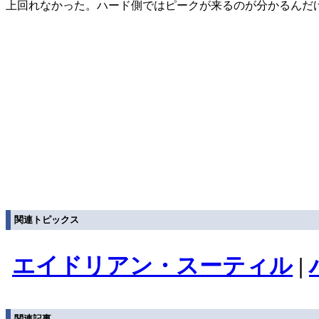
上回れなかった。ハード側ではピークが来るのが分かるんだ
関連トピックス
エイドリアン・スーティル
|
関連記事