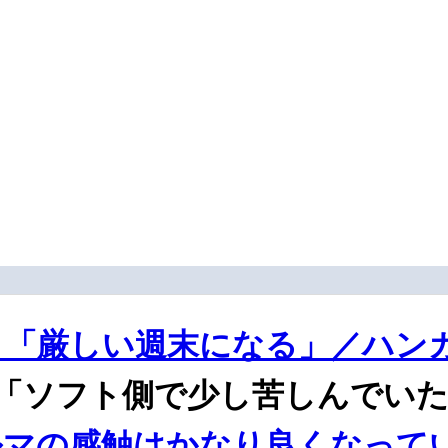
「厳しい週末になる」／ハンガ
「ソフト側で少し苦しんでいた
マの感触はかなり良くなってい