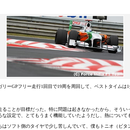
GPフリー走行1回目で19周を周回して、ベストタイムは1分2
走ることが目標だった。特に問題は起きなかったから、そうい
ろな設定で、とてもうまく機能していたようだし、熱について
ちはソフト側のタイヤで少し苦しんでいて、僕もトニオ（ビタ