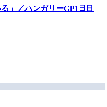
る」／ハンガリーGP1日目