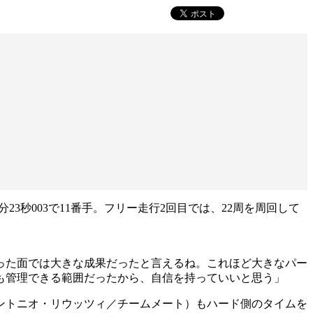
3秒003で11番手。フリー走行2回目では、22周を周回して
った面では大きな成果だったと言えるね。これほど大きなパー
も管理できる範囲だったから、自信を持っていいと思う」
ントニオ・リウッツィ／チームメート）もハード側のタイムを