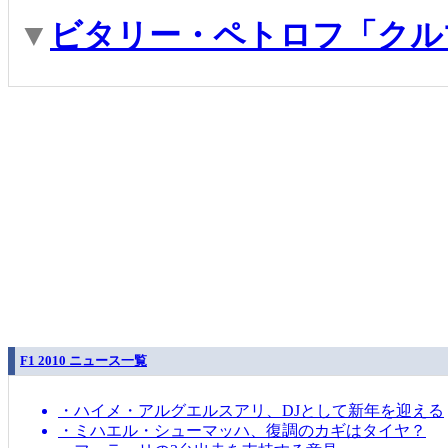
▼
ビタリー・ペトロフ「クル
F1 2010 ニュース一覧
・ハイメ・アルグエルスアリ、DJとして新年を迎える
・ミハエル・シューマッハ、復調のカギはタイヤ？