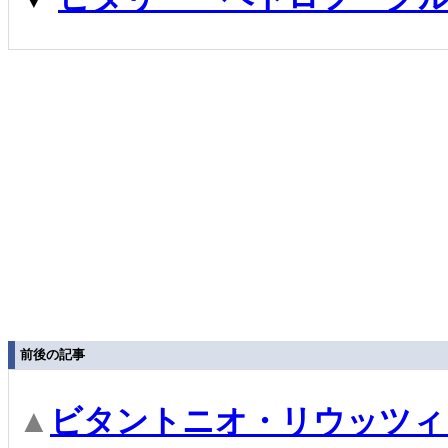
前後の記事
▲
ビタントニオ・リウッツィ