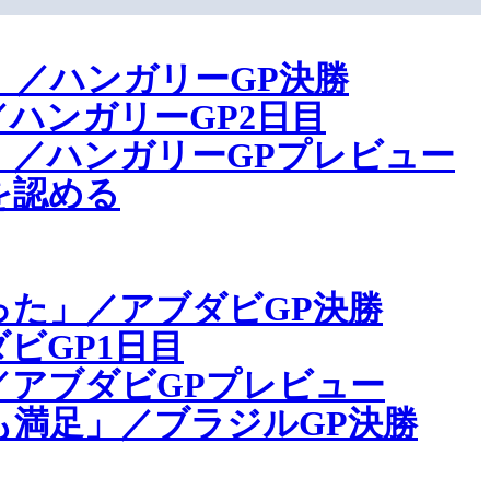
／ハンガリーGP決勝
ハンガリーGP2日目
」／ハンガリーGPプレビュー
を認める
た」／アブダビGP決勝
ビGP1日目
／アブダビGPプレビュー
満足」／ブラジルGP決勝