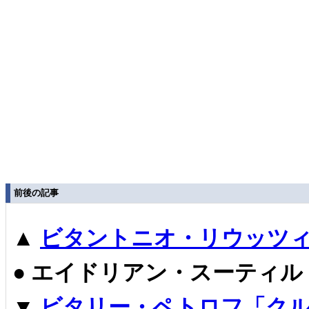
前後の記事
▲
ビタントニオ・リウッツィ
●
エイドリアン・スーティル
▼
ビタリー・ペトロフ「クル