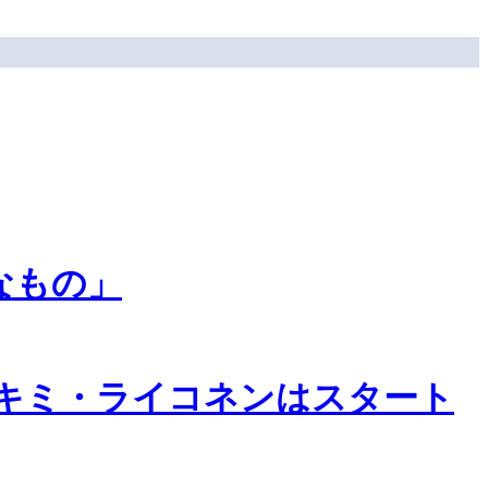
なもの」
キミ・ライコネンはスタート