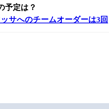
年の予定は？
ッサへのチームオーダーは3回