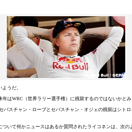
いようだ。
も来年はWRC（世界ラリー選手権）に残留するのではないかと
、セバスチャン・ローブとセバスチャン・オジェの残留はシト
定について何かニュースはあるか質問されたライコネンは、次の