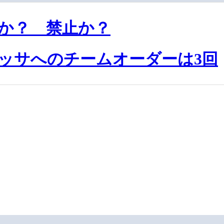
禁か？ 禁止か？
ッサへのチームオーダーは3回