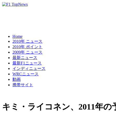
Home
2010年 ニュース
2010年 ポイント
2009年 ニュース
最新ニュース
最新F1ニュース
インディニュース
WRCニュース
動画
携帯サイト
キミ・ライコネン、2011年の