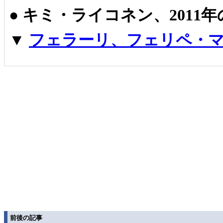
●
キミ・ライコネン、2011
▼
フェラーリ、フェリペ・マ
前後の記事