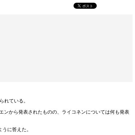
みられている。
ロエンから発表されたものの、ライコネンについては何も発表
ように答えた。