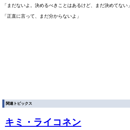
「まだないよ。決めるべきことはあるけど、まだ決めてない
「正直に言って、まだ分からないよ」
関連トピックス
キミ・ライコネン