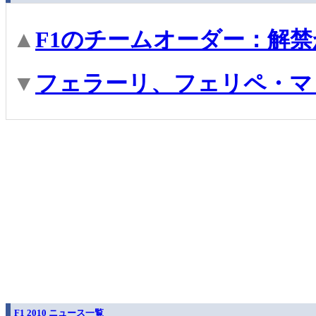
▲
F1のチームオーダー：解
▼
フェラーリ、フェリペ・マ
F1 2010 ニュース一覧