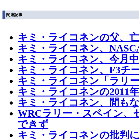
関連記事
キミ・ライコネンの父、
キミ・ライコネン、NAS
キミ・ライコネン、今月中に
キミ・ライコネン、F3チ
キミ・ライコネン「ラリ
キミ・ライコネンの2011
キミ・ライコネン、間もな
WRCラリー・スペイン、
できず
キミ・ライコネンの批判