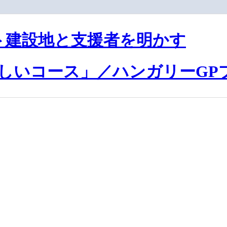
ト建設地と支援者を明かす
しいコース」／ハンガリーGP