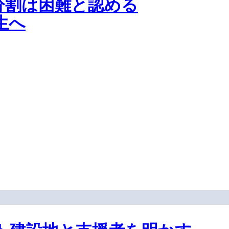
分割は困難と認める
生へ