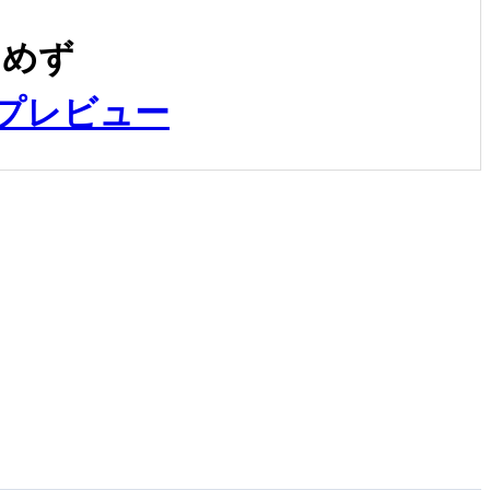
らめず
プレビュー