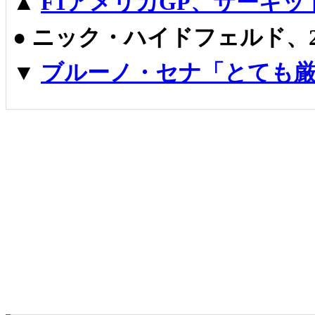
▲
F1アメリカGP、サーキ
●
ニック・ハイドフェルド、2
▼
ブルーノ・セナ「とても厳