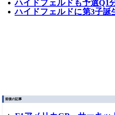
ハイドフェルドも予選Q1
ハイドフェルドに第3子誕
前後の記事