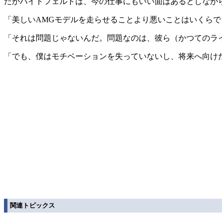
だがハイドフェルドは、今の仕事にもいい面はあるとしながら、『
「美しいAMGモデルを走らせることより悪いことはいくらで
「それは問題じゃないんだ。問題なのは、彼ら（かつてのラ
「でも、僕はモチベーションを失っていないし、将来へ向け
関連トピックス