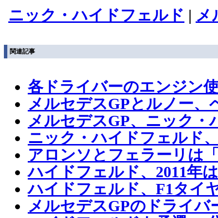
ニック・ハイドフェルド
|
メ
関連記事
各ドライバーのエンジン使
メルセデスGPとルノー、
メルセデスGP、ニック・
ニック・ハイドフェルド、
アロンソとフェラーリは
ハイドフェルド、2011年
ハイドフェルド、F1タイ
メルセデスGPのドライバ