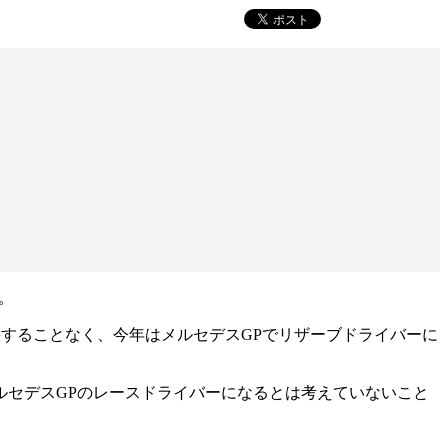
。
籍することなく、今年はメルセデスGPでリザーブドライバーに
ルセデスGPのレースドライバーになるとは考えていないこと