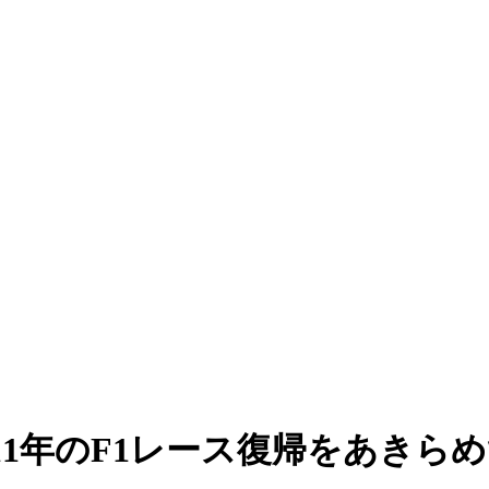
11年のF1レース復帰をあきら