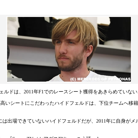
ルドは、2011年F1でのレースシート獲得をあきらめていない
の高いシートにこだわったハイドフェルドは、下位チームへ移
は出場できていないハイドフェルドだが、2011年に自身がメ