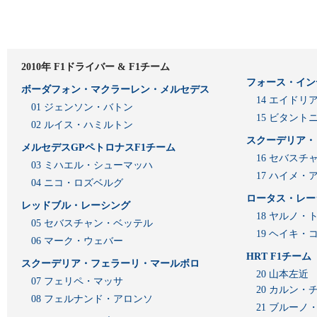
2010年 F1ドライバー & F1チーム
フォース・イン
ボーダフォン・マクラーレン・メルセデス
14 エイド
01 ジェンソン・バトン
15 ビタン
02 ルイス・ハミルトン
スクーデリア・
メルセデスGPペトロナスF1チーム
16 セバスチ
03 ミハエル・シューマッハ
17 ハイメ
04 ニコ・ロズベルグ
ロータス・レー
レッドブル・レーシング
18 ヤルノ・
05 セバスチャン・ベッテル
19 ヘイキ・
06 マーク・ウェバー
HRT F1チーム
スクーデリア・フェラーリ・マールボロ
20 山本左近
07 フェリペ・マッサ
20 カルン・
08 フェルナンド・アロンソ
21 ブルーノ