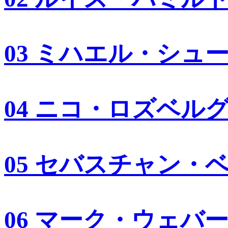
03 ミハエル・シュ
04 ニコ・ロズベル
05 セバスチャン・
06 マーク・ウェバ