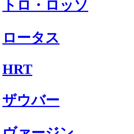
トロ・ロッソ
ロータス
HRT
ザウバー
ヴァージン