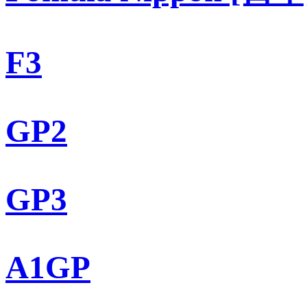
F3
GP2
GP3
A1GP