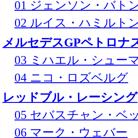
01 ジェンソン・バト
02 ルイス・ハミルト
メルセデスGPペトロナス
03 ミハエル・シュー
04 ニコ・ロズベルグ
レッドブル・レーシング
05 セバスチャン・ベ
06 マーク・ウェバー