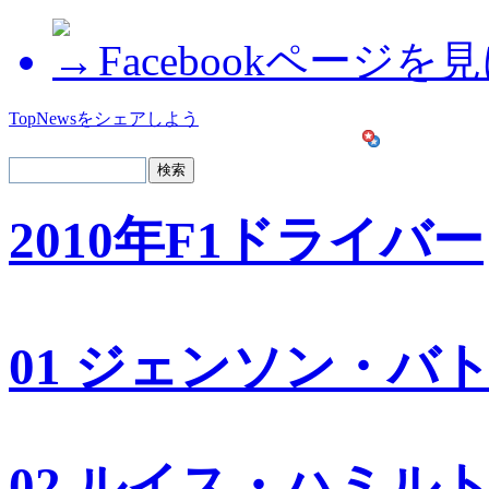
Facebookページを
TopNewsをシェアしよう
2010年F1ドライバー
01 ジェンソン・バ
02 ルイス・ハミル