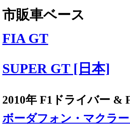
市販車ベース
FIA GT
SUPER GT [日本]
2010年 F1ドライバー &
ボーダフォン・マクラー