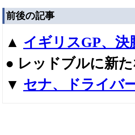
前後の記事
▲
イギリスGP、決
●
レッドブルに新た
▼
セナ、ドライバ