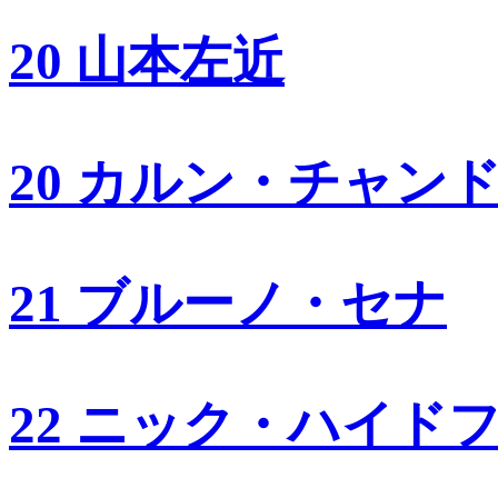
20 山本左近
20 カルン・チャン
21 ブルーノ・セナ
22 ニック・ハイド