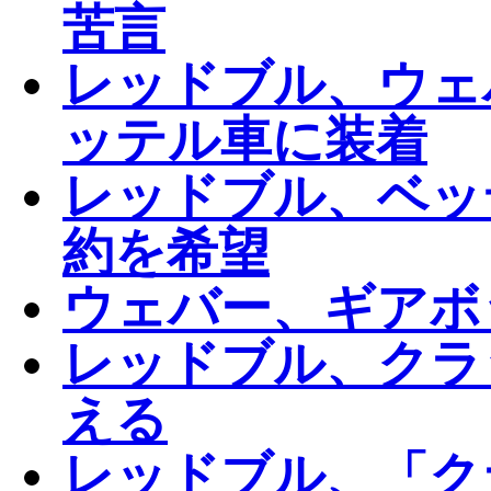
苦言
レッドブル、ウェ
ッテル車に装着
レッドブル、ベッテ
約を希望
ウェバー、ギアボ
レッドブル、クラ
える
レッドブル、「ク