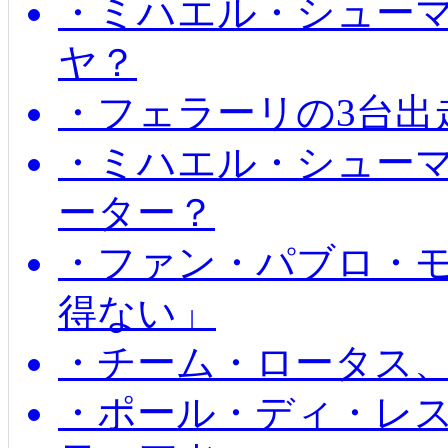
・ミハエル・シュー
ヤ？
・フェラーリの3台出
・ミハエル・シュー
ーター？
・ファン・パブロ・モ
得ない」
・チーム・ロータス、
・ポール・ディ・レス