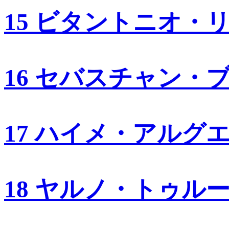
15 ビタントニオ・
16 セバスチャン・
17 ハイメ・アルグ
18 ヤルノ・トゥル