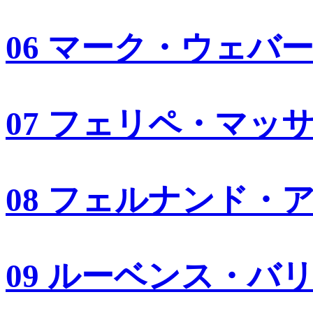
06 マーク・ウェバ
07 フェリペ・マッ
08 フェルナンド・
09 ルーベンス・バ