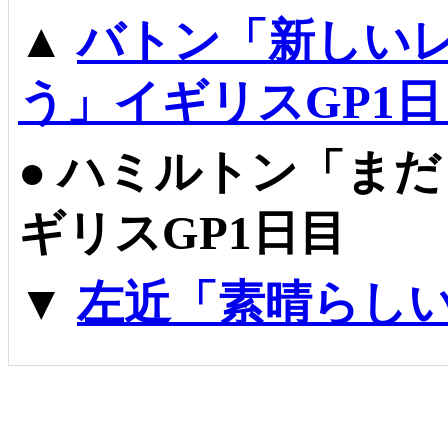
▲
バトン「新しい
う」イギリスGP1日
●
ハミルトン「まだ
ギリスGP1日目
▼
左近「素晴らしい