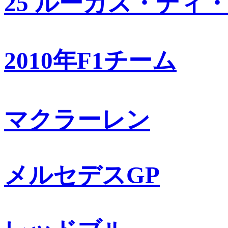
25 ルーカス・ディ
2010年F1チーム
マクラーレン
メルセデスGP