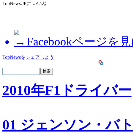
TopNews.JPに いいね！
Facebookページを
TopNewsをシェアしよう
2010年F1ドライバー
01 ジェンソン・バ