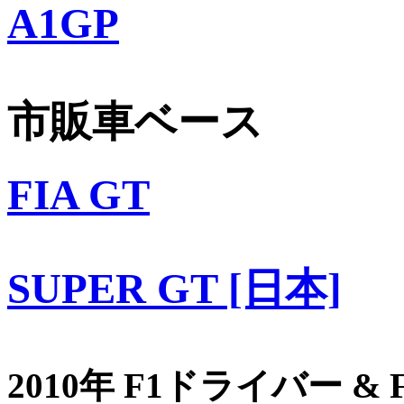
A1GP
市販車ベース
FIA GT
SUPER GT [日本]
2010年 F1ドライバー &