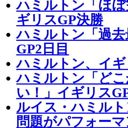
ハミルトン「ほぼ
ギリスGP決勝
ハミルトン「過去
GP2日目
ハミルトン、イギ
ハミルトン「どこ
い！」イギリスG
ルイス・ハミルト
問題がパフォーマ