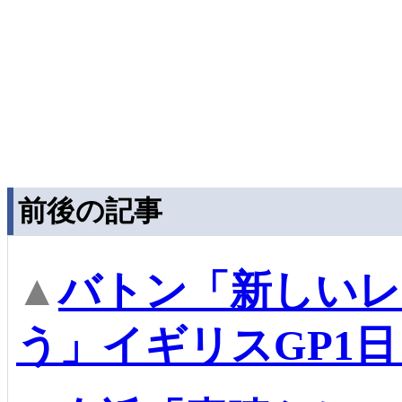
前後の記事
▲
バトン「新しいレ
う」イギリスGP1日