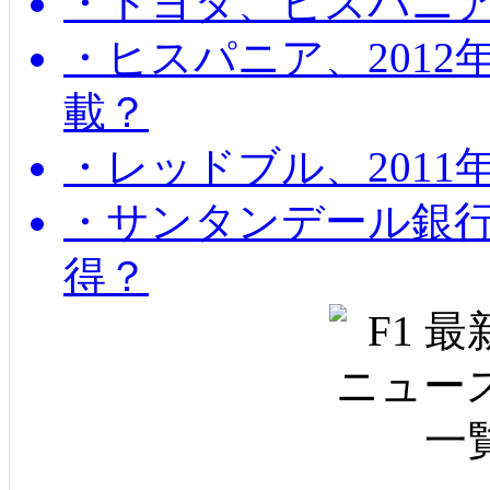
・トヨタ、ヒスパニ
・ヒスパニア、201
載？
・レッドブル、2011
・サンタンデール銀
得？