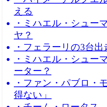
える
・ミハエル・シュー
ヤ？
・フェラーリの3台出
・ミハエル・シュー
ーター？
・ファン・パブロ・モ
得ない」
・チーム・ロータス、