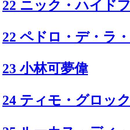
22 ニック・ハイド
22 ペドロ・デ・ラ
23 小林可夢偉
24 ティモ・グロッ