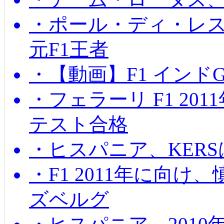
・ポール・ディ・レス
元F1王者
・【動画】F1 インド
・フェラーリ F1 20
テスト合格
・ヒスパニア、KER
・F1 2011年に向
ズベルグ