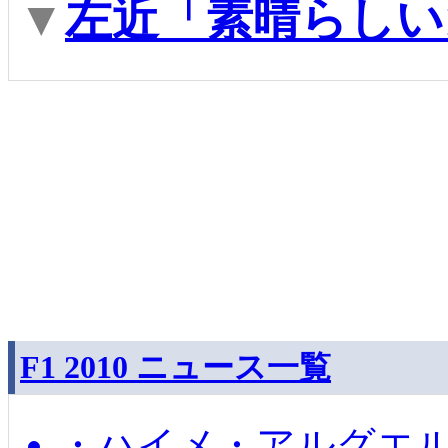
▼
左近「素晴らしい
F1 2010 ニュース一覧
・ハイメ・アルグエル