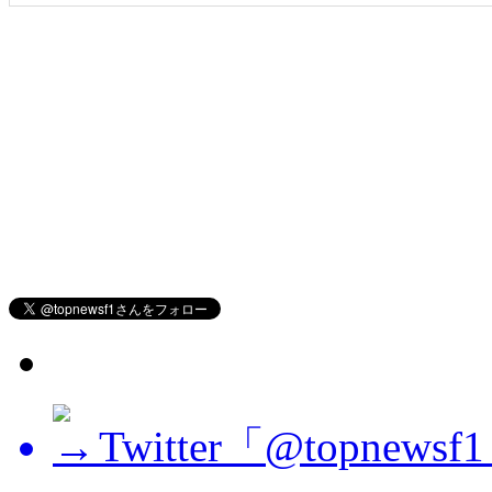
Twitter「@topne