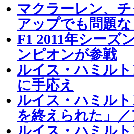
マクラーレン、チ
アップでも問題な
F1 2011年シ
ンピオンが参戦
ルイス・ハミルトン、
に手応え
ルイス・ハミルト
を終えられた」／
ルイス・ハミルト