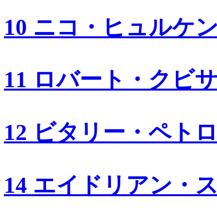
10 ニコ・ヒュルケ
11 ロバート・クビ
12 ビタリー・ペト
14 エイドリアン・