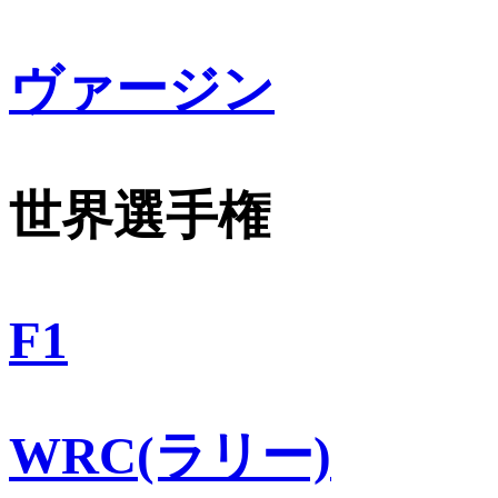
ヴァージン
世界選手権
F1
WRC(ラリー)