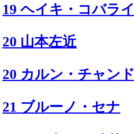
19 ヘイキ・コバラ
20 山本左近
20 カルン・チャン
21 ブルーノ・セナ