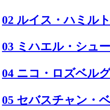
02 ルイス・ハミル
03 ミハエル・シュ
04 ニコ・ロズベル
05 セバスチャン・