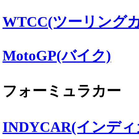
WTCC(ツーリングカ
MotoGP(バイク)
フォーミュラカー
INDYCAR(インディ