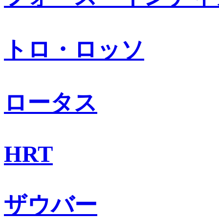
トロ・ロッソ
ロータス
HRT
ザウバー