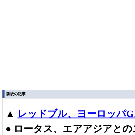
前後の記事
▲
レッドブル、ヨーロッパG
●
ロータス、エアアジアとの