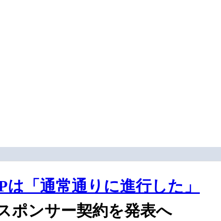
Pは「通常通りに進行した」
スポンサー契約を発表へ