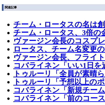
関連記事
チーム・ロータスの名は創
チーム・ロータス、3倍の
ヴァージン会長のコスプ
ロータス、チーム名変更の
ヴァージン会長、フライ
コバライネン「いい1日を
トゥルーリ「全員が素晴ら
トゥルーリ「予想以上のポ
コバライネン「新規チーム
コバライネン「前のコース