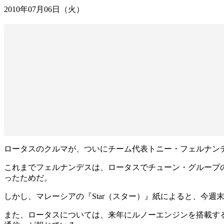
2010年07月06日（火）
ロータスのクルマが、ついにチーム代表トニー・フェルナン
これまでフェルナンデスは、ロータスでチューン・グループ
ったためだ。
しかし、マレーシアの『Star（スター）』紙によると、今
また、ロータスについては、来年にルノーエンジンを搭載する