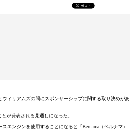
とウィリアムズの間にスポンサーシップに関する取り決めがあ
ることが発表される見通しになった。
エンジンを使用することになると『Bernama（ベルナマ）