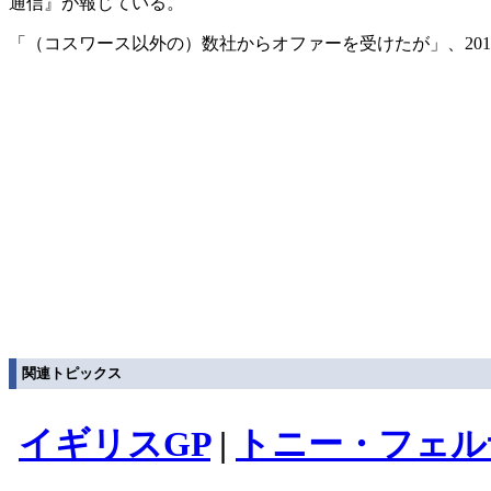
通信』が報じている。
「（コスワース以外の）数社からオファーを受けたが」、20
関連トピックス
イギリスGP
|
トニー・フェル