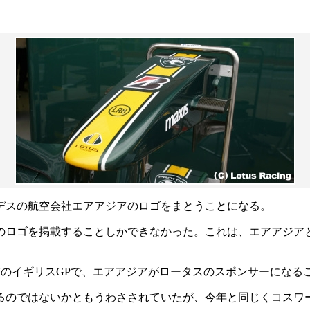
デスの航空会社エアアジアのロゴをまとうことになる。
のロゴを掲載することしかできなかった。これは、エアアジア
週末のイギリスGPで、エアアジアがロータスのスポンサーにな
のではないかともうわさされていたが、今年と同じくコスワース