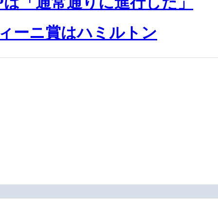
Pは「通常通りに進行した」
ィーニ賞はハミルトン