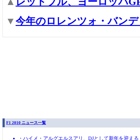
▲
レッドブル、ヨーロッパG
▼
今年のロレンツォ・バンデ
F1 2010 ニュース一覧
・ハイメ・アルグエルスアリ、DJとして新年を迎える