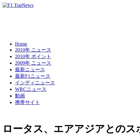
Home
2010年 ニュース
2010年 ポイント
2009年 ニュース
最新ニュース
最新F1ニュース
インディニュース
WRCニュース
動画
携帯サイト
ロータス、エアアジアとのス