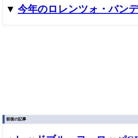
▼
今年のロレンツォ・バン
前後の記事