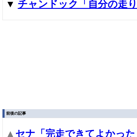
▼
チャンドック「自分の走り
前後の記事
▲
セナ「完走できてよかった