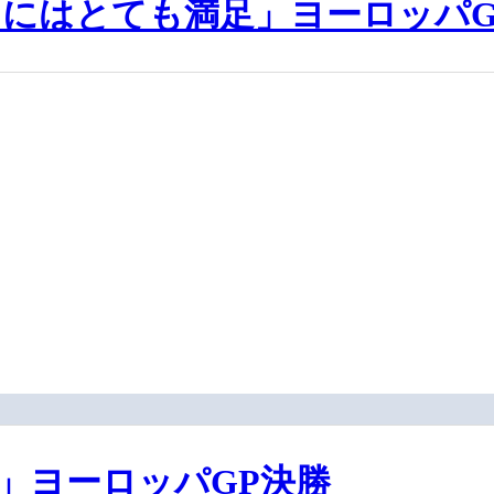
にはとても満足」ヨーロッパG
」ヨーロッパGP決勝