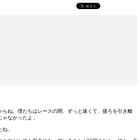
からね。僕たちはレースの間、ずっと速くて、後ろを引き離
じゃなかったよ」
たね」