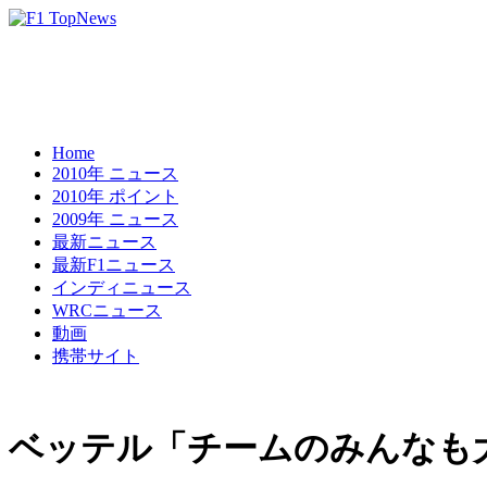
Home
2010年 ニュース
2010年 ポイント
2009年 ニュース
最新ニュース
最新F1ニュース
インディニュース
WRCニュース
動画
携帯サイト
ベッテル「チームのみんなも