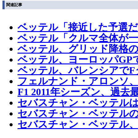
関連記事
ベッテル「接近した予選だ
ベッテル「クルマ全体が一
ベッテル、グリッド降格
ベッテル、ヨーロッパGP
ベッテル、バレンシアでF
フェルナンド・アロンソ
F1 2011年シーズン、
セバスチャン・ベッテル
セバスチャン・ベッテルの
セバスチャン・ベッテル、