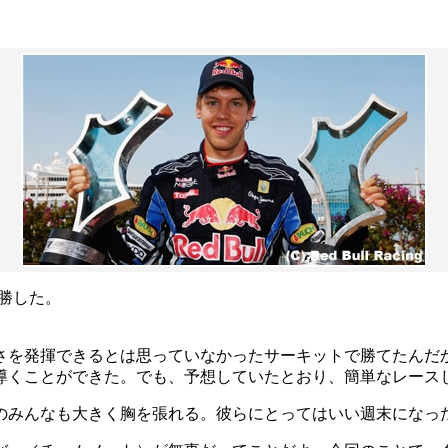
勝した。
さを発揮できるとは思っていなかったサーキットで勝てたんだ
導くことができた。でも、予想していたとおり、簡単なレース
のみんなも大きく胸を張れる。彼らにとってはいい週末になっ