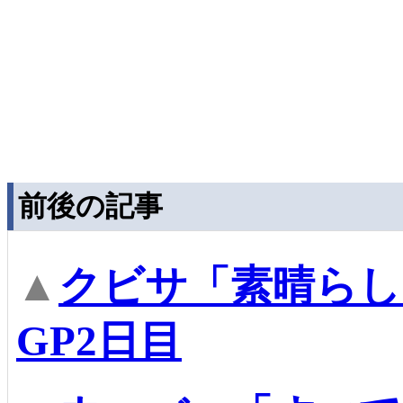
前後の記事
▲
クビサ「素晴らし
GP2日目