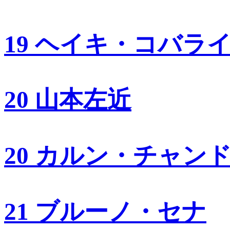
19 ヘイキ・コバラ
20 山本左近
20 カルン・チャン
21 ブルーノ・セナ