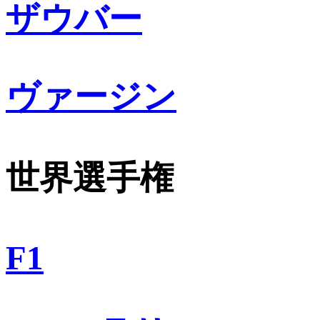
ザウバー
ヴァージン
世界選手権
F1