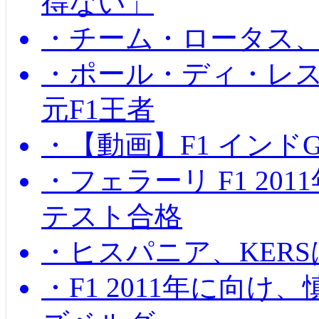
得ない」
・チーム・ロータス、
・ポール・ディ・レス
元F1王者
・【動画】F1 インド
・フェラーリ F1 20
テスト合格
・ヒスパニア、KER
・F1 2011年に向