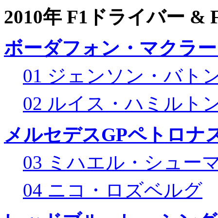
2010年 F1ドライバー &
ボーダフォン・マクラー
01 ジェンソン・バト
02 ルイス・ハミルト
メルセデスGPペトロナス
03 ミハエル・シュー
04 ニコ・ロズベルグ