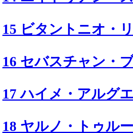
15 ビタントニオ・
16 セバスチャン・
17 ハイメ・アルグ
18 ヤルノ・トゥル