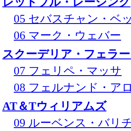
レッドブル・レーシング
05 セバスチャン・ベ
06 マーク・ウェバー
スクーデリア・フェラー
07 フェリペ・マッサ
08 フェルナンド・ア
AT＆Tウィリアムズ
09 ルーベンス・バリ