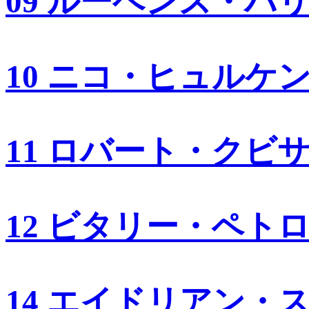
09 ルーベンス・バ
10 ニコ・ヒュルケ
11 ロバート・クビ
12 ビタリー・ペト
14 エイドリアン・