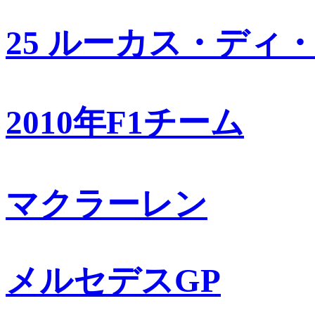
25 ルーカス・ディ
2010年F1チーム
マクラーレン
メルセデスGP