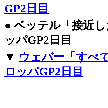
GP2日目
●
ベッテル「接近し
ッパGP2日目
▼
ウェバー「すべ
ロッパGP2日目