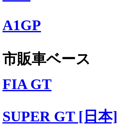
A1GP
市販車ベース
FIA GT
SUPER GT [日本]