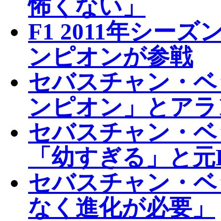
怖くない」
F1 2011年シ
ンピオンが参戦
セバスチャン・ベ
ンピオン」とアラ
セバスチャン・ベ
「幼すぎる」と元
セバスチャン・ベ
なく進化が必要」