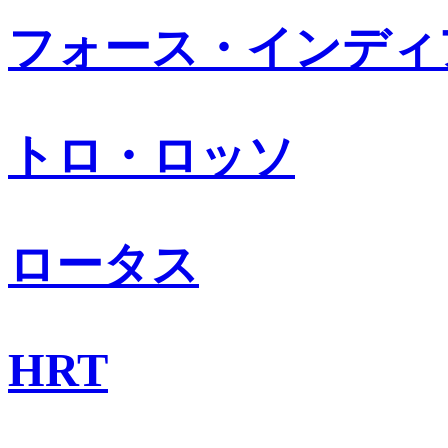
フォース・インディ
トロ・ロッソ
ロータス
HRT