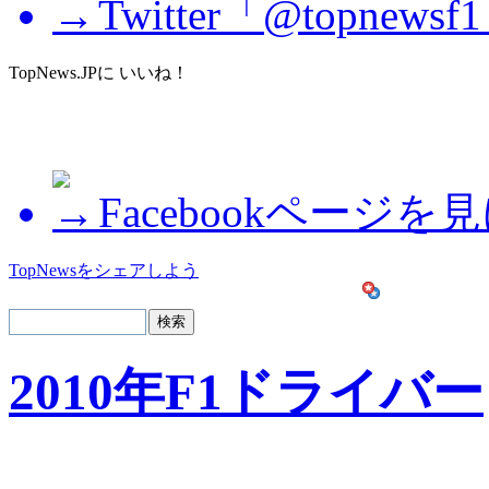
Twitter「@topne
TopNews.JPに いいね！
Facebookページを
TopNewsをシェアしよう
2010年F1ドライバー