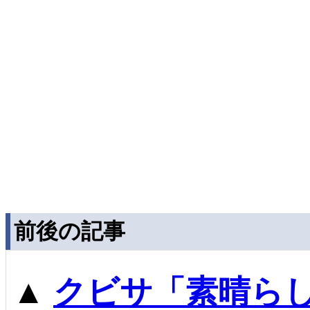
前後の記事
▲
クビサ「素晴ら