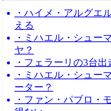
・ハイメ・アルグエル
える
・ミハエル・シュー
ヤ？
・フェラーリの3台出
・ミハエル・シュー
ーター？
・ファン・パブロ・モ