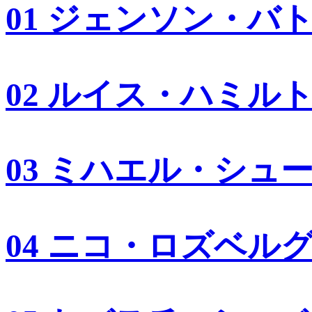
01 ジェンソン・バ
02 ルイス・ハミル
03 ミハエル・シュ
04 ニコ・ロズベル