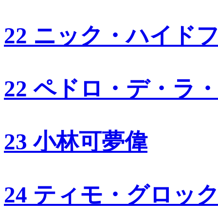
22 ニック・ハイド
22 ペドロ・デ・ラ
23 小林可夢偉
24 ティモ・グロッ