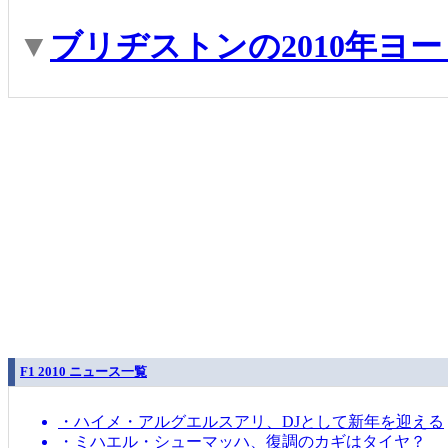
▼
ブリヂストンの2010年ヨ
F1 2010 ニュース一覧
・ハイメ・アルグエルスアリ、DJとして新年を迎える
・ミハエル・シューマッハ、復調のカギはタイヤ？