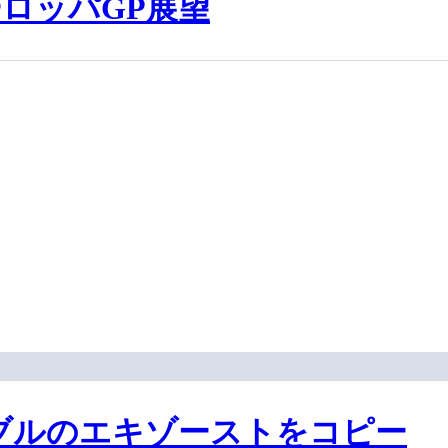
ーロッパGP展望
ブルのエキゾーストをコピー