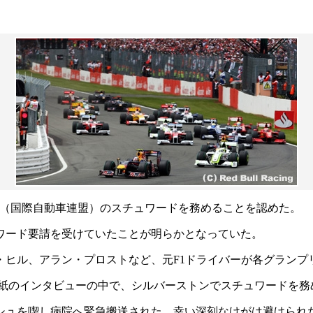
IA（国際自動車連盟）のスチュワードを務めることを認めた。
ュワード要請を受けていたことが明らかとなっていた。
ヒル、アラン・プロストなど、元F1ドライバーが各グランプ
ール）』紙のインタビューの中で、シルバーストンでスチュワード
シュを喫し病院へ緊急搬送された。幸い深刻なけがは避けられ