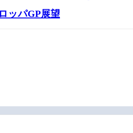
ーロッパGP展望