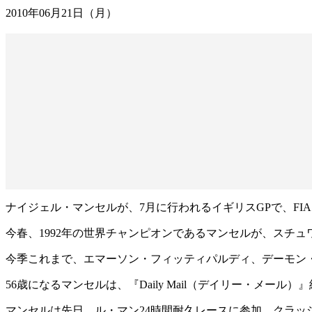
2010年06月21日（月）
ナイジェル・マンセルが、7月に行われるイギリスGPで、F
今春、1992年の世界チャンピオンであるマンセルが、スチ
今季これまで、エマーソン・フィッティパルディ、デーモン・
56歳になるマンセルは、『Daily Mail（デイリー・メ
マンセルは先日、ル・マン24時間耐久レースに参加、クラッ