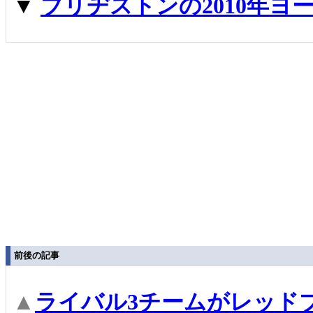
▼
ブリヂストンの2010年ヨ
前後の記事
▲
ライバル3チームがレッド