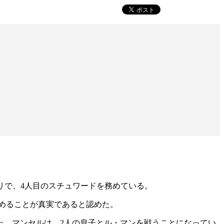
リで、4人目のスチュワードを務めている。
を務めることが真実であると認めた。
た。マンセルは、2人の息子とル・マンを戦うことになってい