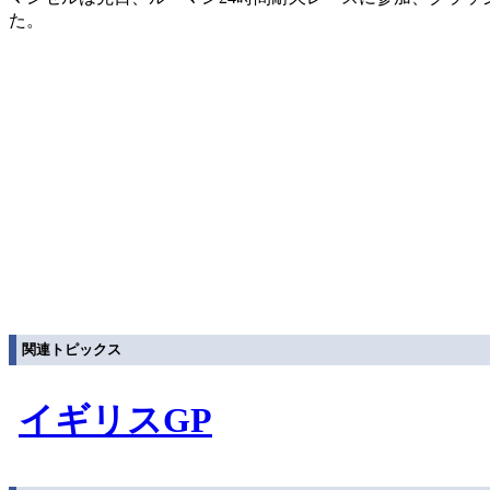
た。
関連トピックス
イギリスGP