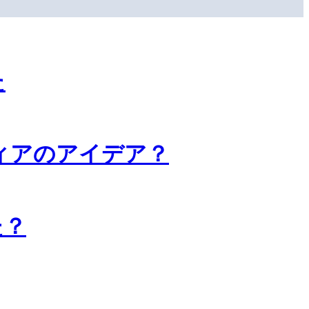
た
ィアのアイデア？
た？