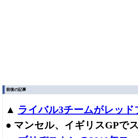
前後の記事
▲
ライバル3チームがレッド
●
マンセル、イギリスGPで