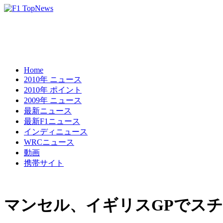
Home
2010年 ニュース
2010年 ポイント
2009年 ニュース
最新ニュース
最新F1ニュース
インディニュース
WRCニュース
動画
携帯サイト
マンセル、イギリスGPでス