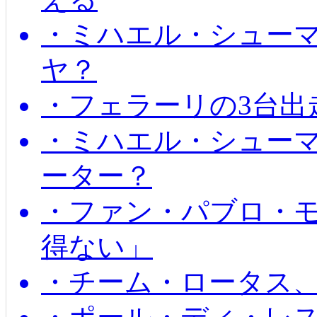
・ミハエル・シュー
ヤ？
・フェラーリの3台出
・ミハエル・シュー
ーター？
・ファン・パブロ・モ
得ない」
・チーム・ロータス、