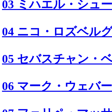
03 ミハエル・シュ
04 ニコ・ロズベル
05 セバスチャン・
06 マーク・ウェバ