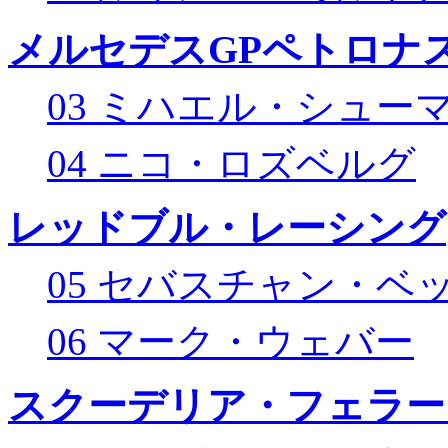
メルセデスGPペトロナス
03 ミハエル・シュー
04 ニコ・ロズベルグ
レッドブル・レーシング
05 セバスチャン・ベ
06 マーク・ウェバー
スクーデリア・フェラー