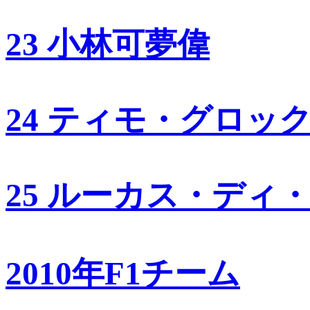
23 小林可夢偉
24 ティモ・グロッ
25 ルーカス・ディ
2010年F1チーム