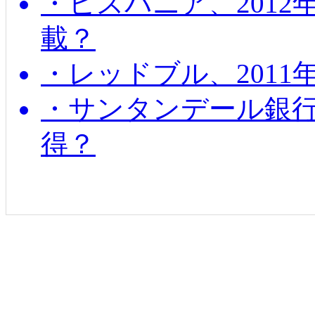
・ヒスパニア、201
載？
・レッドブル、2011
・サンタンデール銀
得？