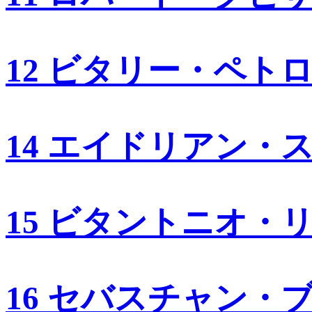
12 ビタリー・ペト
14 エイドリアン・
15 ビタントニオ・
16 セバスチャン・