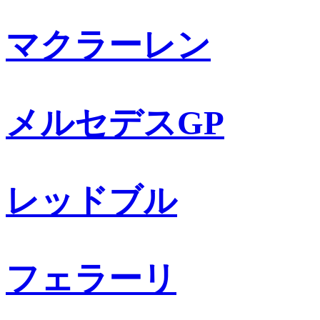
マクラーレン
メルセデスGP
レッドブル
フェラーリ