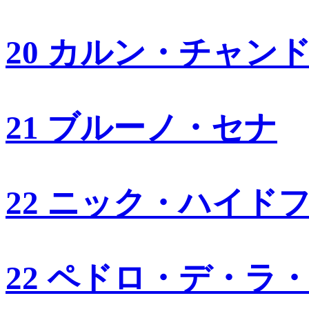
20 カルン・チャン
21 ブルーノ・セナ
22 ニック・ハイド
22 ペドロ・デ・ラ