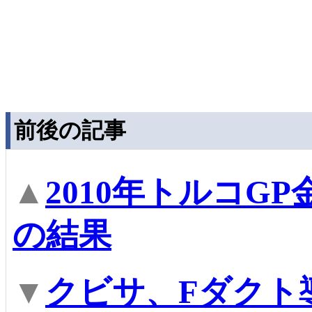
前後の記事
▲
2010年トルコG
の結果
▼
クビサ、Fダクト