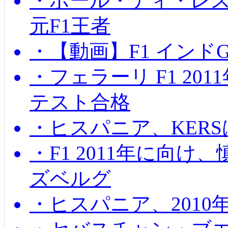
・ポール・ディ・レス
元F1王者
・【動画】F1 インド
・フェラーリ F1 20
テスト合格
・ヒスパニア、KER
・F1 2011年に向
ズベルグ
・ヒスパニア、201