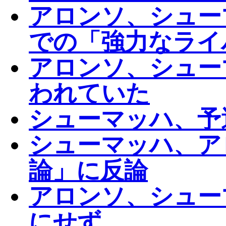
アロンソ、シュー
での「強力なライ
アロンソ、シュー
われていた
シューマッハ、予
シューマッハ、ア
論」に反論
アロンソ、シュー
にせず