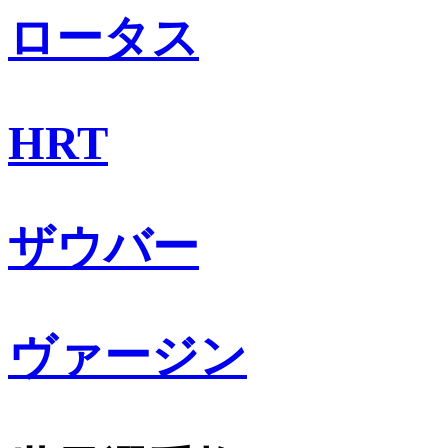
ロータス
HRT
ザウバー
ヴァージン