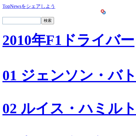
TopNewsをシェアしよう
2010年F1ドライバー
01 ジェンソン・バ
02 ルイス・ハミル