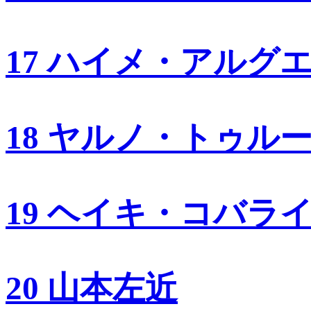
17 ハイメ・アルグ
18 ヤルノ・トゥル
19 ヘイキ・コバラ
20 山本左近