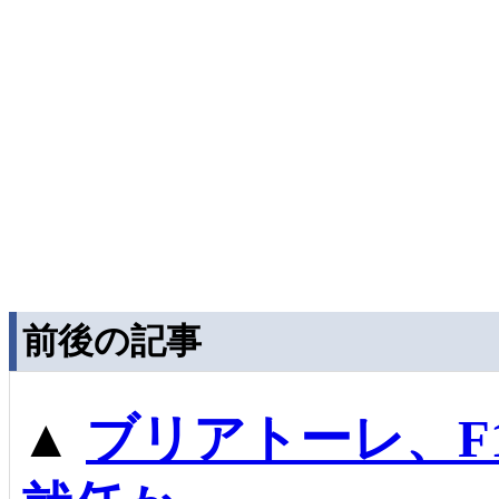
前後の記事
▲
ブリアトーレ、F