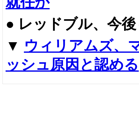
就任か
●
レッドブル、今後
▼
ウィリアムズ、
ッシュ原因と認める