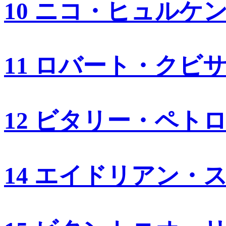
10 ニコ・ヒュルケ
11 ロバート・クビ
12 ビタリー・ペト
14 エイドリアン・