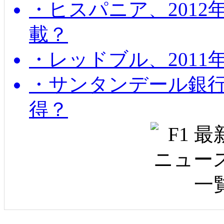
・ヒスパニア、201
載？
・レッドブル、2011
・サンタンデール銀
得？