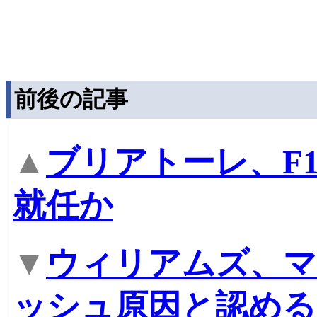
前後の記事
▲
ブリアトーレ、F
就任か
▼
ウィリアムズ、
ッシュ原因と認める