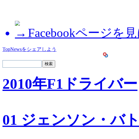
Facebookページを
TopNewsをシェアしよう
2010年F1ドライバー
01 ジェンソン・バ