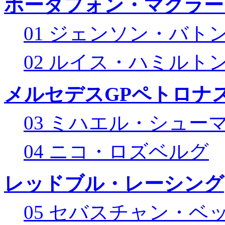
ボーダフォン・マクラー
01 ジェンソン・バト
02 ルイス・ハミルト
メルセデスGPペトロナス
03 ミハエル・シュー
04 ニコ・ロズベルグ
レッドブル・レーシング
05 セバスチャン・ベ