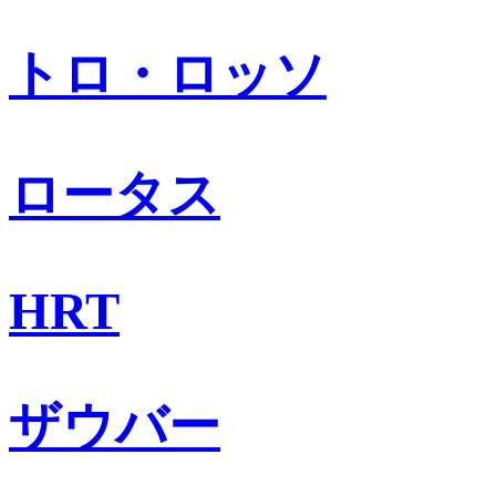
トロ・ロッソ
ロータス
HRT
ザウバー