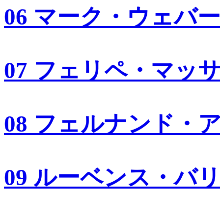
06 マーク・ウェバ
07 フェリペ・マッ
08 フェルナンド・
09 ルーベンス・バ