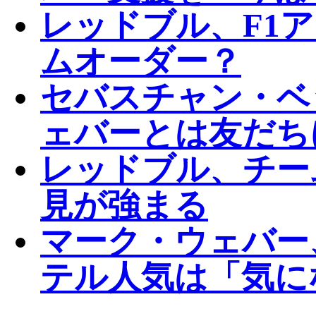
レッドブル、F1
ムオーダー？
セバスチャン・ベ
ェバーとは友だち
レッドブル、チー
見が強まる
マーク・ウェバー
テル人気は「気に