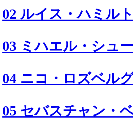
02 ルイス・ハミル
03 ミハエル・シュ
04 ニコ・ロズベル
05 セバスチャン・