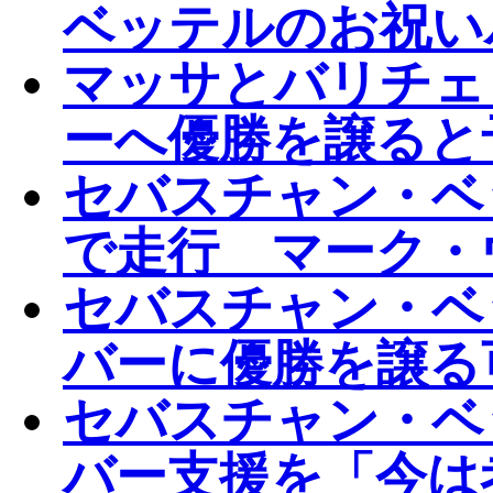
ベッテルのお祝い
マッサとバリチェ
ーへ優勝を譲ると
セバスチャン・ベ
で走行 マーク・
セバスチャン・ベ
バーに優勝を譲る
セバスチャン・ベ
バー支援を「今は