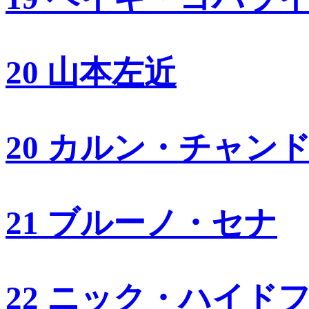
20 山本左近
20 カルン・チャン
21 ブルーノ・セナ
22 ニック・ハイド