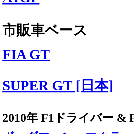
市販車ベース
FIA GT
SUPER GT [日本]
2010年 F1ドライバー &