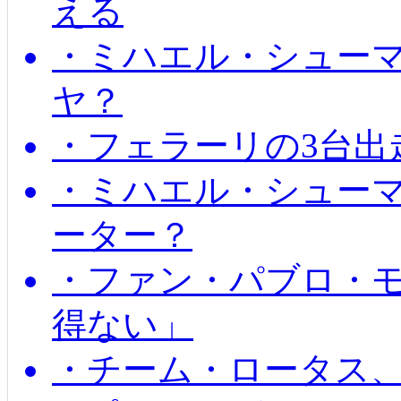
える
・ミハエル・シュー
ヤ？
・フェラーリの3台出
・ミハエル・シュー
ーター？
・ファン・パブロ・モ
得ない」
・チーム・ロータス、