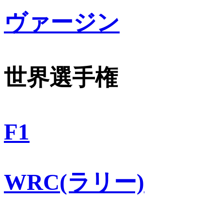
ヴァージン
世界選手権
F1
WRC(ラリー)