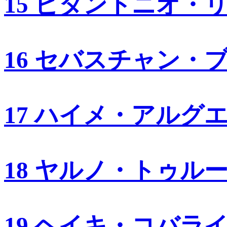
15 ビタントニオ・
16 セバスチャン・
17 ハイメ・アルグ
18 ヤルノ・トゥル
19 ヘイキ・コバラ