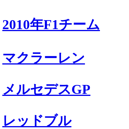
2010年F1チーム
マクラーレン
メルセデスGP
レッドブル