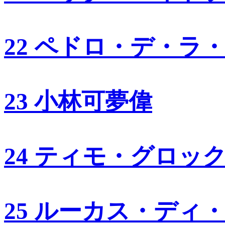
22 ペドロ・デ・ラ
23 小林可夢偉
24 ティモ・グロッ
25 ルーカス・ディ