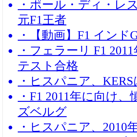
・ポール・ディ・レス
元F1王者
・【動画】F1 インド
・フェラーリ F1 20
テスト合格
・ヒスパニア、KER
・F1 2011年に向
ズベルグ
・ヒスパニア、201