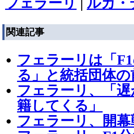
フェラーリ
|
ルカ・
関連記事
フェラーリは「F
る」と統括団体の
フェラーリ、「遅
籍してくる」
フェラーリ、開幕