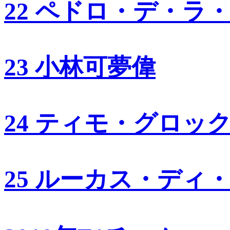
22 ペドロ・デ・ラ
23 小林可夢偉
24 ティモ・グロッ
25 ルーカス・ディ