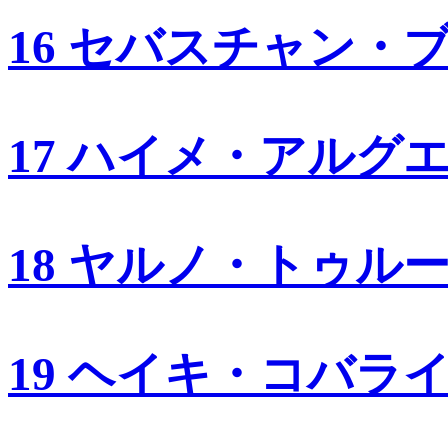
16 セバスチャン・
17 ハイメ・アルグ
18 ヤルノ・トゥル
19 ヘイキ・コバラ