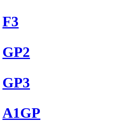
F3
GP2
GP3
A1GP