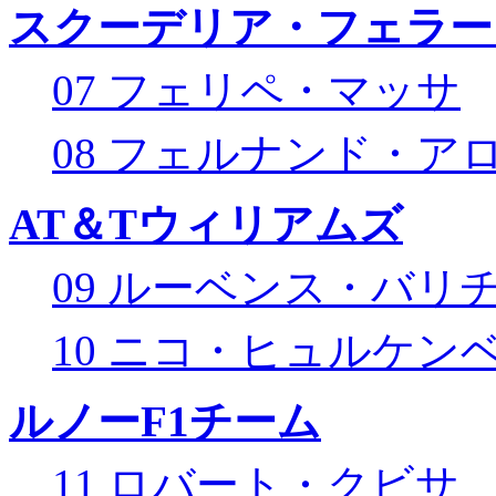
スクーデリア・フェラー
07 フェリペ・マッサ
08 フェルナンド・ア
AT＆Tウィリアムズ
09 ルーベンス・バリ
10 ニコ・ヒュルケン
ルノーF1チーム
11 ロバート・クビサ