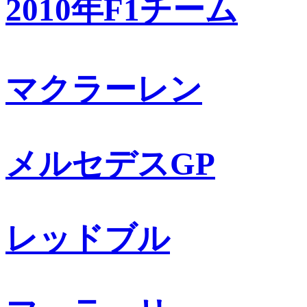
2010年F1チーム
マクラーレン
メルセデスGP
レッドブル