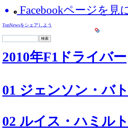
Facebookページを
TopNewsをシェアしよう
2010年F1ドライバー
01 ジェンソン・バ
02 ルイス・ハミル