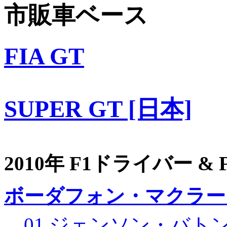
市販車ベース
FIA GT
SUPER GT [日本]
2010年 F1ドライバー &
ボーダフォン・マクラー
01 ジェンソン・バト