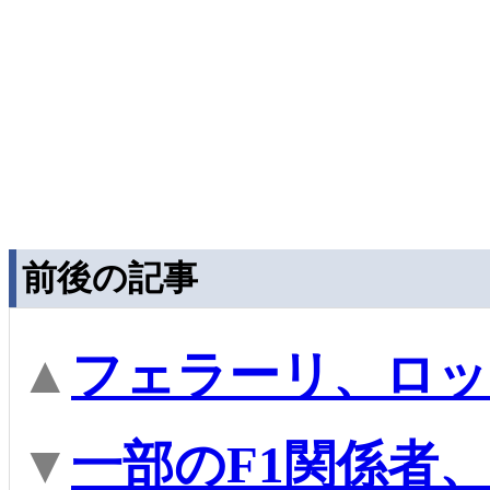
前後の記事
▲
フェラーリ、ロッ
▼
一部のF1関係者