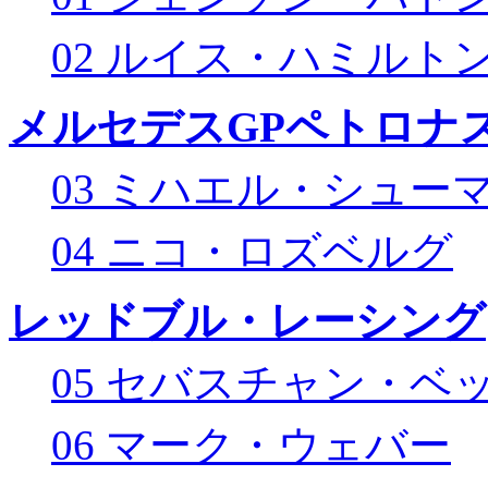
02 ルイス・ハミルト
メルセデスGPペトロナス
03 ミハエル・シュー
04 ニコ・ロズベルグ
レッドブル・レーシング
05 セバスチャン・ベ
06 マーク・ウェバー