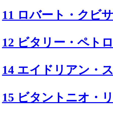
11 ロバート・クビ
12 ビタリー・ペト
14 エイドリアン・
15 ビタントニオ・