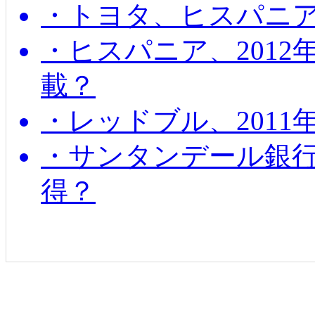
・トヨタ、ヒスパニ
・ヒスパニア、201
載？
・レッドブル、2011
・サンタンデール銀
得？