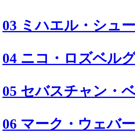
03 ミハエル・シュ
04 ニコ・ロズベル
05 セバスチャン・
06 マーク・ウェバ