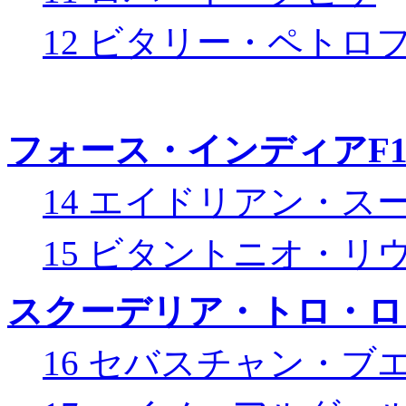
12 ビタリー・ペトロ
フォース・インディアF
14 エイドリアン・ス
15 ビタントニオ・リ
スクーデリア・トロ・ロ
16 セバスチャン・ブ