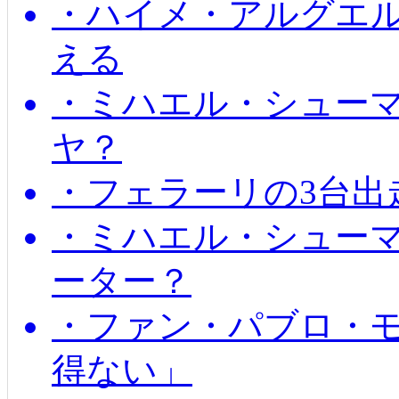
・ハイメ・アルグエル
える
・ミハエル・シュー
ヤ？
・フェラーリの3台出
・ミハエル・シュー
ーター？
・ファン・パブロ・モ
得ない」