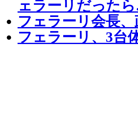
ェラーリだったら
フェラーリ会長、
フェラーリ、3台