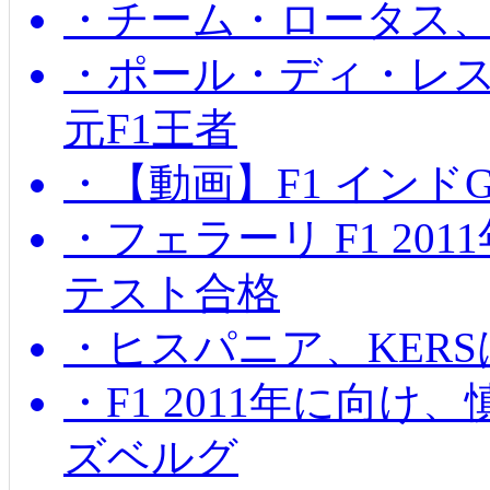
・チーム・ロータス、
・ポール・ディ・レス
元F1王者
・【動画】F1 インド
・フェラーリ F1 20
テスト合格
・ヒスパニア、KER
・F1 2011年に向
ズベルグ