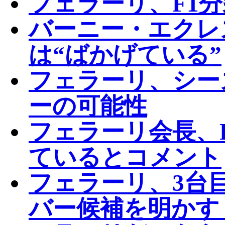
フェラーリ、F1
バーニー・エクレ
は“ばかげている”
フェラーリ、シー
ーの可能性
フェラーリ会長、
ているとコメント
フェラーリ、3台
バー候補を明かす