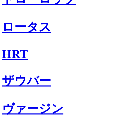
ロータス
HRT
ザウバー
ヴァージン