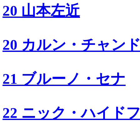
20 山本左近
20 カルン・チャン
21 ブルーノ・セナ
22 ニック・ハイド