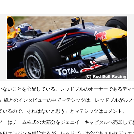
ていないことを心配している。レッドブルのオーナーであるディ
・ナッハリヒテン）』紙とのインタビューの中でマテシッツは、レッドブ
っているので、それはないと思う」とマテシッツはコメント。
ルノーはチーム株式の大部分をジェニイ・キャピタルへ売却して
ルにもF1エンジンを供給するが、レッドブルは今でもメルセデス