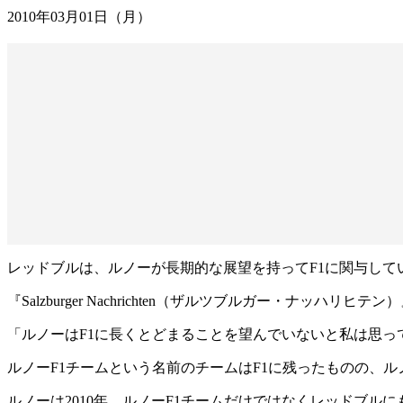
2010年03月01日（月）
レッドブルは、ルノーが長期的な展望を持ってF1に関与し
『Salzburger Nachrichten（ザルツブルガー
「ルノーはF1に長くとどまることを望んでいないと私は思
ルノーF1チームという名前のチームはF1に残ったものの、
ルノーは2010年、ルノーF1チームだけではなくレッドブ