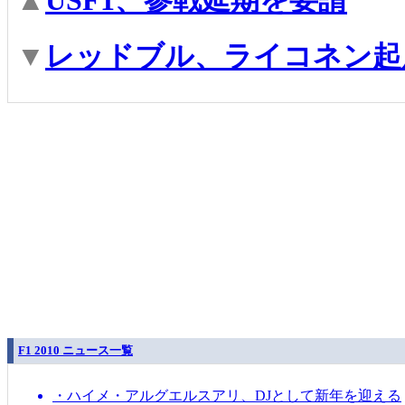
▼
レッドブル、ライコネン起
F1 2010 ニュース一覧
・ハイメ・アルグエルスアリ、DJとして新年を迎える