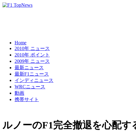
Home
2010年 ニュース
2010年 ポイント
2009年 ニュース
最新ニュース
最新F1ニュース
インディニュース
WRCニュース
動画
携帯サイト
ルノーのF1完全撤退を心配す