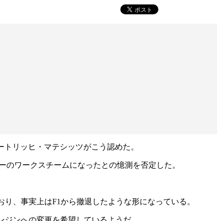
ートリッヒ・マテシッツがこう認めた。
ルがルノーのワークスチームになったとの憶測を否定した。
おり、事実上はF1から撤退したような形になっている。
エンジンへの変更を希望しているようだ。