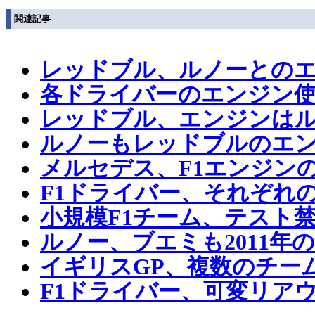
関連記事
レッドブル、ルノーとの
各ドライバーのエンジン使
レッドブル、エンジンは
ルノーもレッドブルのエ
メルセデス、F1エンジン
F1ドライバー、それぞれ
小規模F1チーム、テスト
ルノー、ブエミも2011年
イギリスGP、複数のチー
F1ドライバー、可変リア