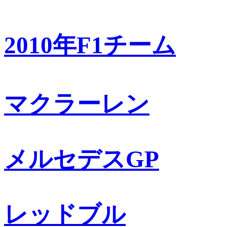
2010年F1チーム
マクラーレン
メルセデスGP
レッドブル