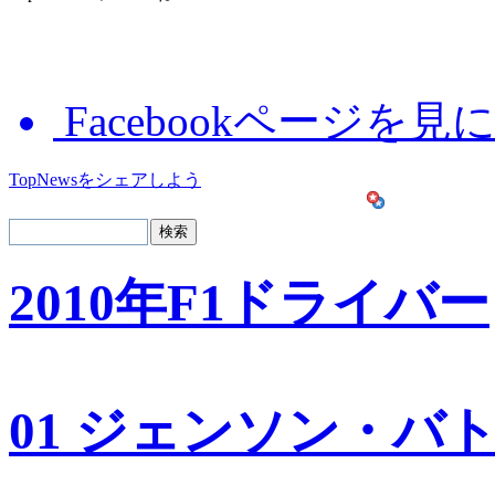
Facebookページを見
TopNewsをシェアしよう
2010年F1ドライバー
01 ジェンソン・バ