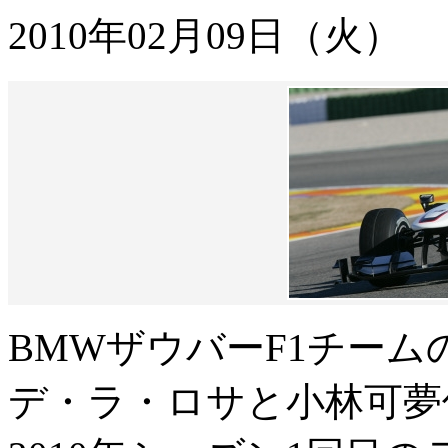
2010年02月09日（火）
BMWザウバーF1チー
デ・ラ・ロサと小林可夢