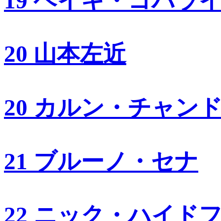
19 ヘイキ・コバラ
20 山本左近
20 カルン・チャン
21 ブルーノ・セナ
22 ニック・ハイド