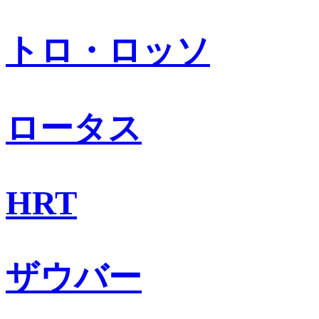
トロ・ロッソ
ロータス
HRT
ザウバー