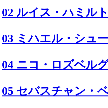
02 ルイス・ハミル
03 ミハエル・シュ
04 ニコ・ロズベル
05 セバスチャン・