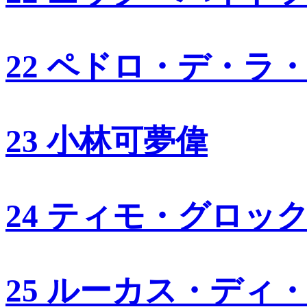
22 ペドロ・デ・ラ
23 小林可夢偉
24 ティモ・グロッ
25 ルーカス・ディ