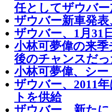
任としてザウバー
ザウバー新車発表
ザウバー、1月31
小林可夢偉の来季
後のチャンスだっ
小林可夢偉、シー
ザウバー、2011
トを供給
ザウバー、新たに