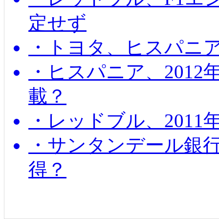
定せず
・トヨタ、ヒスパニ
・ヒスパニア、201
載？
・レッドブル、2011
・サンタンデール銀
得？