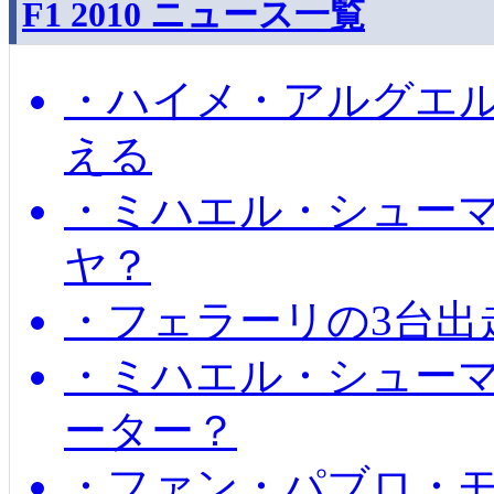
F1 2010 ニュース一覧
・ハイメ・アルグエル
える
・ミハエル・シュー
ヤ？
・フェラーリの3台出
・ミハエル・シュー
ーター？
・ファン・パブロ・モ