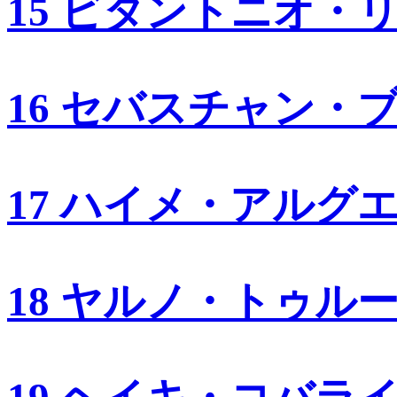
15 ビタントニオ・
16 セバスチャン・
17 ハイメ・アルグ
18 ヤルノ・トゥル