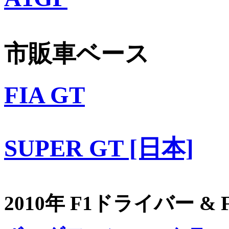
市販車ベース
FIA GT
SUPER GT [日本]
2010年 F1ドライバー &