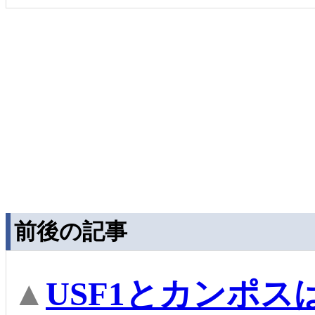
前後の記事
▲
USF1とカンポス