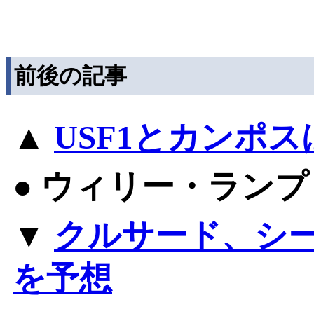
前後の記事
▲
USF1とカンポ
●
ウィリー・ランプ
▼
クルサード、シ
を予想