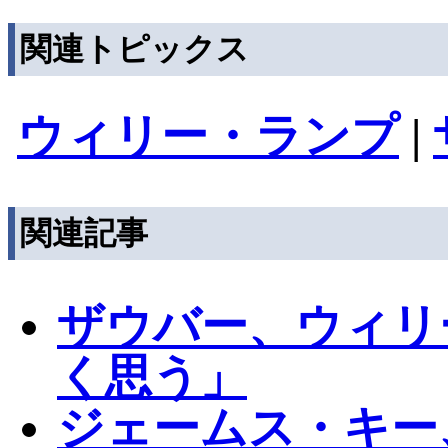
関連トピックス
ウィリー・ランプ
|
関連記事
ザウバー、ウィリ
く思う」
ジェームス・キー