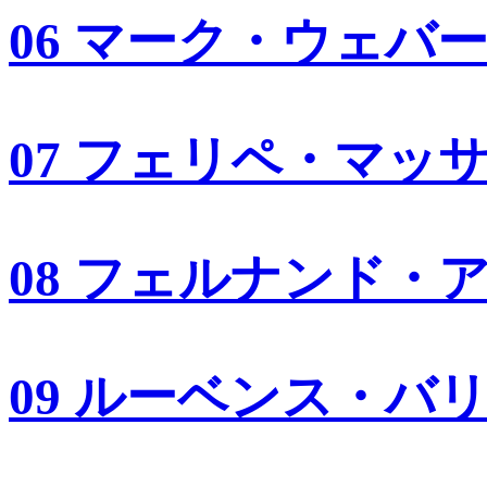
06 マーク・ウェバ
07 フェリペ・マッ
08 フェルナンド・
09 ルーベンス・バ