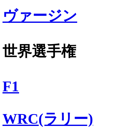
ヴァージン
世界選手権
F1
WRC(ラリー)