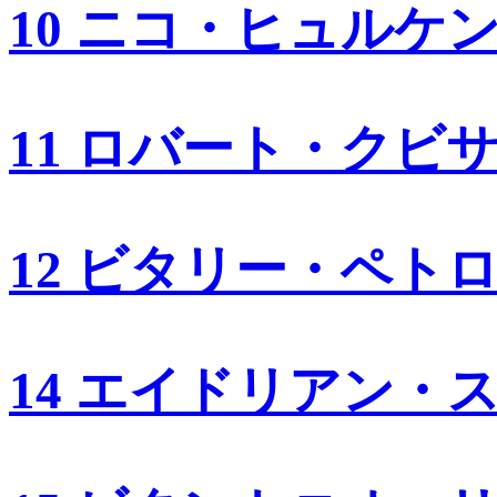
10 ニコ・ヒュルケ
11 ロバート・クビ
12 ビタリー・ペト
14 エイドリアン・