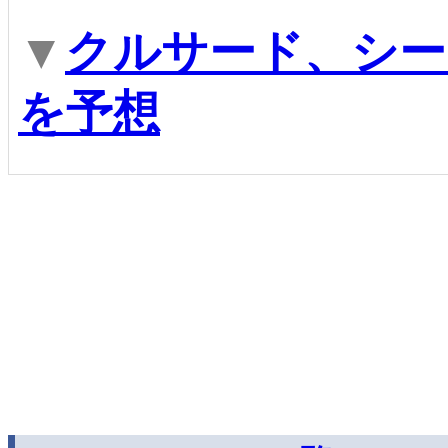
▼
クルサード、シー
を予想