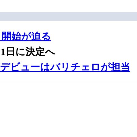
ト開始が迫る
1日に決定へ
型車デビューはバリチェロが担当