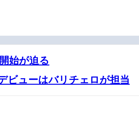
ト開始が迫る
車デビューはバリチェロが担当