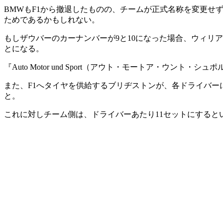
BMWもF1から撤退したものの、チームが正式名称を変更せず
ためであるかもしれない。
もしザウバーのカーナンバーが9と10になった場合、ウィリ
とになる。
『Auto Motor und Sport（アウト・モートア・ウ
また、F1へタイヤを供給するブリヂストンが、各ドライバー
と。
これに対しチーム側は、ドライバーあたり11セットにすると