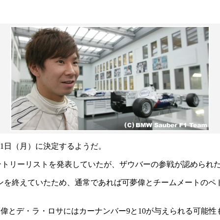
月1日（月）に決定するようだ。
年のエントリーリストを発表していたが、ザウバーの参戦が認めら
ズンを終えていたため、通常であれば可夢偉とチームメートのペ
夢偉とデ・ラ・ロサにはカーナンバー9と10が与えられる可能性