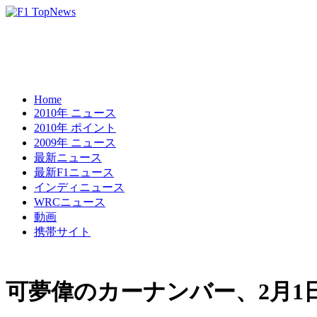
Home
2010年 ニュース
2010年 ポイント
2009年 ニュース
最新ニュース
最新F1ニュース
インディニュース
WRCニュース
動画
携帯サイト
可夢偉のカーナンバー、2月1