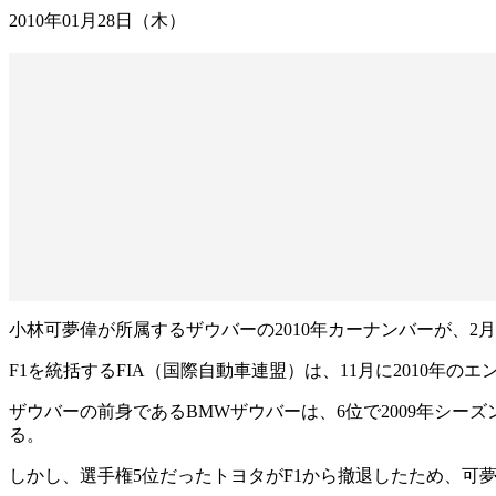
2010年01月28日（木）
小林可夢偉が所属するザウバーの2010年カーナンバーが、2
F1を統括するFIA（国際自動車連盟）は、11月に2010
ザウバーの前身であるBMWザウバーは、6位で2009年シー
る。
しかし、選手権5位だったトヨタがF1から撤退したため、可