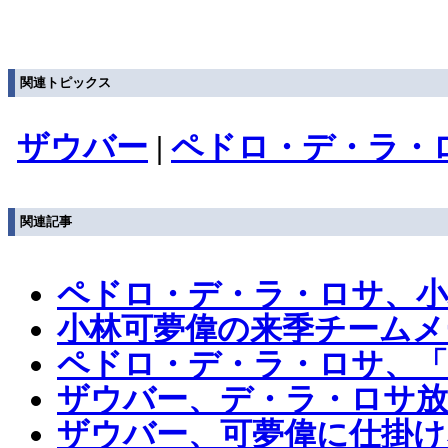
関連トピックス
ザウバー
|
ペドロ・デ・ラ・
関連記事
ペドロ・デ・ラ・ロサ、小
小林可夢偉の来季チームメ
ペドロ・デ・ラ・ロサ、「
ザウバー、デ・ラ・ロサ放
ザウバー、可夢偉に仕掛け