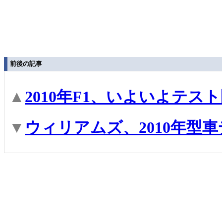
前後の記事
▲
2010年F1、いよいよテス
▼
ウィリアムズ、2010年型