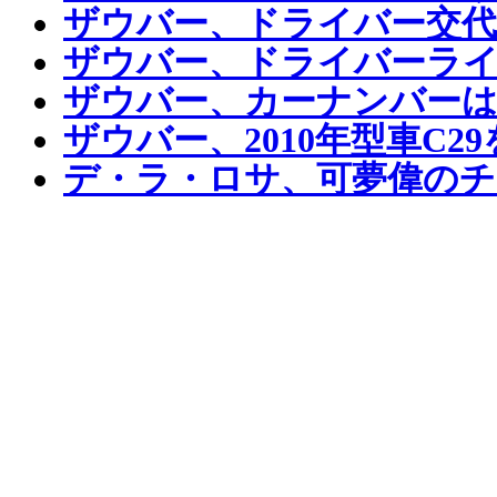
ザウバー、ドライバー交
ザウバー、ドライバーラ
ザウバー、カーナンバーは2
ザウバー、2010年型車C2
デ・ラ・ロサ、可夢偉のチ