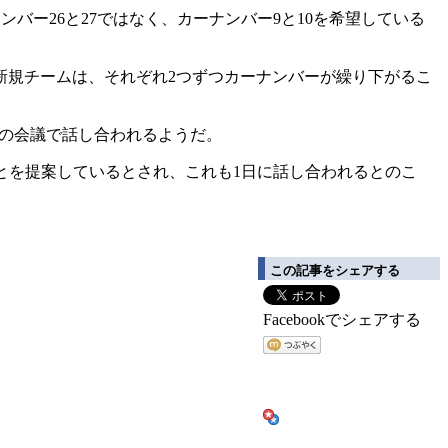
バー26と27ではなく、カーナンバー9と10を希望している
新規チームは、それぞれ2つずつカーナンバーが繰り下がるこ
委員会の会議で話し合われるようだ。
ことを提案しているとされ、これも1日に話し合われるとのこ
この記事をシェアする
Facebookでシェアする